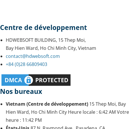
Centre de développement
HDWEBSOFT BUILDING, 15 Thep Moi,
Bay Hien Ward, Ho Chi Minh City, Vietnam
contact@hdwebsoft.com
+84 (0)28 66809403
Nos bureaux
Vietnam (Centre de développement)
15 Thep Moi, Bay
Hien Ward, Ho Chi Minh City
Heure locale :
6:42 AM
Votre
heure :
11:42 PM
États-Unis
87 N. Raymond Ave., Pasadena, CA