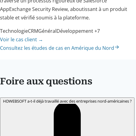
traversé un processus rigoureux de Salesforce
AppExchange Security Review, aboutissant à un produit
stable et vérifié soumis à la plateforme.
Technologie
CRM
Général
Développement
+7
Voir le cas client
→
Consultez les études de cas en Amérique du Nord
Foire aux questions
HDWEBSOFT a-t-il déjà travaillé avec des entreprises nord-américaines ?