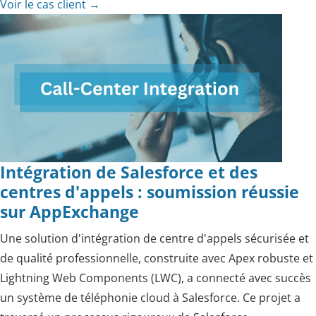
Voir le cas client
→
Intégration de Salesforce et des
centres d'appels : soumission réussie
sur AppExchange
Une solution d'intégration de centre d'appels sécurisée et
de qualité professionnelle, construite avec Apex robuste et
Lightning Web Components (LWC), a connecté avec succès
un système de téléphonie cloud à Salesforce. Ce projet a