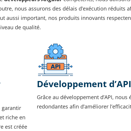
tre, nous assurons des délais d’exécution réduits af
out aussi important, nos produits innovants respecte
iveau de qualité.
r
Développement d’API
Grâce au développement d’API, nous é
redondantes afin d’améliorer l’efficaci
 garantir
et riche en
re est créée