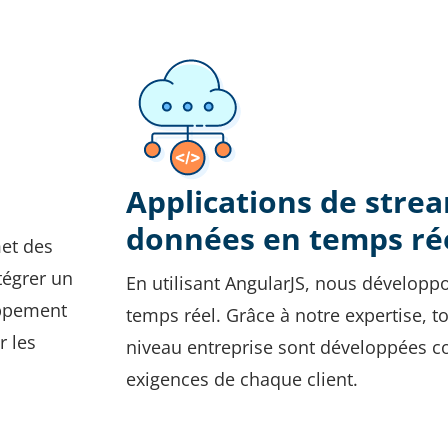
Applications de stre
données en temps ré
met des
ntégrer un
En utilisant AngularJS, nous développ
oppement
temps réel. Grâce à notre expertise, t
r les
niveau entreprise sont développées 
exigences de chaque client.