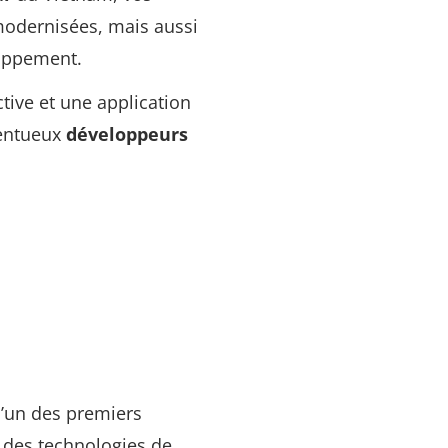
modernisées, mais aussi
oppement.
ctive et une application
lentueux
développeurs
l’un des premiers
 des technologies de