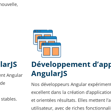
nouvelle,
larJS
Développement d’app
AngularJS
ent Angular
 de
Nos développeurs Angular expériment
excellent dans la création d’applicati
 stables.
et orientées résultats. Elles mettent l’
utilisateur, avec de riches fonctionnali