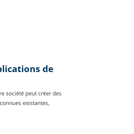
lications de
e société peut créer des
econnues existantes,