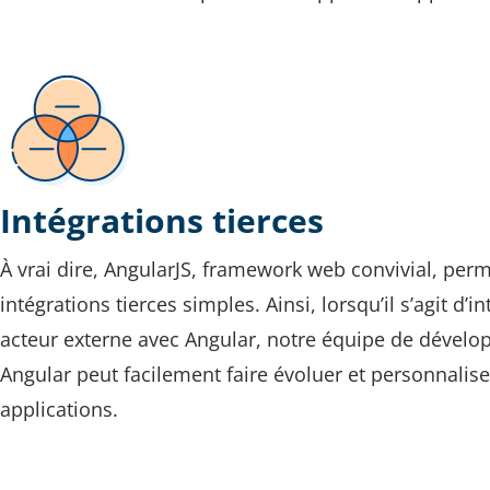
Intégrations tierces
À vrai dire, AngularJS, framework web convivial, per
intégrations tierces simples. Ainsi, lorsqu’il s’agit d’i
acteur externe avec Angular, notre équipe de dével
Angular peut facilement faire évoluer et personnalise
applications.