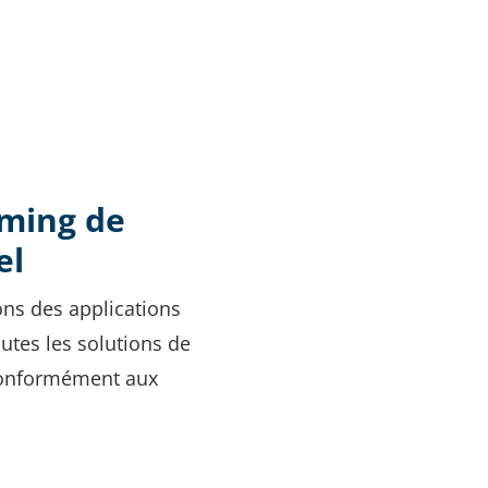
aming de
el
ons des applications
outes les solutions de
conformément aux