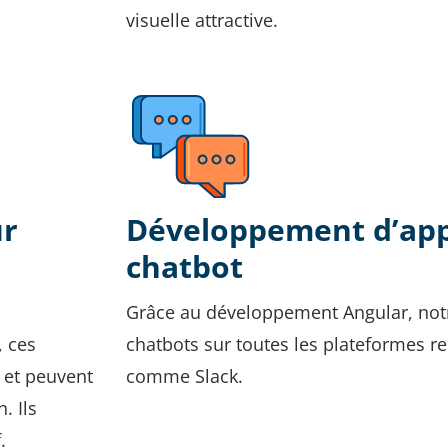
visuelle attractive.
ur
Développement d’app
chatbot
Grâce au développement Angular, notr
, ces
chatbots sur toutes les plateformes r
 et peuvent
comme Slack.
. Ils
.