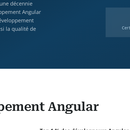
’une décennie
oppement Angular
développement
Cert
i la qualité de
ppement Angular