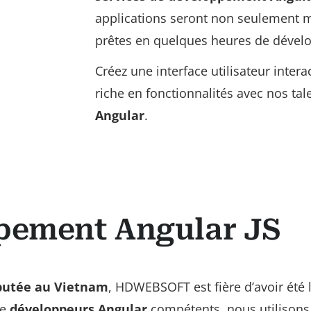
applications seront non seulement 
prêtes en quelques heures de dével
Créez une interface utilisateur intera
riche en fonctionnalités avec nos ta
Angular
.
ppement Angular JS
putée au Vietnam
, HDWEBSOFT est fière d’avoir été 
de
développeurs Angular
compétents, nous utilisons