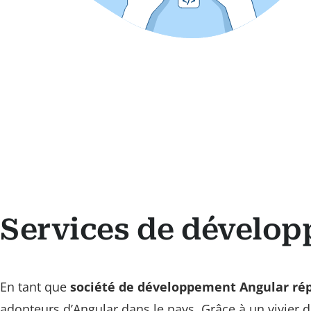
Services de dévelo
En tant que
société de développement Angular ré
adopteurs d’Angular dans le pays. Grâce à un vivier 