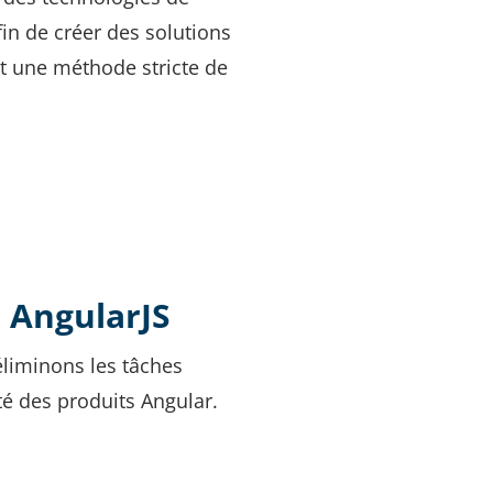
in de créer des solutions
nt une méthode stricte de
 AngularJS
liminons les tâches
té des produits Angular.