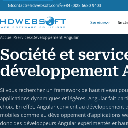
contact@hdwebsoft.com
+84 (0)28 6680 9403
Services
Sect
Accueil
/
Services
/
Développement Angular
Société et servic
développement 
Si vous recherchez un framework de haut niveau pou
applications dynamiques et légères, Angular fait part
choix. En effet, Angular convient au développement d
mobiles comme au développement d’applications web
donc des développeurs Angular expérimentés et haut