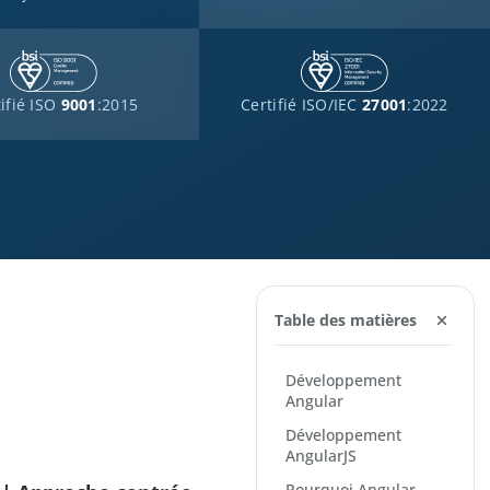
ifié ISO
9001
:2015
Certifié ISO/IEC
27001
:2022
Table des matières
Développement
Angular
Développement
AngularJS
Pourquoi Angular