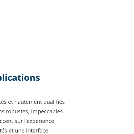
lications
és et hautement qualifiés
ons robustes, impeccables
accent sur l’expérience
tés et une interface