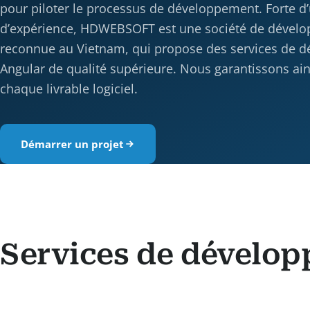
pour piloter le processus de développement. Forte d
d’expérience, HDWEBSOFT est une société de dével
reconnue au Vietnam, qui propose des services de 
Angular de qualité supérieure. Nous garantissons ains
chaque livrable logiciel.
Démarrer un projet
Services de dévelo