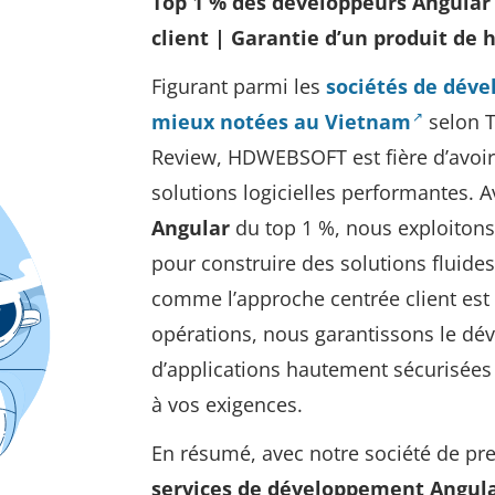
Top 1 % des développeurs Angular
client | Garantie d’un produit de 
Figurant parmi les
sociétés de déve
mieux notées au Vietnam
selon 
Review, HDWEBSOFT est fière d’avo
solutions logicielles performantes. 
Angular
du top 1 %, nous exploitons
pour construire des solutions fluides 
comme l’approche centrée client est
opérations, nous garantissons le d
d’applications hautement sécurisées
à vos exigences.
En résumé, avec notre société de pr
services de développement Angul