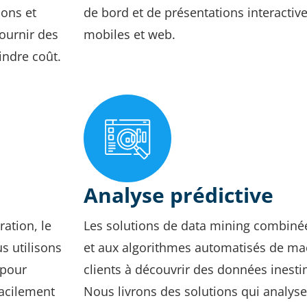
ions et
de bord et de présentations interactiv
fournir des
mobiles et web.
indre coût.
Analyse prédictive
ration, le
Les solutions de data mining combinées
s utilisons
et aux algorithmes automatisés de ma
 pour
clients à découvrir des données inesti
facilement
Nous livrons des solutions qui analysen