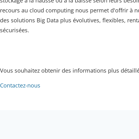
stockage à la hausse ou à la baisse selon leurs besoi
recours au cloud computing nous permet d'offrir à no
des solutions Big Data plus évolutives, flexibles, rent
sécurisées.
Vous souhaitez obtenir des informations plus détaill
Contactez-nous