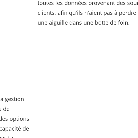
toutes les données provenant des sour
clients, afin qu'ils n'aient pas à perdr
une aiguille dans une botte de foin.
la gestion
u de
des options
 capacité de