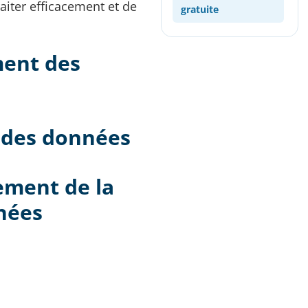
aiter efficacement et de
gratuite
ment des
e des données
ement de la
nées