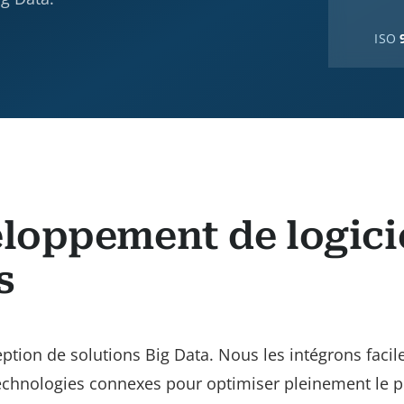
ISO
eloppement de logici
s
tion de solutions Big Data. Nous les intégrons faci
 technologies connexes pour optimiser pleinement le p