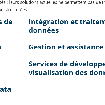
és : leurs solutions actuelles ne permettent pas de tr
n structurées.
s de
Intégration et traite
données
s
Gestion et assistanc
Services de développ
visualisation des don
Data