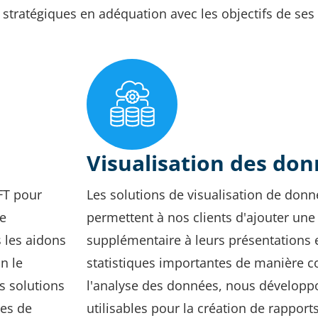
tratégiques en adéquation avec les objectifs de ses c
Visualisation des do
FT pour
Les solutions de visualisation de don
de
permettent à nos clients d'ajouter un
 les aidons
supplémentaire à leurs présentations e
n le
statistiques importantes de manière co
s solutions
l'analyse des données, nous développ
pes de
utilisables pour la création de rapports