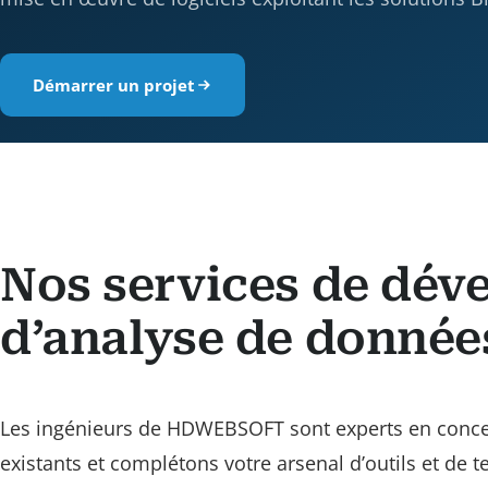
Démarrer un projet
Nos services de dév
d’analyse de donnée
Les ingénieurs de HDWEBSOFT sont experts en concep
existants et complétons votre arsenal d’outils et de