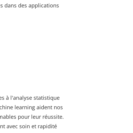
es dans des applications
 à l'analyse statistique
chine learning aident nos
mables pour leur réussite.
t avec soin et rapidité