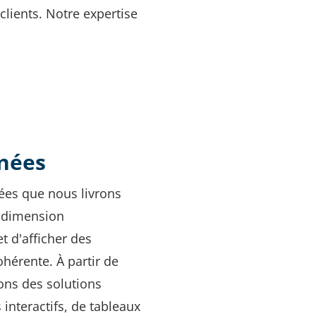
lients. Notre expertise
nnées
nées que nous livrons
e dimension
t d'afficher des
hérente. À partir de
ons des solutions
 interactifs, de tableaux