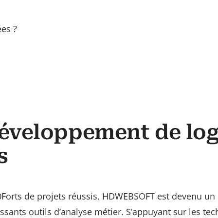
ées ?
développement de log
s
0Forts de projets réussis, HDWEBSOFT est devenu un 
sants outils d’analyse métier. S’appuyant sur les te