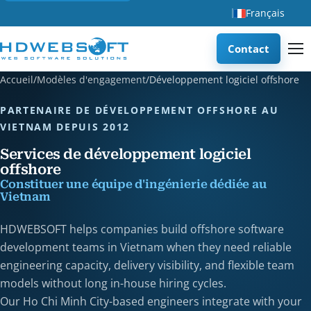
Français
Contact
Accueil
/
Modèles d'engagement
/
Développement logiciel offshore
PARTENAIRE DE DÉVELOPPEMENT OFFSHORE AU
VIETNAM DEPUIS 2012
Services de développement logiciel
offshore
Constituer une équipe d'ingénierie dédiée au
Vietnam
HDWEBSOFT helps companies build offshore software
development teams in Vietnam when they need reliable
engineering capacity, delivery visibility, and flexible team
models without long in-house hiring cycles.
Our Ho Chi Minh City-based engineers integrate with your