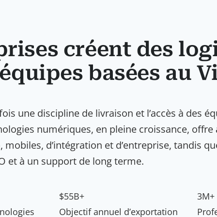
rises créent des logi
 équipes basées au 
is une discipline de livraison et l’accès à des éq
ologies numériques, en pleine croissance, offre
, mobiles, d’intégration et d’entreprise, tandis
SO et à un support de long terme.
$55B+
3M+
hnologies
Objectif annuel d’exportation
Prof