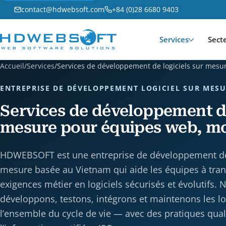
contact@hdwebsoft.com
+84 (0)28 6680 9403
Services
Sect
Accueil
/
Services
/
Services de développement de logiciels sur mesu
ENTREPRISE DE DÉVELOPPEMENT LOGICIEL SUR MESU
Services de développement de
mesure pour équipes web, mob
HDWEBSOFT est une entreprise de développement de 
mesure basée au Vietnam qui aide les équipes à tran
exigences métier en logiciels sécurisés et évolutifs. 
développons, testons, intégrons et maintenons les lo
l’ensemble du cycle de vie — avec des pratiques quali