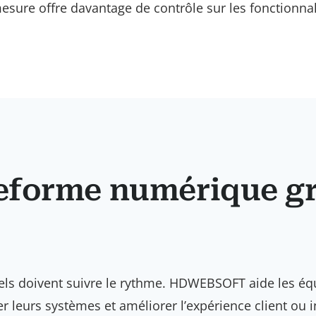
ure offre davantage de contrôle sur les fonctionnal
teforme numérique gr
ciels doivent suivre le rythme. HDWEBSOFT aide les é
 leurs systèmes et améliorer l’expérience client ou i