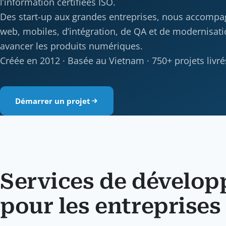
l’information certifiées ISO.
Des start-up aux grandes entreprises, nous accompa
web, mobiles, d’intégration, de QA et de modernisati
avancer les produits numériques.
Créée en 2012 · Basée au Vietnam · 750+ projets livr
Démarrer un projet
Services de dévelop
pour les entreprise