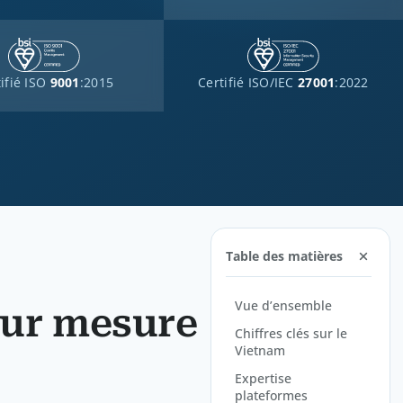
ifié ISO
9001
:2015
Certifié ISO/IEC
27001
:2022
Table des matières
Vue d’ensemble
sur mesure
Chiffres clés sur le
Vietnam
Expertise
plateformes