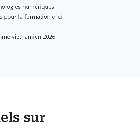
nologies numériques
s pour la formation d’ici
mme vietnamien 2026–
els sur