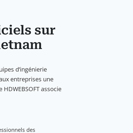
ciels sur
Vietnam
uipes d’ingénierie
 aux entreprises une
 que HDWEBSOFT associe
essionnels des