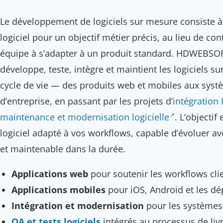
Le développement de logiciels sur mesure consiste à
logiciel pour un objectif métier précis, au lieu de con
équipe à s’adapter à un produit standard. HDWEBSOFT
développe, teste, intègre et maintient les logiciels s
cycle de vie — des produits web et mobiles aux sys
d’entreprise, en passant par les projets d’
intégration 
maintenance et modernisation logicielle
. L’objectif 
logiciel adapté à vos workflows, capable d’évoluer ave
et maintenable dans la durée.
Applications web
pour soutenir les workflows clie
Applications mobiles
pour iOS, Android et les d
Intégration et modernisation
pour les systèmes l
QA et tests logiciels
intégrés au processus de liv