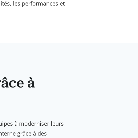
ités, les performances et
âce à
quipes à moderniser leurs
nterne grâce à des