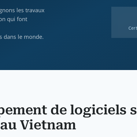
gnons les travaux
on qui font
Cert
és dans le monde.
pement de logiciels 
s au Vietnam