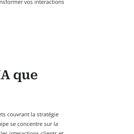
nsformer vos interactions
IA que
s couvrant la stratégie
uipe se concentre sur la
les interactions clients et