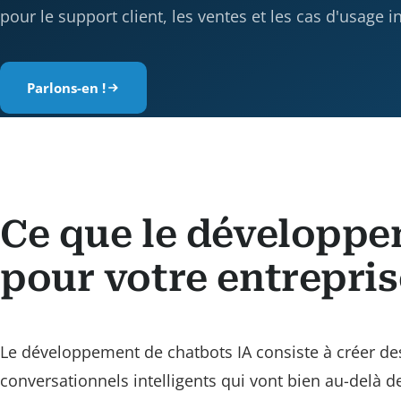
pour le support client, les ventes et les cas d'usage i
Parlons-en !
Ce que le développem
pour votre entrepris
Le développement de chatbots IA consiste à créer d
conversationnels intelligents qui vont bien au-delà d