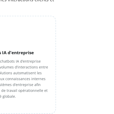
IA d’entreprise
hatbots IA d’entreprise
volumes d’interactions entre
solutions automatisent les
 aux connaissances internes
stèmes d’entreprise afin
e de travail opérationnelle et
é globale.