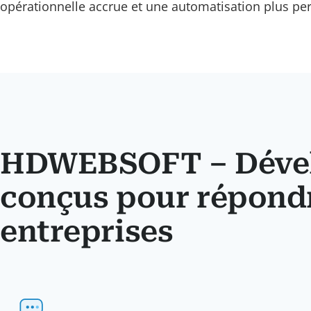
opérationnelle accrue et une automatisation plus pe
HDWEBSOFT – Dével
conçus pour répondr
entreprises