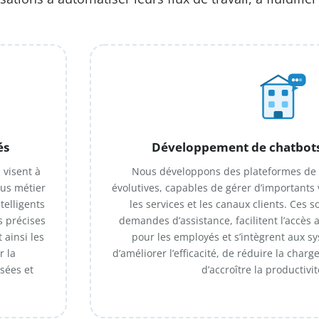
és
Développement de chatbots 
 visent à
Nous développons des plateformes de c
sus métier
évolutives, capables de gérer d’importants 
telligents
les services et les canaux clients. Ces 
s précises
demandes d’assistance, facilitent l’accès
 ainsi les
pour les employés et s’intègrent aux sy
r la
d’améliorer l’efficacité, de réduire la charg
sées et
d’accroître la productivit