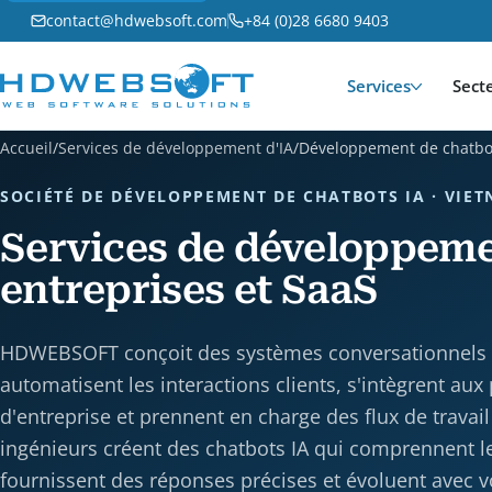
contact@hdwebsoft.com
+84 (0)28 6680 9403
Services
Sect
Accueil
/
Services de développement d'IA
/
Développement de chatbo
SOCIÉTÉ DE DÉVELOPPEMENT DE CHATBOTS IA · VIE
Services de développeme
entreprises et SaaS
HDWEBSOFT conçoit des systèmes conversationnels in
automatisent les interactions clients, s'intègrent aux
d'entreprise et prennent en charge des flux de travail
ingénieurs créent des chatbots IA qui comprennent le
fournissent des réponses précises et évoluent avec 