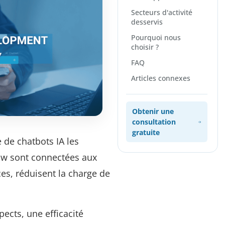
Secteurs d'activité
desservis
Pourquoi nous
choisir ?
FAQ
Articles connexes
Obtenir une
consultation
gratuite
 de chatbots IA les
low sont connectées aux
ces, réduisent la charge de
ects, une efficacité