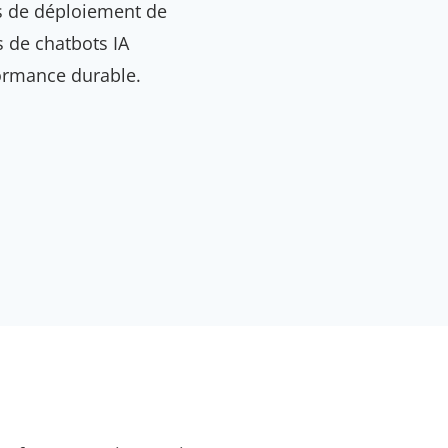
es de déploiement de
s de chatbots IA
ormance durable.