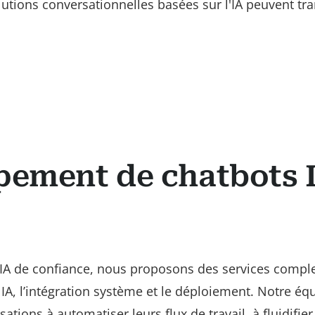
tions conversationnelles basées sur l'IA peuvent tra
pement de chatbots 
IA de confiance, nous proposons des services complet
 IA, l’intégration système et le déploiement. Notre éq
ations à automatiser leurs flux de travail, à fluidifier 