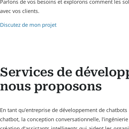
Parlons de vos besoins et explorons comment les solu
avec vos clients.
Discutez de mon projet
Services de dévelop
nous proposons
En tant qu’entreprise de développement de chatbots 
chatbot, la conception conversationnelle, l’ingénierie
création d’assistants intelligents qui aident les organis