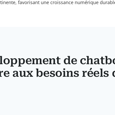
rtinente, favorisant une croissance numérique durabl
oppement de chatbo
e aux besoins réels 