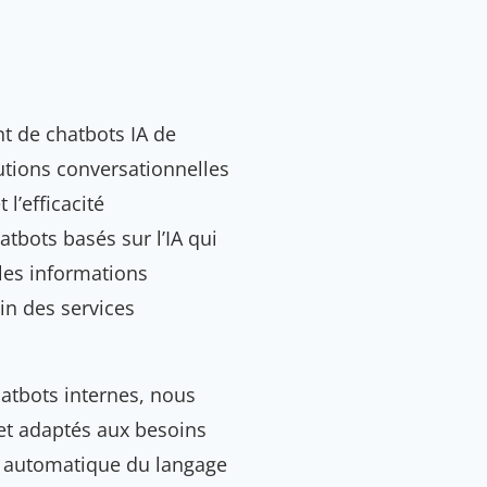
 de chatbots IA de
lutions conversationnelles
l’efficacité
tbots basés sur l’IA qui
 les informations
in des services
hatbots internes, nous
et adaptés aux besoins
nt automatique du langage