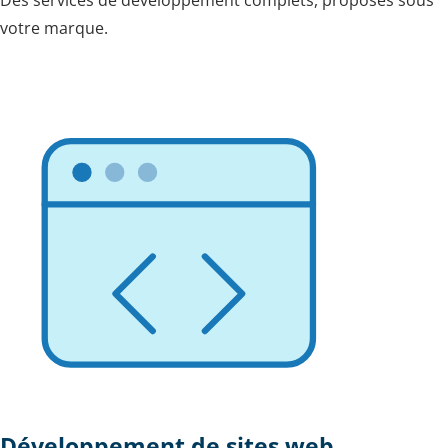
Des services de développement complets, proposés sous
votre marque.
Développement de sites web