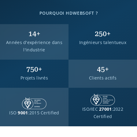
POURQUOI HDWEBSOFT ?
14
+
250
+
Années d'expérience dans
Ingénieurs talentueux
l'industrie
750
+
45
+
Projets livrés
Clients actifs
ISO/IEC
27001
:2022
ISO
9001
:2015 Certified
Certified