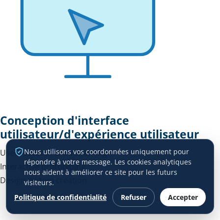
Conception d'interface
utilisateur/d'expérience utilisateur
Nous utilisons vos coordonnées uniquement pour
User research & wireframing
répondre à votre message. Les cookies analytiques
Interactive prototyping
nous aident à améliorer ce site pour les futurs
Design system creation
visiteurs.
Politique de confidentialité
Refuser
Accepter