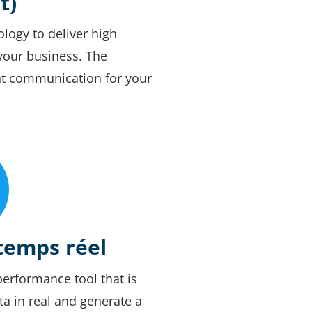
t)
logy to deliver high
 your business. The
ent communication for your
temps réel
erformance tool that is
ta in real and generate a