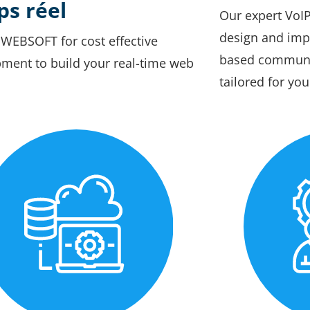
s réel
Our expert VoI
design and imp
WEBSOFT for cost effective
based communic
ment to build your real-time web
tailored for yo