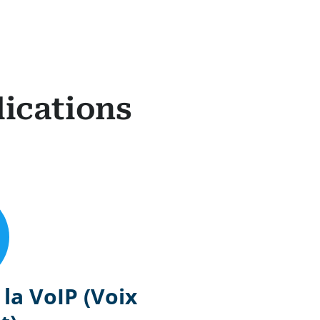
lications
 la VoIP (Voix