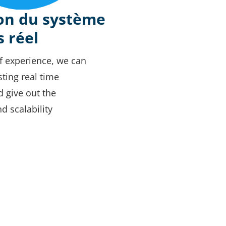
on du système
 réel
f experience, we can
sting real time
d give out the
 scalability