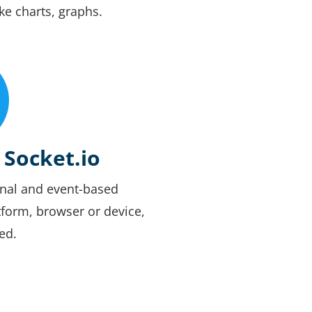
ke charts, graphs.
 Socket.io
ional and event-based
form, browser or device,
ed.