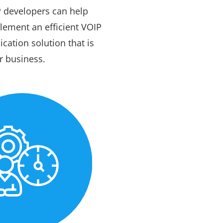
P developers can help
lement an efficient VOIP
ation solution that is
ur business.