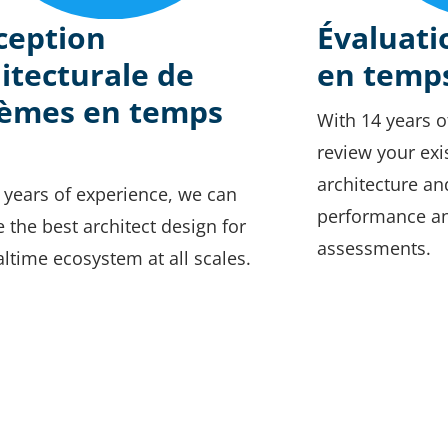
ception
Évaluati
itecturale de
en temps
tèmes en temps
With 14 years o
review your exi
architecture an
 years of experience, we can
performance and
 the best architect design for
assessments.
altime ecosystem at all scales.