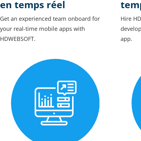
en temps réel
temp
Get an experienced team onboard for
Hire HD
your real-time mobile apps with
develop
HDWEBSOFT.
app.