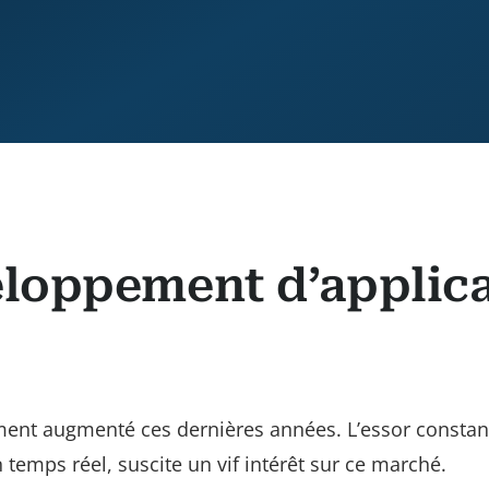
eloppement d’applica
nt augmenté ces dernières années. L’essor constant 
 temps réel, suscite un vif intérêt sur ce marché.