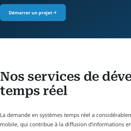
Démarrer un projet
Nos services de dév
temps réel
La demande en systèmes temps réel a considérableme
mobile, qui contribue à la diffusion d’informations en