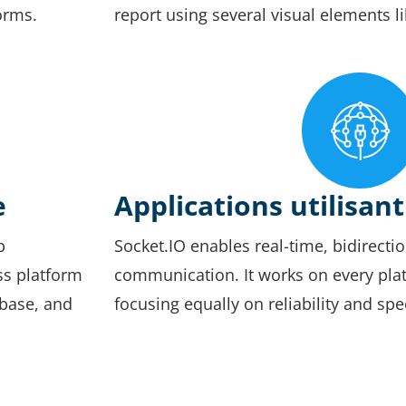
orms.
report using several visual elements li
e
Applications utilisant
b
Socket.IO enables real-time, bidirect
ss platform
communication. It works on every plat
abase, and
focusing equally on reliability and spe