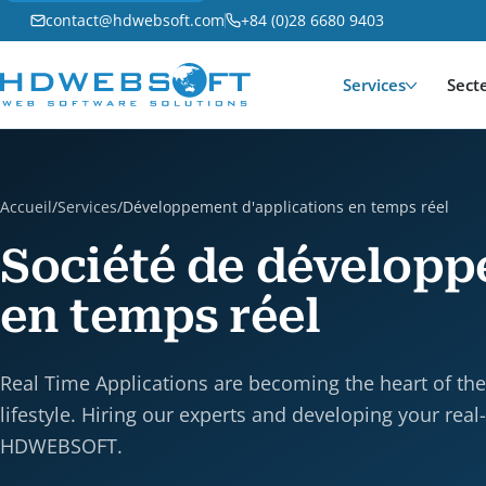
contact@hdwebsoft.com
+84 (0)28 6680 9403
Services
Sect
Accueil
/
Services
/
Développement d'applications en temps réel
Société de développ
en temps réel
Real Time Applications are becoming the heart of t
lifestyle. Hiring our experts and developing your rea
HDWEBSOFT.