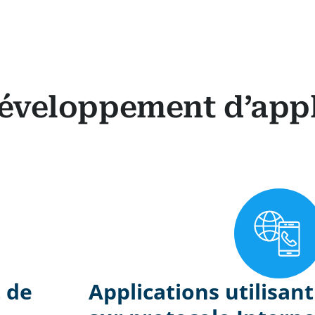
développement d’app
 de
Applications utilisant