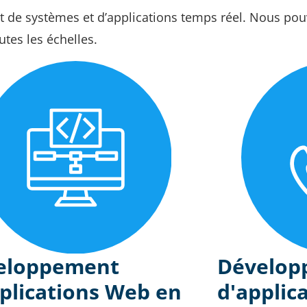
e systèmes et d’applications temps réel. Nous pouv
tes les échelles.
eloppement
Dévelop
plications Web en
d'applic