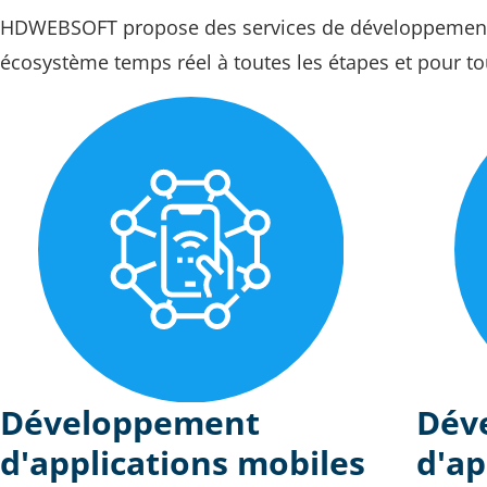
HDWEBSOFT propose des services de développement d
écosystème temps réel à toutes les étapes et pour tou
Développement
Dév
d'applications mobiles
d'ap