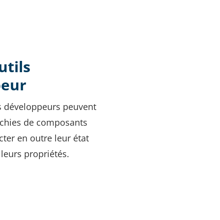
utils
peur
es développeurs peuvent
archies de composants
cter en outre leur état
 leurs propriétés.