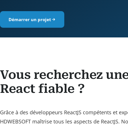
Démarrer un projet
Vous recherchez une
React fiable ?
Grâce à des développeurs ReactJS compétents et exp
HDWEBSOFT maîtrise tous les aspects de ReactJS. 