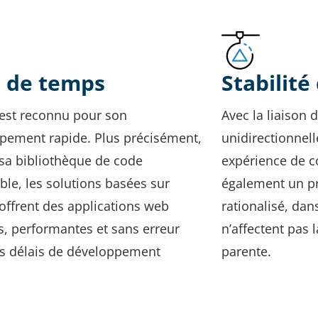
 de temps
Stabilité
 est reconnu pour son
Avec la liaison
pement rapide. Plus précisément,
unidirectionnell
 sa bibliothèque de code
expérience de co
able, les solutions basées sur
également un p
offrent des applications web
rationalisé, da
s, performantes et sans erreur
n’affectent pas 
s délais de développement
parente.