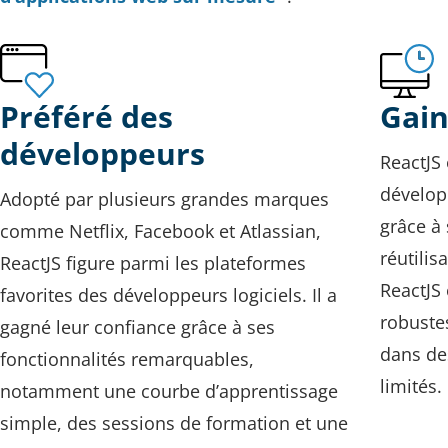
Préféré des
Gain
développeurs
ReactJS
dévelop
Adopté par plusieurs grandes marques
grâce à
comme Netflix, Facebook et Atlassian,
réutilis
ReactJS figure parmi les plateformes
ReactJS 
favorites des développeurs logiciels. Il a
robuste
gagné leur confiance grâce à ses
dans de
fonctionnalités remarquables,
limités.
notamment une courbe d’apprentissage
simple, des sessions de formation et une