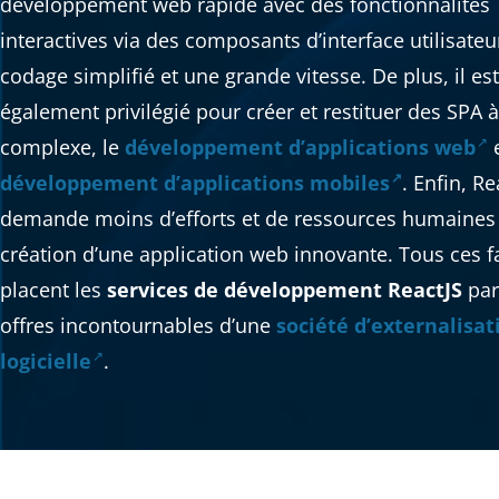
développement web rapide avec des fonctionnalités
interactives via des composants d’interface utilisateu
codage simplifié et une grande vitesse. De plus, il est
également privilégié pour créer et restituer des SPA 
complexe, le
développement d’applications web
e
développement d’applications mobiles
. Enfin, Re
demande moins d’efforts et de ressources humaines 
création d’une application web innovante. Tous ces f
placent les
services de développement ReactJS
par
offres incontournables d’une
société d’externalisat
logicielle
.