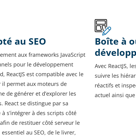
té au SEO
Boîte à o
dévelop
rement aux frameworks JavaScript
onnels pour le développement
Avec ReactJS, l
d, ReactJS est compatible avec le
suivre les hiér
r il permet aux moteurs de
réactifs et inspe
e de générer et d’explorer les
actuel ainsi que
. React se distingue par sa
 à s’intégrer à des scripts côté
afin de restituer côté serveur le
essentiel au SEO, de le livrer,