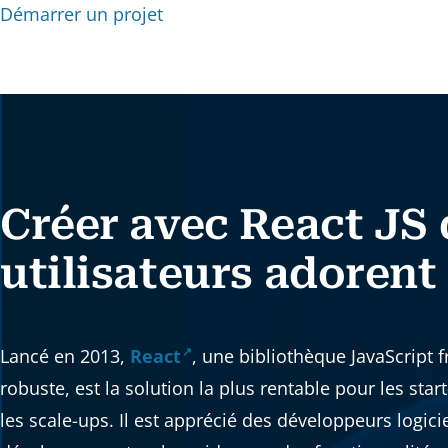
Démarrer un projet
Créer avec React JS 
utilisateurs adorent 
Lancé en 2013,
React
, une bibliothèque JavaScript 
robuste, est la solution la plus rentable pour les star
les scale-ups. Il est apprécié des développeurs logici