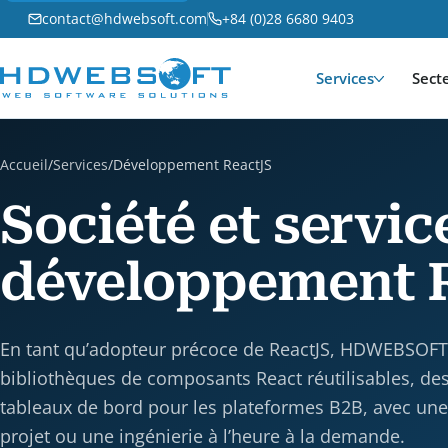
contact@hdwebsoft.com
+84 (0)28 6680 9403
Services
Sect
Accueil
/
Services
/
Développement ReactJS
Société et servic
développement 
En tant qu’adopteur précoce de ReactJS, HDWEBSOFT
bibliothèques de composants React réutilisables, de
tableaux de bord pour les plateformes B2B, avec une 
projet ou une ingénierie à l’heure à la demande.