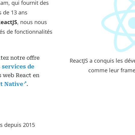
am, qui fournit des
s de 13 ans
eactJS
, nous nous
és de fonctionnalités
tez notre offre
ReactJS a conquis les dév
s
services de
comme leur frame
s web React en
t Native
.
ts depuis 2015