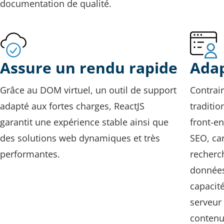
documentation de qualité.
Assure un rendu rapide
Adap
Grâce au DOM virtuel, un outil de support
Contrai
adapté aux fortes charges, ReactJS
traditi
garantit une expérience stable ainsi que
front-en
des solutions web dynamiques et très
SEO, ca
performantes.
recherch
données
capacité
serveur 
contenu 