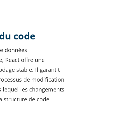
 du code
 de données
e, React offre une
dage stable. Il garantit
rocessus de modification
ns lequel les changements
la structure de code