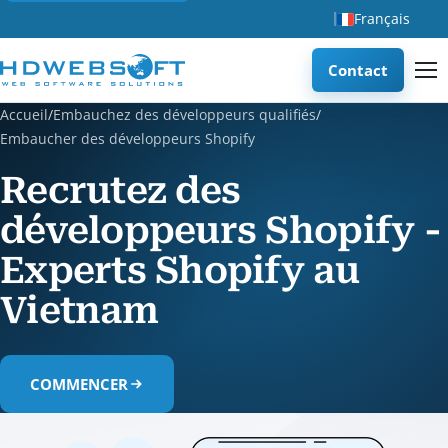
Français
Contact
Accueil
/
Embauchez des développeurs qualifiés
/
Embaucher des développeurs Shopify
Recrutez des
développeurs Shopify -
Experts Shopify au
Vietnam
COMMENCER