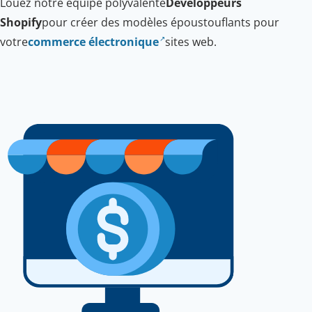
Louez notre équipe polyvalente
Développeurs
Shopify
pour créer des modèles époustouflants pour
votre
commerce électronique
sites web.