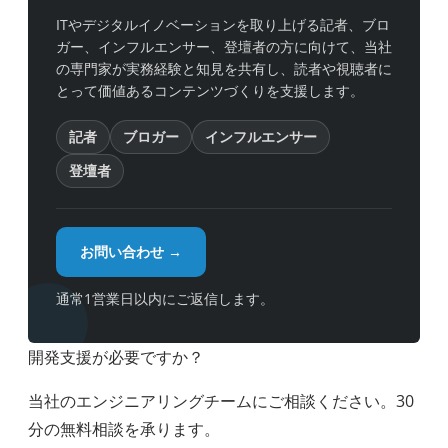
ITやデジタルイノベーションを取り上げる記者、ブロ
ガー、インフルエンサー、登壇者の方に向けて、当社
の専門家が実務経験と知見を共有し、読者や視聴者に
とって価値あるコンテンツづくりを支援します。
記者
ブロガー
インフルエンサー
登壇者
お問い合わせ →
通常1営業日以内にご返信します。
開発支援が必要ですか？
当社のエンジニアリングチームにご相談ください。30
分の無料相談を承ります。