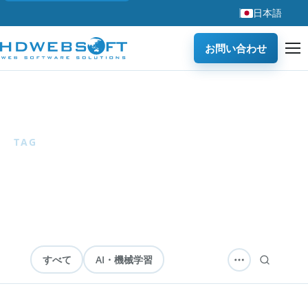
日本語
お問い合わせ
ホーム
/
ブログ
/
eラーニング
TAG
eラーニング
2 articles
すべて
AI・機械学習
ソフトウェア開発
テクノロジー