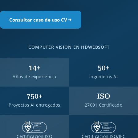
Consultar caso de uso CV
COMPUTER VISION EN HDWEBSOFT
14+
50+
Años de experiencia
Ingenieros AI
750+
ISO
Proyectos AI entregados
27001 Certificado
Certificación ISO
Certificación ISO/IEC