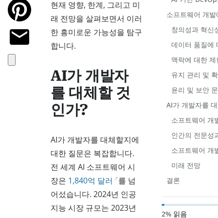
현재 영향, 한계, 그리고 미
소프트웨어 개발에
래 전망을 살펴보면서 이러
창의성과 혁신
한 흥미로운 가능성을 탐구
데이터 품질에 
합니다.
맥락에 대한 제
AI가 개발자
유지 관리 및 
를 대체할 것
윤리 및 보안 
AI가 개발자를 
인가?
소프트웨어 개발
인간의 전문성
AI가 개발자를 대체할지에
소프트웨어 개발
대한 질문은 복잡합니다.
미래 전망
전 세계 AI 소프트웨어 시
장은
1,840억 달러
를 넘
결론
어섰습니다. 2024년 인공
지능 시장 규모는 2023년
2% 읽음