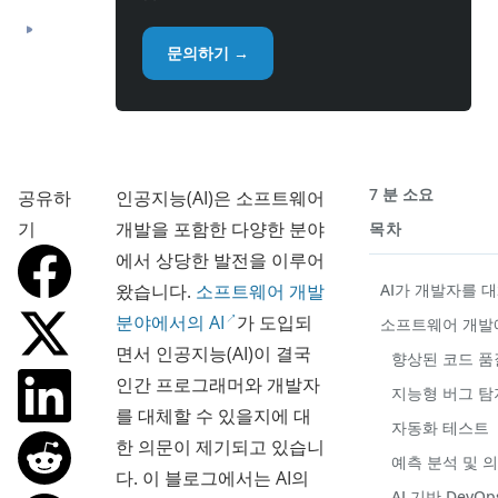
문의하기 →
7 분 소요
공유하
인공지능(AI)은 소프트웨어
기
개발을 포함한 다양한 분야
목차
에서 상당한 발전을 이루어
왔습니다.
소프트웨어 개발
AI가 개발자를 
분야에서의 AI
가 도입되
소프트웨어 개발에
면서 인공지능(AI)이 결국
향상된 코드 품
인간 프로그래머와 개발자
지능형 버그 탐
를 대체할 수 있을지에 대
자동화 테스트
한 의문이 제기되고 있습니
예측 분석 및 
다. 이 블로그에서는 AI의
AI 기반 DevOp