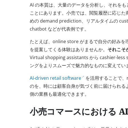
AI の本質は、大量のデータを分析し、それを
ことにあります。小売では、閲覧履歴に応じた
めの demand prediction、リアルタイムの cust
chatbot などが代表例です。
たとえば、online store がまるで自分の
を提案してくる体験はありませんか。
それこそが
Virtual shopping assistants から cashier-
ングをよりスムーズで魅力的なものに変えてい
AI-driven retail software
を活用することで、ret
のを、時には顧客自身が気づく前に届けられる
側の業務も最適化できます。
小売コマースにおける A