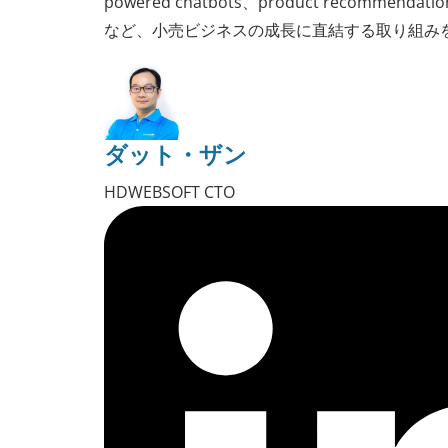
powered chatbots、product recommendation
など、小売ビジネスの成長に直結する取り組み
ダット・ザン
HDWEBSOFT CTO