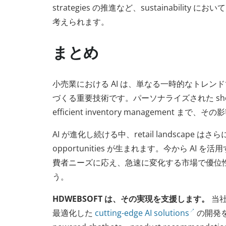
strategies の推進など、sustainability 
考えられます。
まとめ
小売業における AI は、単なる一時的なトレン
づくる重要技術です。パーソナライズされた shoppin
efficient inventory management ま
AI が進化し続ける中、retail landscape はさら
opportunities が生まれます。今から AI を活用す
費者ニーズに応え、急速に変化する市場で優位
う。
HDWEBSOFT は、その実現を支援します。
当社は
最適化した
cutting-edge AI solutions
の開発を