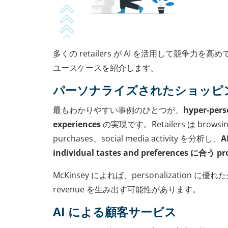
多くの retailers が AI を活用して競争力
ユースケースを紹介します。
パーソナライズされたショッピ
最もわかりやすい事例のひとつが、
hyper-pers
experiences
の実現です。Retailers は browsing
purchases、social media activity を分析し、
A
individual tastes and preferences に合う 
McKinsey によれば、personalization 
revenue を生み出す可能性があります。
AI による顧客サービス