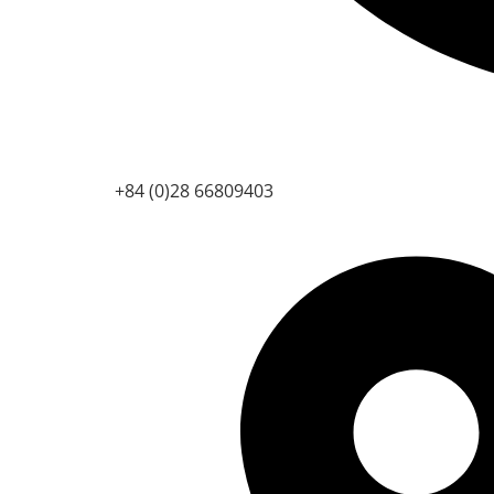
+84 (0)28 66809403