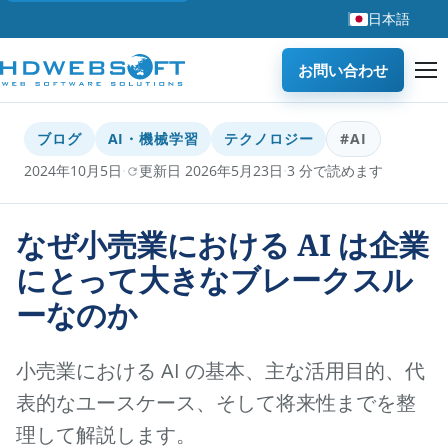
日本語
お問い合わせ
ブログ
AI・機械学習
テクノロジー
#AI
·
·
2024年10月5日
更新日 2026年5月23日
3 分で読めます
なぜ小売業における AI は企業
にとって大きなブレークスル
ーなのか
小売業における AI の基本、主な活用目的、代
表的なユースケース、そして将来性までを整
理して解説します。