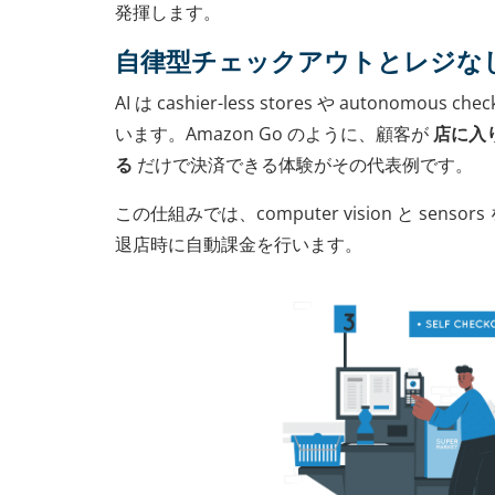
発揮します。
自律型チェックアウトとレジな
AI は cashier-less stores や autonomou
います。Amazon Go のように、顧客が
店に入
る
だけで決済できる体験がその代表例です。
この仕組みでは、computer vision と sen
退店時に自動課金を行います。