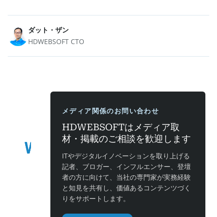
ダット・ザン
HDWEBSOFT CTO
メディア関係のお問い合わせ
HDWEBSOFTはメディア取
材・掲載のご相談を歓迎します
ITやデジタルイノベーションを取り上げる
記者、ブロガー、インフルエンサー、登壇
者の方に向けて、当社の専門家が実務経験
と知見を共有し、価値あるコンテンツづく
りをサポートします。