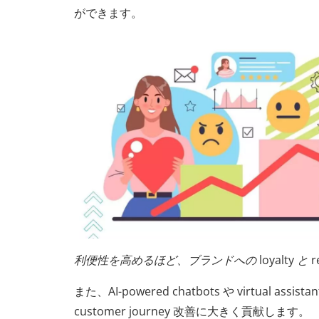
ができます。
利便性を高めるほど、ブランドへの loyalty と re
また、AI-powered chatbots や virtual assista
customer journey 改善に大きく貢献します。