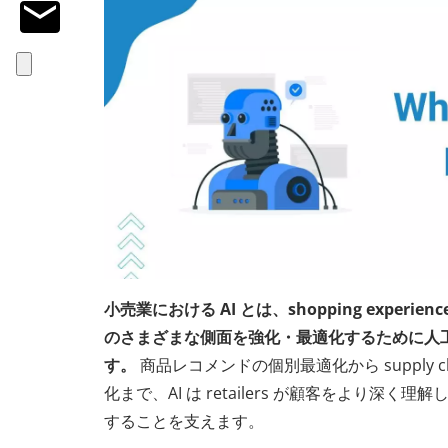
小売業における AI とは、shopping experience と
のさまざまな側面を強化・最適化するために人
す。
商品レコメンドの個別最適化から supply cha
化まで、AI は retailers が顧客をより深
することを支えます。