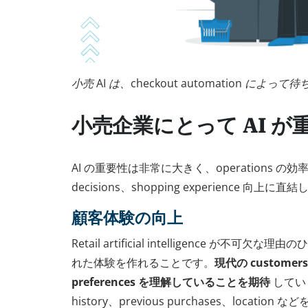
小売 AI は、checkout automation によ
小売企業にとって AI が
AI の重要性は非常に大きく、operations の効率化、
decisions、shopping experience 向上に直
顧客体験の向上
Retail artificial intelligence が不
れた体験を作れることです。
現代の customers
preferences を理解していることを期待
しています
history、previous purchases、locat