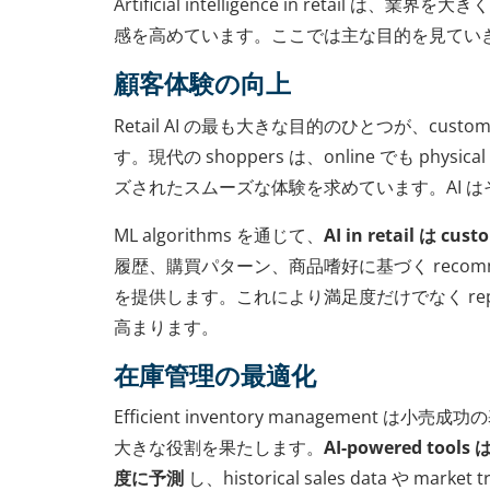
Artificial intelligence in retail 
感を高めています。ここでは主な目的を見てい
顧客体験の向上
Retail AI の最も大きな目的のひとつが、customer
す。現代の shoppers は、online でも physi
ズされたスムーズな体験を求めています。AI 
ML algorithms を通じて、
AI in retail は cu
履歴、購買パターン、商品嗜好に基づく recommenda
を提供します。これにより満足度だけでなく repeat
高まります。
在庫管理の最適化
Efficient inventory management は
大きな役割を果たします。
AI-powered tools 
度に予測
し、historical sales data や marke