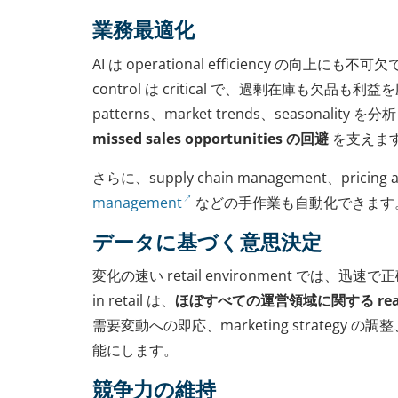
業務最適化
AI は operational efficiency の向上にも不可
control は critical で、過剰在庫も欠品も利益を
patterns、market trends、seasonality を
missed sales opportunities の回避
を支えま
さらに、supply chain management、pricing 
management
などの手作業も自動化できます
データに基づく意思決定
変化の速い retail environment では、
in retail は、
ほぼすべての運営領域に関する real-ti
需要変動への即応、marketing strategy の調整、
能にします。
競争力の維持