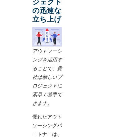
ジェクト
の迅速な
立ち上げ
アウトソーシ
ングを活用す
ることで、貴
社は新しいプ
ロジェクトに
素早く着手で
きます。
優れたアウト
ソーシングパ
ートナーは、