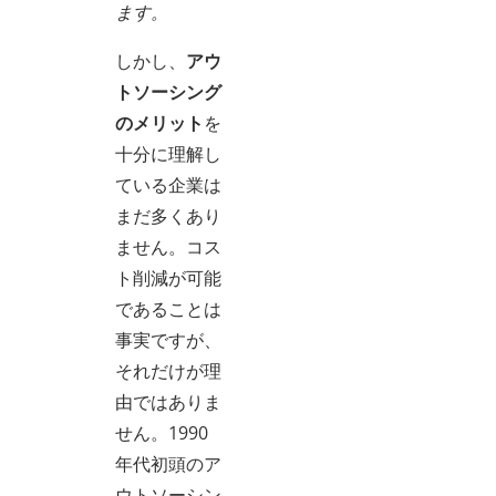
ます。
しかし、
アウ
トソーシング
のメリット
を
十分に理解し
ている企業は
まだ多くあり
ません。コス
ト削減が可能
であることは
事実ですが、
それだけが理
由ではありま
せん。1990
年代初頭のア
ウトソーシン