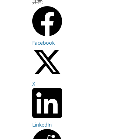
共有:
Facebook
X
LinkedIn