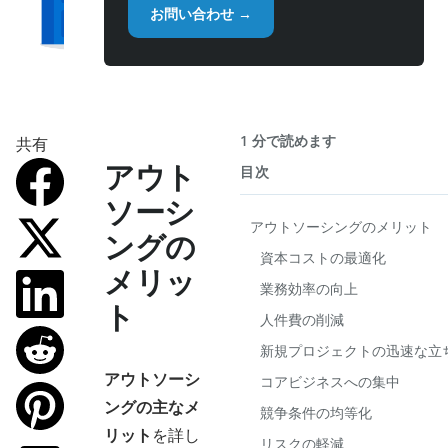
お問い合わせ →
1 分で読めます
共有
アウト
目次
ソーシ
アウトソーシングのメリット
ングの
資本コストの最適化
メリッ
業務効率の向上
ト
人件費の削減
新規プロジェクトの迅速な立
アウトソーシ
コアビジネスへの集中
ングの主なメ
競争条件の均等化
リット
を詳し
リスクの軽減