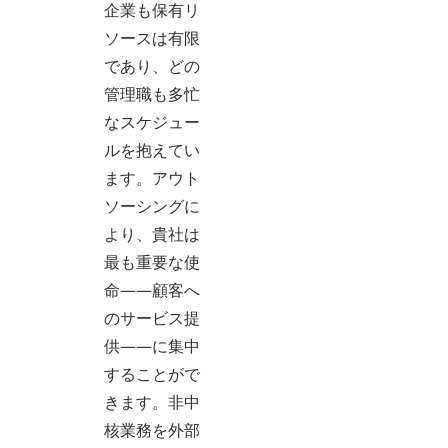
企業も保有リ
ソースは有限
であり、どの
管理職も多忙
なスケジュー
ルを抱えてい
ます。アウト
ソーシングに
より、貴社は
最も重要な使
命——顧客へ
のサービス提
供——に集中
することがで
きます。非中
核業務を外部