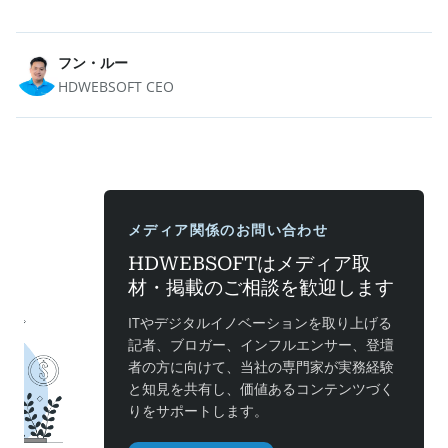
フン・ルー
HDWEBSOFT CEO
メディア関係のお問い合わせ
HDWEBSOFTはメディア取
材・掲載のご相談を歓迎します
ITやデジタルイノベーションを取り上げる
記者、ブロガー、インフルエンサー、登壇
者の方に向けて、当社の専門家が実務経験
と知見を共有し、価値あるコンテンツづく
りをサポートします。