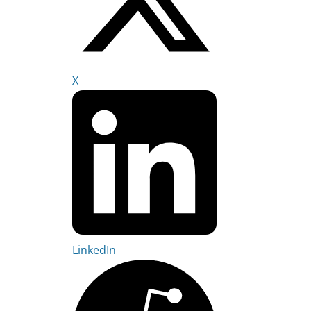
X
LinkedIn