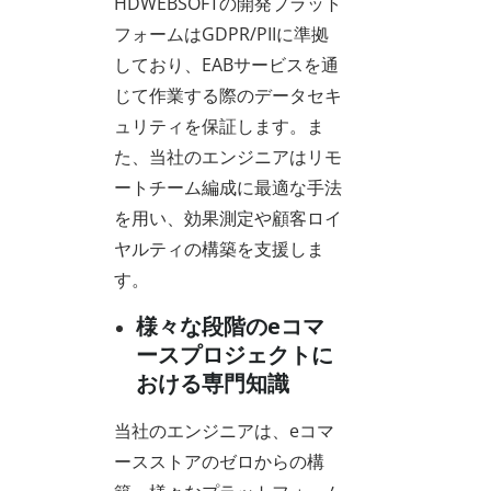
HDWEBSOFTの開発プラット
フォームはGDPR/PIIに準拠
しており、EABサービスを通
じて作業する際のデータセキ
ュリティを保証します。ま
た、当社のエンジニアはリモ
ートチーム編成に最適な手法
を用い、効果測定や顧客ロイ
ヤルティの構築を支援しま
す。
様々な段階のeコマ
ースプロジェクトに
おける専門知識
当社のエンジニアは、eコマ
ースストアのゼロからの構