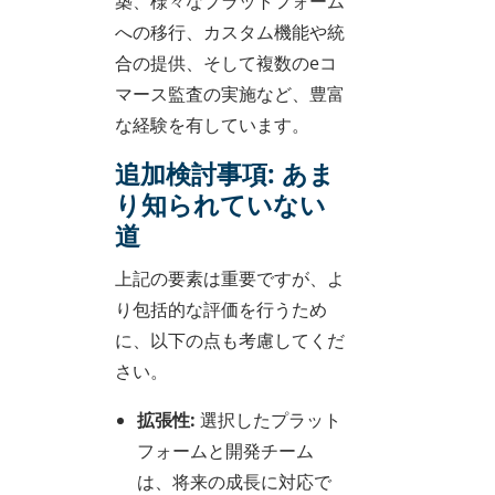
築、様々なプラットフォーム
への移行、カスタム機能や統
合の提供、そして複数のeコ
マース監査の実施など、豊富
な経験を有しています。
追加検討事項:
あま
り知られていない
道
上記の要素は重要ですが、よ
り包括的な評価を行うため
に、以下の点も考慮してくだ
さい。
拡張性:
選択したプラット
フォームと開発チーム
は、将来の成長に対応で