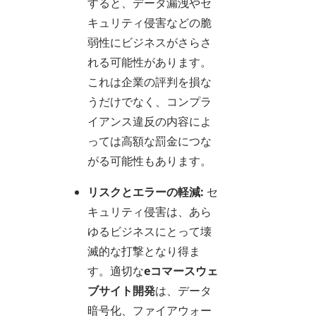
すると、データ漏洩やセ
キュリティ侵害などの脆
弱性にビジネスがさらさ
れる可能性があります。
これは企業の評判を損な
うだけでなく、コンプラ
イアンス違反の内容によ
っては高額な罰金につな
がる可能性もあります。
リスクとエラーの軽減:
セ
キュリティ侵害は、あら
ゆるビジネスにとって壊
滅的な打撃となり得ま
す。適切な
eコマースウェ
ブサイト開発
は、データ
暗号化、ファイアウォー