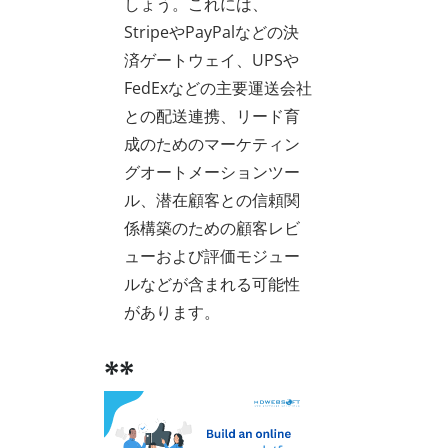
しょう。これには、
StripeやPayPalなどの決
済ゲートウェイ、UPSや
FedExなどの主要運送会社
との配送連携、リード育
成のためのマーケティン
グオートメーションツー
ル、潜在顧客との信頼関
係構築のための顧客レビ
ューおよび評価モジュー
ルなどが含まれる可能性
があります。
**