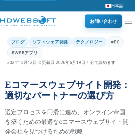
日本語
お問い合わせ
ブログ
ソフトウェア開発
テクノロジー
#EC
#WEBアプリ
·
·
2024年3月12日
更新日 2026年6月19日
1 分で読めます
Eコマースウェブサイト開発：
適切なパートナーの選び方
選定プロセスを円滑に進め、オンライン帝国
を築くための最適なeコマースウェブサイト開
発会社を見つけるための戦略。