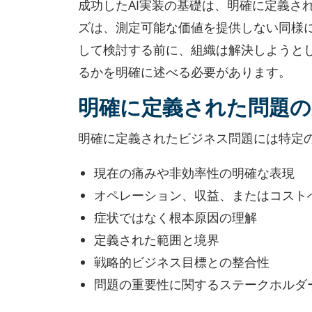
成功したAI実装の基礎は、明確に定義さ
ズは、測定可能な価値を提供しない同様に
して検討する前に、組織は解決しようと
るかを明確に述べる必要があります。
明確に定義された問題の
明確に定義されたビジネス問題には特定
現在の痛みや非効率性の明確な表現
オペレーション、収益、またはコスト
症状ではなく根本原因の理解
定義された範囲と境界
戦略的ビジネス目標との整合性
問題の重要性に関するステークホルダ