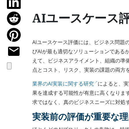
AIユースケース
AIユースケース評価には、ビジネス問題
びAIが最も適切なソリューションである
えて、ビジネスアライメント、組織の準
点とコスト、リスク、実装の課題の両方
業界のAI実装に関する研究
によると、実
果を達成する可能性が有意に高くなります
求ではなく、真のビジネスニーズに対処
実装前の評価が重要な理