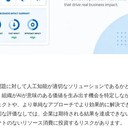
問題に対して人工知能が適切なソリューションであるか
組織がAIが意味のある価値を生み出す機会を特定しな
ェクトや、より単純なアプローチでより効果的に解決で
な評価なしでは、企業は期待される結果を達成できない
クトのないリソース消費に投資するリスクがあります。