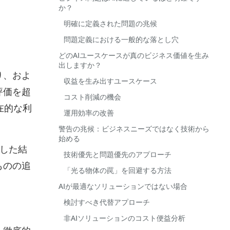
か？
明確に定義された問題の兆候
問題定義における一般的な落とし穴
どのAIユースケースが真のビジネス価値を生み
出しますか？
り、およ
収益を生み出すユースケース
評価を超
コスト削減の機会
在的な利
運用効率の改善
警告の兆候：ビジネスニーズではなく技術から
始める
功した結
技術優先と問題優先のアプローチ
ものの追
「光る物体の罠」を回避する方法
AIが最適なソリューションではない場合
検討すべき代替アプローチ
非AIソリューションのコスト便益分析