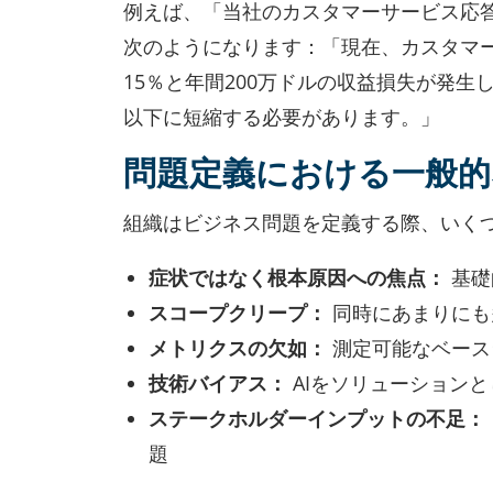
例えば、「当社のカスタマーサービス応
次のようになります：「現在、カスタマー
15％と年間200万ドルの収益損失が発
以下に短縮する必要があります。」
問題定義における一般的
組織はビジネス問題を定義する際、いく
症状ではなく根本原因への焦点：
基礎
スコープクリープ：
同時にあまりにも
メトリクスの欠如：
測定可能なベース
技術バイアス：
AIをソリューション
ステークホルダーインプットの不足：
題