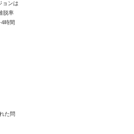
ジョンは
離脱率
4時間
れた問