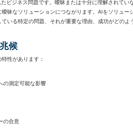
れたビジネス問題です。曖昧または十分に理解されてい
曖昧なソリューションにつながります。AIをソリュー
している特定の問題、それが重要な理由、成功がどのよ
兆候
の特性があります：
への測定可能な影響
ーの合意