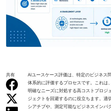
共有
AIユースケース評価は、特定のビジネス
体系的に評価するプロセスです。これは、
明確なニーズに対処する高コストプロジ
ジェクトを回避するのに役立ちます。適切
シアチブや、測定可能なビジネスインパ