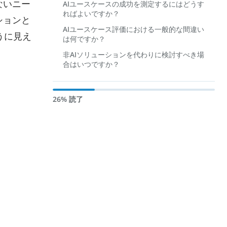
ないニー
AIユースケースの成功を測定するにはどうす
ればよいですか？
ションと
AIユースケース評価における一般的な間違い
うに見え
は何ですか？
非AIソリューションを代わりに検討すべき場
合はいつですか？
26% 読了