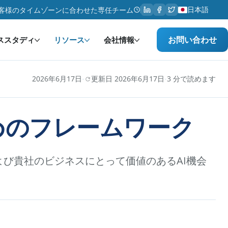
日本語
客様のタイムゾーンに合わせた専任チーム
お問い合わせ
ススタディ
リソース
会社情報
·
·
2026年6月17日
更新日 2026年6月17日
3 分で読めます
めのフレームワーク
び貴社のビジネスにとって価値のあるAI機会