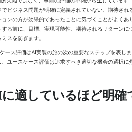
術的欠陥ではなく、事前の評価の不備から生じています
中でビジネス問題が明確に定義されていない、期待され
ションの方が効果的であったことに気づくことがよくあ
トする前に、目標、実現可能性、期待されるリターンに
るミスを防ぎます。
ケース評価はAI実装の旅の次の重要なステップを表し
し、ユースケース評価は追求すべき適切な機会の選択に
Iに適しているほど明確