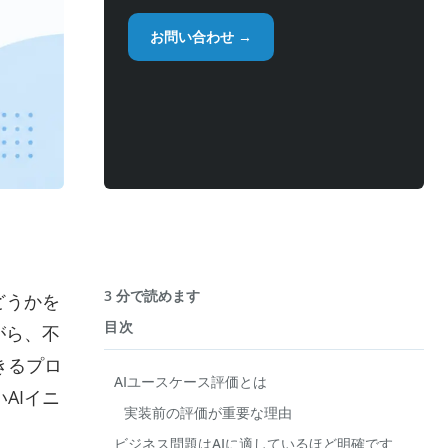
お問い合わせ →
3 分で読めます
どうかを
目次
がら、不
きるプロ
AIユースケース評価とは
AIイニ
実装前の評価が重要な理由
ビジネス問題はAIに適しているほど明確です