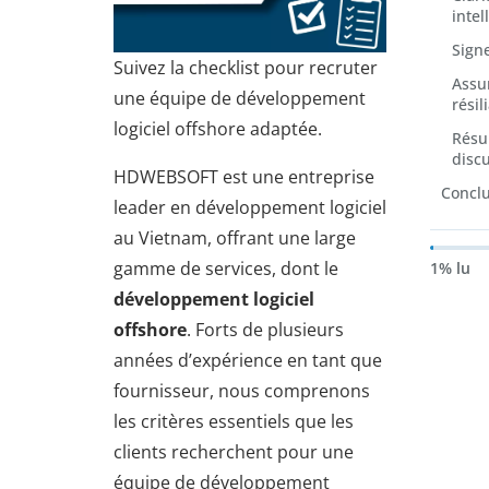
intel
Sign
Suivez la checklist pour recruter
Assu
une équipe de développement
résil
logiciel offshore adaptée.
Résu
disc
HDWEBSOFT est une entreprise
Concl
leader en développement logiciel
au Vietnam, offrant une large
gamme de services, dont le
1% lu
développement logiciel
offshore
. Forts de plusieurs
années d’expérience en tant que
fournisseur, nous comprenons
les critères essentiels que les
clients recherchent pour une
équipe de développement