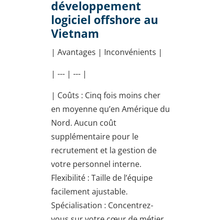
développement
logiciel offshore au
Vietnam
| Avantages | Inconvénients |
| --- | --- |
| Coûts : Cinq fois moins cher
en moyenne qu’en Amérique du
Nord. Aucun coût
supplémentaire pour le
recrutement et la gestion de
votre personnel interne.
Flexibilité : Taille de l’équipe
facilement ajustable.
Spécialisation : Concentrez-
vous sur votre cœur de métier