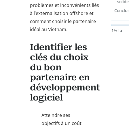
solid
problèmes et inconvénients liés
Conclu
à l’externalisation offshore et
comment choisir le partenaire
idéal au Vietnam.
1% lu
Identifier les
clés du choix
du bon
partenaire en
développement
logiciel
Atteindre ses
objectifs à un coût