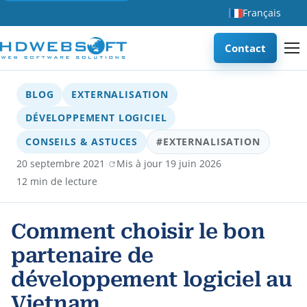
Français
Contact
BLOG
EXTERNALISATION
DÉVELOPPEMENT LOGICIEL
CONSEILS & ASTUCES
#EXTERNALISATION
·
·
20 septembre 2021
Mis à jour 19 juin 2026
12 min de lecture
Comment choisir le bon
partenaire de
développement logiciel au
Vietnam