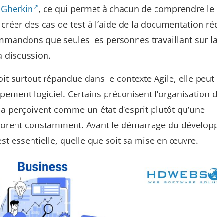
 Gherkin
, ce qui permet à chacun de comprendre le
 créer des cas de test à l’aide de la documentation ré
mandons que seules les personnes travaillant sur l
a discussion.
it surtout répandue dans le contexte Agile, elle peut
pement logiciel. Certains préconisent l’organisation 
 la perçoivent comme un état d’esprit plutôt qu’une
laborent constamment. Avant le démarrage du dévelo
est essentielle, quelle que soit sa mise en œuvre.