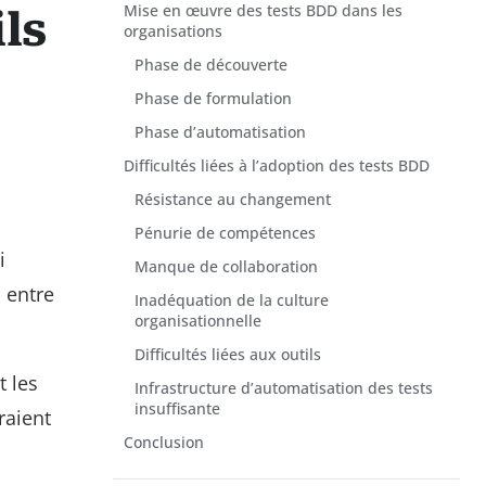
Mise en œuvre des tests BDD dans les
ls
organisations
Phase de découverte
Phase de formulation
Phase d’automatisation
Difficultés liées à l’adoption des tests BDD
Résistance au changement
Pénurie de compétences
i
Manque de collaboration
 entre
Inadéquation de la culture
organisationnelle
Difficultés liées aux outils
t les
Infrastructure d’automatisation des tests
insuffisante
raient
Conclusion