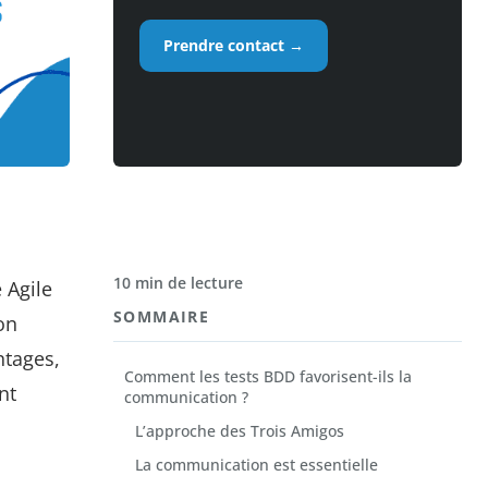
Prendre contact →
10 min de lecture
 Agile
SOMMAIRE
on
ntages,
Comment les tests BDD favorisent-ils la
nt
communication ?
L’approche des Trois Amigos
La communication est essentielle