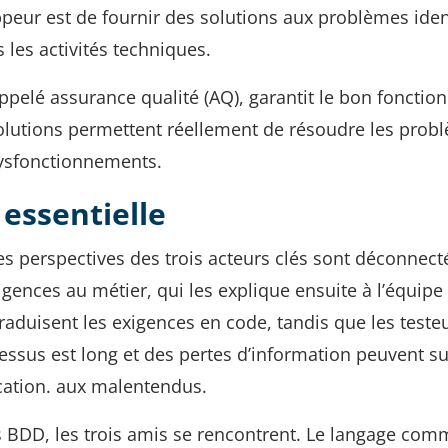
peur est de fournir des solutions aux problèmes iden
s les activités techniques.
appelé assurance qualité (AQ), garantit le bon foncti
les solutions permettent réellement de résoudre les pro
 dysfonctionnements.
essentielle
les perspectives des trois acteurs clés sont déconnect
gences au métier, qui les explique ensuite à l’équipe
raduisent les exigences en code, tandis que les testeu
essus est long et des pertes d’information peuvent su
ation. aux malentendus.
ts BDD, les trois amis se rencontrent. Le langage co