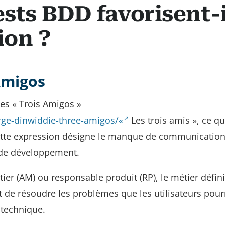
sts BDD favorisent-i
ion ?
Amigos
es « Trois Amigos »
rge-dinwiddie-three-amigos/«
Les trois amis », ce qu
. Cette expression désigne le manque de communication
s de développement.
er (AM) ou responsable produit (RP), le métier défini
t de résoudre les problèmes que les utilisateurs pour
 technique.