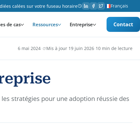
Français
iées calées sur votre fuseau horaire
Contact
es de cas
Ressources
Entreprise
·
·
6 mai 2024
Mis à jour 19 juin 2026
10 min de lecture
reprise
les stratégies pour une adoption réussie des