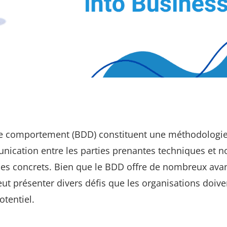
 le comportement (BDD) constituent une méthodologie
nication entre les parties prenantes techniques et n
ples concrets. Bien que le BDD offre de nombreux ava
ut présenter divers défis que les organisations doive
otentiel.