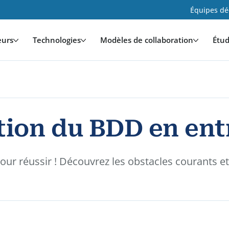
Équipes déd
eurs
Technologies
Modèles de collaboration
Étud
ption du BDD en ent
r réussir ! Découvrez les obstacles courants et 