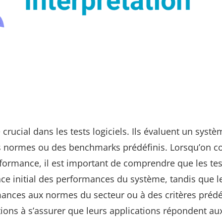
crucial dans les tests logiciels. Ils évaluent un syst
es normes ou des benchmarks prédéfinis. Lorsqu’on 
erformance, il est important de comprendre que les te
nce initial des performances du système, tandis que le
nces aux normes du secteur ou à des critères prédéf
tions à s’assurer que leurs applications répondent au