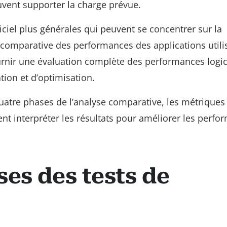
uvent supporter la charge prévue.
iciel plus générales qui peuvent se concentrer sur la
e comparative des performances des applications utili
rnir une évaluation complète des performances logici
tion et d’optimisation.
quatre phases de l’analyse comparative, les métriques
t interpréter les résultats pour améliorer les perfo
es des tests de