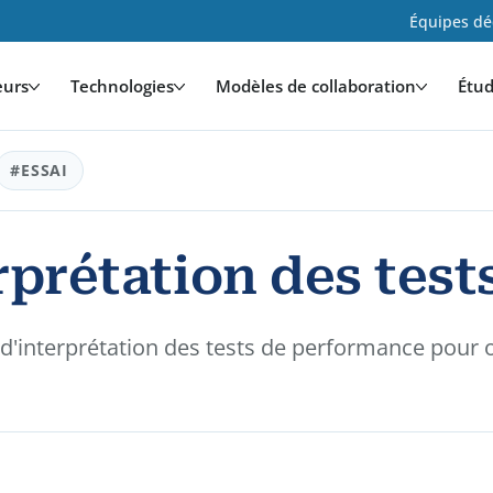
Équipes déd
eurs
Technologies
Modèles de collaboration
Étud
#ESSAI
rprétation des test
s d'interprétation des tests de performance pour 