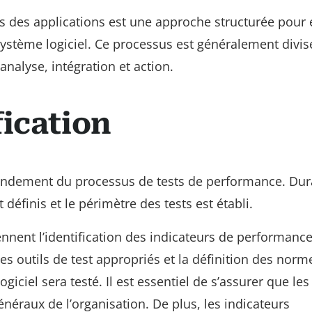
 des applications est une approche structurée pour 
système logiciel. Ce processus est généralement divis
 analyse, intégration et action.
fication
 fondement du processus de tests de performance. Dur
 définis et le périmètre des tests est établi.
ennent l’identification des indicateurs de performanc
des outils de test appropriés et la définition des norm
iciel sera testé. Il est essentiel de s’assurer que les
généraux de l’organisation. De plus, les indicateurs