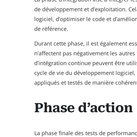
de développement et d’exploitation. Cel
logiciel, d’optimiser le code et d’améli
de référence.
Durant cette phase, il est également es
n’affectent pas négativement les autres 
d’intégration continue peuvent être util
cycle de vie du développement logiciel,
appliqués et testés de manière cohéren
Phase d’action
La phase finale des tests de performance