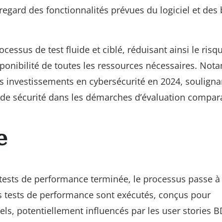
regard des fonctionnalités prévues du logiciel et des
ocessus de test fluide et ciblé, réduisant ainsi le risq
sponibilité de toutes les ressources nécessaires. No
rs investissements en cybersécurité en 2024, souligna
 de sécurité dans les démarches d’évaluation compara
e
e tests de performance terminée, le processus passe à 
es tests de performance sont exécutés, conçus pour
éels, potentiellement influencés par les user stories 