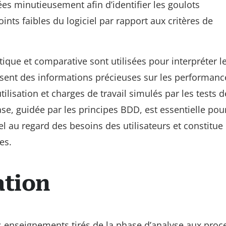
es minutieusement afin d’identifier les goulots
oints faibles du logiciel par rapport aux critères de
tique et comparative sont utilisées pour interpréter l
sent des informations précieuses sur les performanc
ilisation et charges de travail simulés par les tests d
e, guidée par les principes BDD, est essentielle pou
 au regard des besoins des utilisateurs et constitue 
es.
ation
les enseignements tirés de la phase d’analyse aux proc