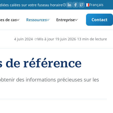
Français
iées calées sur votre fuseau horaire
Contact
es de cas
Ressources
Entreprise
·
·
4 juin 2024
Mis à jour 19 juin 2026
13 min de lecture
s de référence
obtenir des informations précieuses sur les