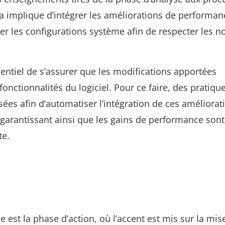
a implique d’intégrer les améliorations de performan
orer les configurations système afin de respecter les 
sentiel de s’assurer que les modifications apportées
fonctionnalités du logiciel. Pour ce faire, des pratiqu
isées afin d’automatiser l’intégration de ces améliorat
 garantissant ainsi que les gains de performance sont
te.
 est la phase d’action, où l’accent est mis sur la mis