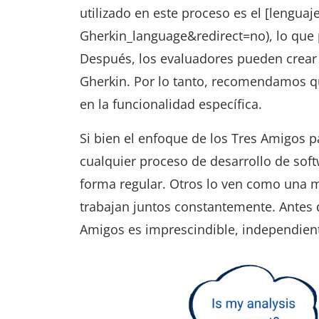
utilizado en este proceso es el [lenguaj
Gherkin_language&redirect=no), lo que
Después, los evaluadores pueden crear 
Gherkin. Por lo tanto, recomendamos qu
en la funcionalidad específica.
Si bien el enfoque de los Tres Amigos 
cualquier proceso de desarrollo de sof
forma regular. Otros lo ven como una 
trabajan juntos constantemente. Antes d
Amigos es imprescindible, independie