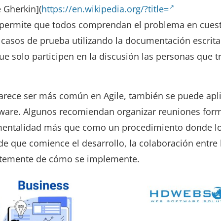
e Gherkin](
https://en.wikipedia.org/?title=
 permite que todos comprendan el problema en cuest
casos de prueba utilizando la documentación escrita
e solo participen en la discusión las personas que t
parece ser más común en Agile, también se puede apli
tware. Algunos recomiendan organizar reuniones for
mentalidad más que como un procedimiento donde lo
e que comience el desarrollo, la colaboración entre 
ntemente de cómo se implemente.