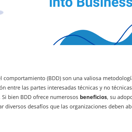
 el comportamiento (BDD) son una valiosa metodología
n entre las partes interesadas técnicas y no técnicas
. Si bien BDD ofrece numerosos
beneficios
, su adop
r diversos desafíos que las organizaciones deben a