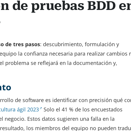
n de pruebas BDD e
s
o de tres pasos
: descubrimiento, formulación y
equipo la confianza necesaria para realizar cambios 
l problema se reflejará en la documentación y,
nto
rollo de software es identificar con precisión qué con
ultura ágil 2023
Solo el 41 % de los encuestados
 negocio. Estos datos sugieren una falla en la
resultado, los miembros del equipo no pueden traduc