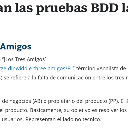
n las pruebas BDD l
?
s Amigos
 “[Los Tres Amigos]
rge-dinwiddie-three-amigos/El
término «Analista de
 se refiere a la falta de comunicación entre los tres 
e negocios (AB) o propietario del producto (PP). El 
el producto. Básicamente, su objetivo es resolver los
usuarios. Representan el lado no técnico.