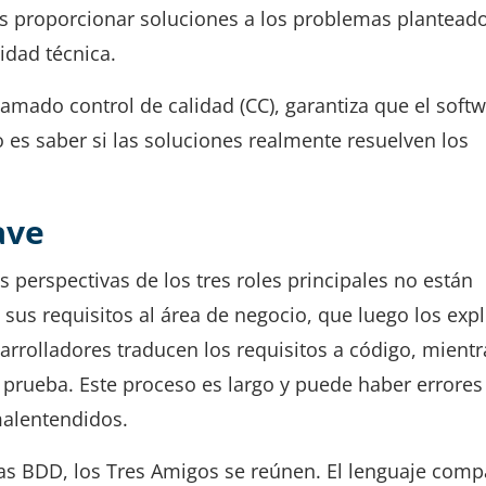
 es proporcionar soluciones a los problemas plantead
idad técnica.
lamado control de calidad (CC), garantiza que el soft
 es saber si las soluciones realmente resuelven los
.
ave
s perspectivas de los tres roles principales no están
sus requisitos al área de negocio, que luego los expl
arrolladores traducen los requisitos a código, mient
e prueba. Este proceso es largo y puede haber errores
malentendidos.
bas BDD, los Tres Amigos se reúnen. El lenguaje comp