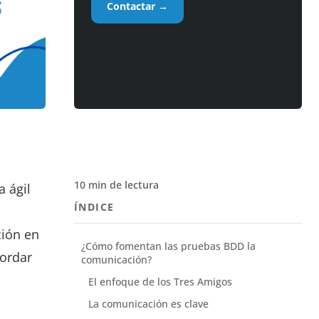
Contactar →
10 min de lectura
 ágil
ÍNDICE
ción en
¿Cómo fomentan las pruebas BDD la
bordar
comunicación?
El enfoque de los Tres Amigos
La comunicación es clave