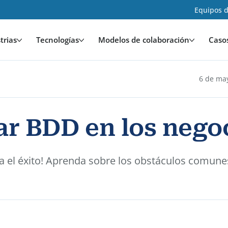
Equipos d
trias
Tecnologías
Modelos de colaboración
Caso
6 de ma
ar BDD en los nego
 el éxito! Aprenda sobre los obstáculos comunes