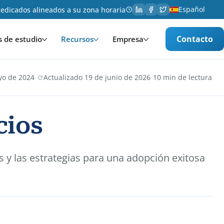
Español
edicados alineados a su zona horaria
Contacto
s de estudio
Recursos
Empresa
·
·
yo de 2024
Actualizado 19 de junio de 2026
10 min de lectura
cios
 y las estrategias para una adopción exitosa