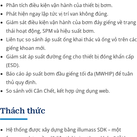
Phân tích điều kiện vận hành của thiết bị bơm.
Phát hiện ngay lập tức vị trí van không đúng.
Giám sát điều kiện vận hành của bơm đáy giếng về trạng
thái hoạt động, SPM và hiệu suất bơm.
Liên tục so sánh áp suất ống khai thác và ống vỏ trên các
giếng khoan mới.
Giám sát áp suất đường ống cho thiết bị đóng khẩn cấp
(ESD).
Báo cáo áp suất bơm đầu giếng tối đa (MWHIP) để tuân
thủ quy định.
So sánh với Cân Chết, kết hợp ứng dụng web.
Thách thức
Hệ thống được xây dựng bằng illumass SDK – một