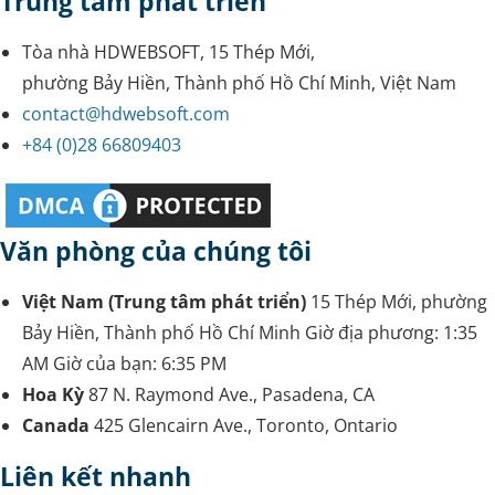
Trung tâm phát triển
Tòa nhà HDWEBSOFT, 15 Thép Mới,
phường Bảy Hiền, Thành phố Hồ Chí Minh, Việt Nam
contact@hdwebsoft.com
+84 (0)28 66809403
Văn phòng của chúng tôi
Việt Nam (Trung tâm phát triển)
15 Thép Mới, phường
Bảy Hiền, Thành phố Hồ Chí Minh
Giờ địa phương:
1:35
AM
Giờ của bạn:
6:35 PM
Hoa Kỳ
87 N. Raymond Ave., Pasadena, CA
Canada
425 Glencairn Ave., Toronto, Ontario
Liên kết nhanh