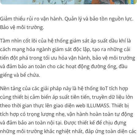
Giảm thiểu rủi ro vận hành. Quản lý và bảo tồn nguồn lực.
Bảo vệ môi trường.
Tầm nhìn cốt lõi của hệ thống giám sát áp suất dầu khí là
cách mạng hóa ngành giám sát độc lập, tạo ra những cải
tiến đột phá trong tối ưu hóa vận hành, bảo vệ môi trường
và đảm bảo an toàn cho các hoạt động đường ống, đầu
giếng và bể chứa.
Nền tảng của các giải pháp này là hệ thống IIoT tích hợp
cùng thiết bị cảm biến áp suất tiên tiến, truyền dữ liệu lớn
theo thời gian thực lên giao diện web ILLUMASS. Thiết bị
tích hợp có trọng lượng nhẹ, vận hành hoàn toàn tự động
và đảm bảo an toàn nội tại. Được thiết kế để chịu đựng
những môi trường khắc nghiệt nhất, đáp ứng toàn diện các