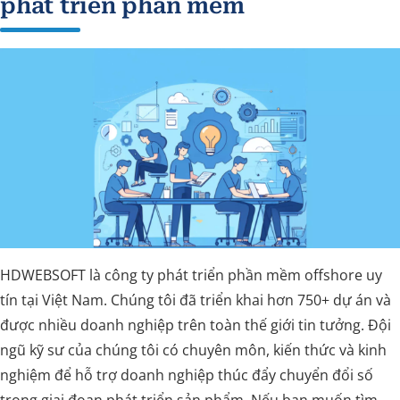
phát triển phần mềm
HDWEBSOFT là công ty phát triển phần mềm offshore uy
tín tại Việt Nam. Chúng tôi đã triển khai hơn 750+ dự án và
được nhiều doanh nghiệp trên toàn thế giới tin tưởng. Đội
ngũ kỹ sư của chúng tôi có chuyên môn, kiến thức và kinh
nghiệm để hỗ trợ doanh nghiệp thúc đẩy chuyển đổi số
trong giai đoạn phát triển sản phẩm. Nếu bạn muốn tìm