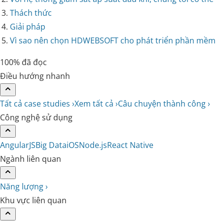
Thách thức
Giải pháp
Vì sao nên chọn HDWEBSOFT cho phát triển phần mềm
100% đã đọc
Điều hướng nhanh
Tất cả case studies ›
Xem tất cả ›
Câu chuyện thành công ›
Công nghệ sử dụng
AngularJS
Big Data
iOS
Node.js
React Native
Ngành liên quan
Năng lượng ›
Khu vực liên quan