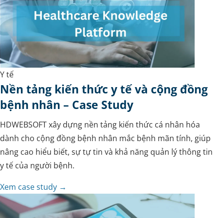
Y tế
Nền tảng kiến thức y tế và cộng đồng
bệnh nhân – Case Study
HDWEBSOFT xây dựng nền tảng kiến thức cá nhân hóa
dành cho cộng đồng bệnh nhân mắc bệnh mãn tính, giúp
nâng cao hiểu biết, sự tự tin và khả năng quản lý thông tin
y tế của người bệnh.
Xem case study →