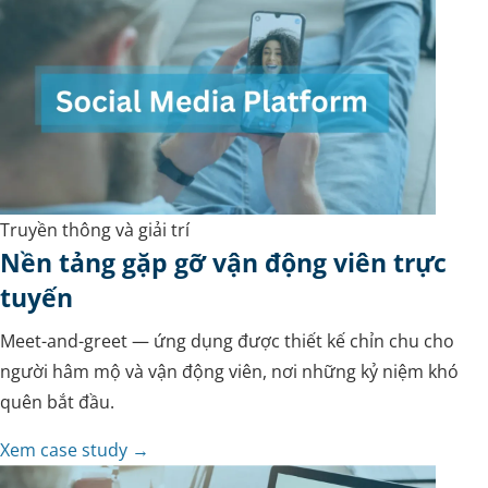
Truyền thông và giải trí
Nền tảng gặp gỡ vận động viên trực
tuyến
Meet-and-greet — ứng dụng được thiết kế chỉn chu cho
người hâm mộ và vận động viên, nơi những kỷ niệm khó
quên bắt đầu.
Xem case study →