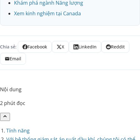
Khám phá ngành Năng lượng
Xem kinh nghiệm tại Canada
Chia sẻ:
Facebook
X
LinkedIn
Reddit
Email
Nội dung
2 phút đọc
Tính năng
Với hệ thống giám sát áp suất dầu khí, chúng tôi có thể