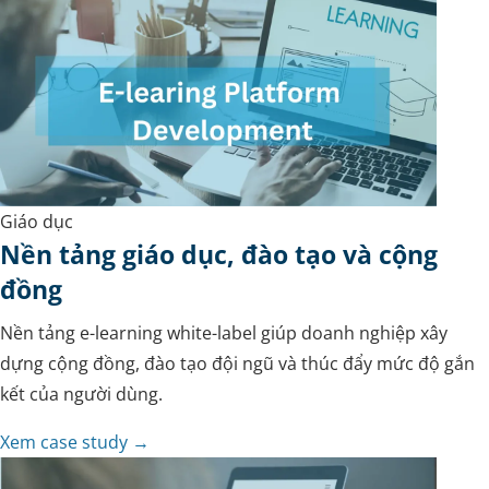
Giáo dục
Nền tảng giáo dục, đào tạo và cộng
đồng
Nền tảng e-learning white-label giúp doanh nghiệp xây
dựng cộng đồng, đào tạo đội ngũ và thúc đẩy mức độ gắn
kết của người dùng.
Xem case study →