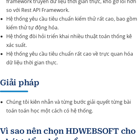
framework truyền dữ liệu thời gian thực, khó gỡ lỗi hơn
so với Rest API Framework.
Hệ thống yêu cầu tiêu chuẩn kiểm thử rất cao, bao gồm
kiểm thử tự động hóa.
Hệ thống đòi hỏi triển khai nhiều thuật toán thống kê
xác suất.
Hệ thống yêu cầu tiêu chuẩn rất cao về trực quan hóa
dữ liệu thời gian thực.
Giải pháp
Chúng tôi kiên nhẫn và từng bước giải quyết từng bài
toán toán học một cách có hệ thống.
Vì sao nên chọn HDWEBSOFT cho