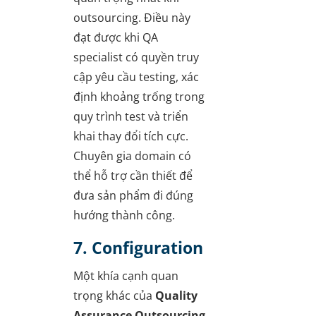
outsourcing. Điều này
đạt được khi QA
specialist có quyền truy
cập yêu cầu testing, xác
định khoảng trống trong
quy trình test và triển
khai thay đổi tích cực.
Chuyên gia domain có
thể hỗ trợ cần thiết để
đưa sản phẩm đi đúng
hướng thành công.
7. Configuration
Một khía cạnh quan
trọng khác của
Quality
Assurance Outsourcing