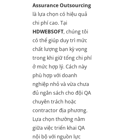
Assurance Outsourcing
là lựa chọn có hiệu quả
chi phí cao. Tại
HDWEBSOFT
, chúng tôi
có thể giúp duy trì mức
chất lượng bạn kỳ vọng
trong khi giữ tổng chi phí
ở mức hợp lý. Cách này
phù hợp với doanh
nghiệp nhỏ và vừa chưa
đủ ngân sách cho đội QA
chuyên trách hoặc
contractor địa phương.
Lựa chọn thường nằm
giữa việc triển khai QA
nội bộ với nguồn lực