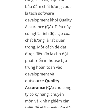
bảo đảm chất lượng code
là tách software
development khỏi Quality
Assurance (QA). Điều này
có nghĩa tính độc lập của
chất lượng là rất quan
trọng. Một cách để đạt
được điều đó là cho đội
phát triển in-house tập
trung hoàn toàn vào
development và
outsource
Quality
Assurance
(QA) cho công
ty có kỹ năng, chuyên
môn và kinh nghiệm cần
thiết để giải quyết vấn đề