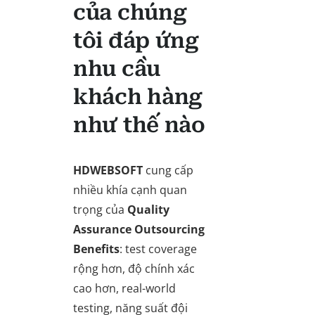
của chúng
tôi đáp ứng
nhu cầu
khách hàng
như thế nào
HDWEBSOFT
cung cấp
nhiều khía cạnh quan
trọng của
Quality
Assurance Outsourcing
Benefits
: test coverage
rộng hơn, độ chính xác
cao hơn, real-world
testing, năng suất đội