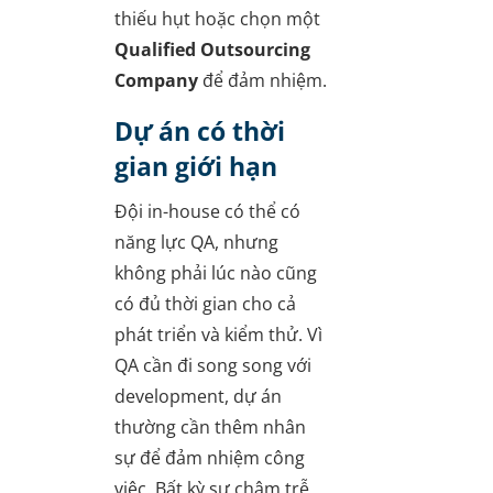
thiếu hụt hoặc chọn một
Qualified Outsourcing
Company
để đảm nhiệm.
Dự án có thời
gian giới hạn
Đội in-house có thể có
năng lực QA, nhưng
không phải lúc nào cũng
có đủ thời gian cho cả
phát triển và kiểm thử. Vì
QA cần đi song song với
development, dự án
thường cần thêm nhân
sự để đảm nhiệm công
việc. Bất kỳ sự chậm trễ