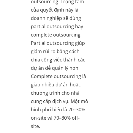
outsourcing. Trọng tâm
của quyết định này là
doanh nghiệp sẽ dùng
partial outsourcing hay
complete outsourcing.
Partial outsourcing giúp
giảm rủi ro bằng cách
chia công việc thành các
dự án dễ quản lý hơn.
Complete outsourcing là
giao nhiều dự án hoặc
chương trình cho nhà
cung cấp dịch vụ. Một mô
hình phổ biến là 20–30%
on-site và 70–80% off-
site.