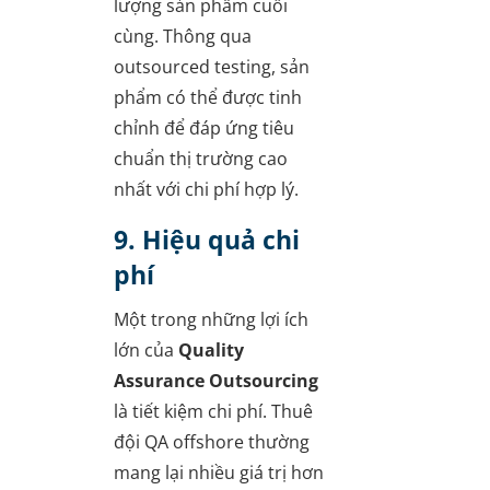
lượng sản phẩm cuối
cùng. Thông qua
outsourced testing, sản
phẩm có thể được tinh
chỉnh để đáp ứng tiêu
chuẩn thị trường cao
nhất với chi phí hợp lý.
9. Hiệu quả chi
phí
Một trong những lợi ích
lớn của
Quality
Assurance Outsourcing
là tiết kiệm chi phí. Thuê
đội QA offshore thường
mang lại nhiều giá trị hơn