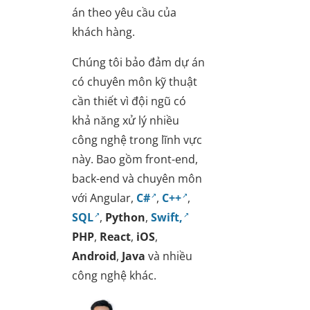
án theo yêu cầu của
khách hàng.
Chúng tôi bảo đảm dự án
có chuyên môn kỹ thuật
cần thiết vì đội ngũ có
khả năng xử lý nhiều
công nghệ trong lĩnh vực
này. Bao gồm front-end,
back-end và chuyên môn
với Angular,
C#
,
C++
,
SQL
,
Python
,
Swift,
PHP
,
React
,
iOS
,
Android
,
Java
và nhiều
công nghệ khác.