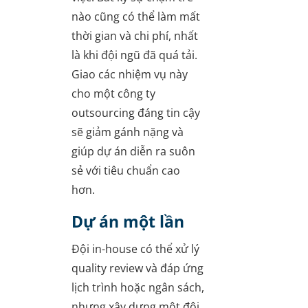
nào cũng có thể làm mất
thời gian và chi phí, nhất
là khi đội ngũ đã quá tải.
Giao các nhiệm vụ này
cho một công ty
outsourcing đáng tin cậy
sẽ giảm gánh nặng và
giúp dự án diễn ra suôn
sẻ với tiêu chuẩn cao
hơn.
Dự án một lần
Đội in-house có thể xử lý
quality review và đáp ứng
lịch trình hoặc ngân sách,
nhưng xây dựng một đội