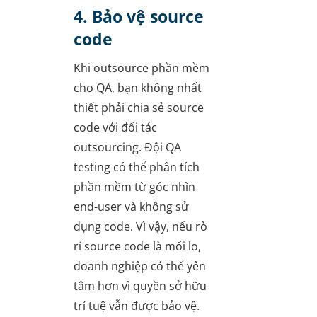
4. Bảo vệ source
code
Khi outsource phần mềm
cho QA, bạn không nhất
thiết phải chia sẻ source
code với đối tác
outsourcing. Đội QA
testing có thể phân tích
phần mềm từ góc nhìn
end-user và không sử
dụng code. Vì vậy, nếu rò
rỉ source code là mối lo,
doanh nghiệp có thể yên
tâm hơn vì quyền sở hữu
trí tuệ vẫn được bảo vệ.