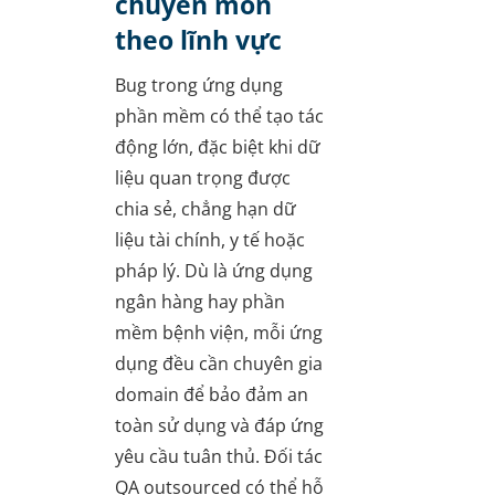
chuyên môn
theo lĩnh vực
Bug trong ứng dụng
phần mềm có thể tạo tác
động lớn, đặc biệt khi dữ
liệu quan trọng được
chia sẻ, chẳng hạn dữ
liệu tài chính, y tế hoặc
pháp lý. Dù là ứng dụng
ngân hàng hay phần
mềm bệnh viện, mỗi ứng
dụng đều cần chuyên gia
domain để bảo đảm an
toàn sử dụng và đáp ứng
yêu cầu tuân thủ. Đối tác
QA outsourced có thể hỗ