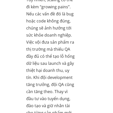
đi kèm “growing pains”.
Nếu các vấn đề đó là bug
hoặc code không đúng,
chúng sẽ ảnh hưởng tới
sức khỏe doanh nghiệp.
Việc vội đưa sản phẩm ra
thị trường mà thiếu QA
đầy đủ có thể tạo lỗ hổng
dữ liệu sau launch và gây
thiệt hại doanh thu, uy
tín. Khi đội development
tăng trưởng, đội QA cũng
cần tăng theo. Thay vì
đầu tư vào tuyển dụng,
đào tạo và giữ nhân tài
cho từng sản phẩm mới,