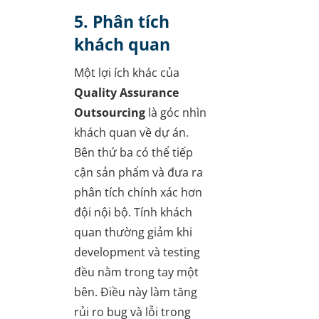
5. Phân tích
khách quan
Một lợi ích khác của
Quality Assurance
Outsourcing
là góc nhìn
khách quan về dự án.
Bên thứ ba có thể tiếp
cận sản phẩm và đưa ra
phân tích chính xác hơn
đội nội bộ. Tính khách
quan thường giảm khi
development và testing
đều nằm trong tay một
bên. Điều này làm tăng
rủi ro bug và lỗi trong