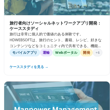
旅行者向けソーシャルネットワークアプリ開発：
ケーススタディ
旅行は非常に個人的で価値のある体験です。
HDWEBSOFTは、旅行のヒント、書籍、レシピ、好きな
コンテンツなどをコミュニティ内で共有できる、機能豊
富な旅行者向けソーシャルネットワークを開発できま
モバイルアプリ
運輸
Webポータル
開発
+6
す。
ケーススタディを見る →