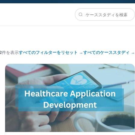
2
件を表示
すべてのフィルターをリセット →
すべてのケーススタディ →