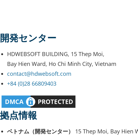
開発センター
HDWEBSOFT BUILDING, 15 Thep Moi,
Bay Hien Ward, Ho Chi Minh City, Vietnam
contact@hdwebsoft.com
+84 (0)28 66809403
拠点情報
ベトナム（開発センター）
15 Thep Moi, Bay Hien W