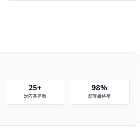
25+
98%
対応業界数
顧客維持率