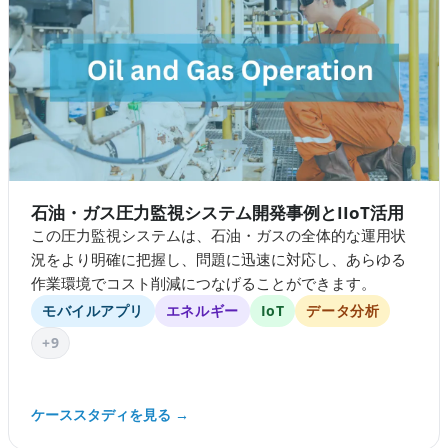
石油・ガス圧力監視システム開発事例とIIoT活用
この圧力監視システムは、石油・ガスの全体的な運用状
況をより明確に把握し、問題に迅速に対応し、あらゆる
作業環境でコスト削減につなげることができます。
モバイルアプリ
エネルギー
IoT
データ分析
+9
ケーススタディを見る →