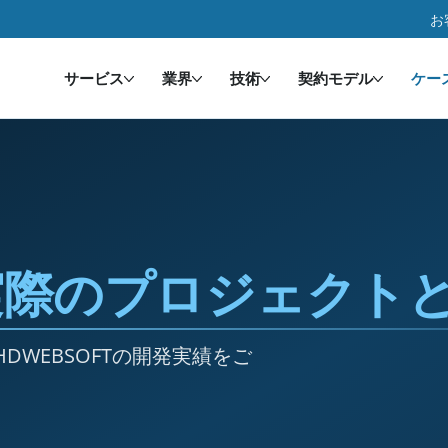
お
サービス
業界
技術
契約モデル
ケー
実際のプロジェクト
WEBSOFTの開発実績をご