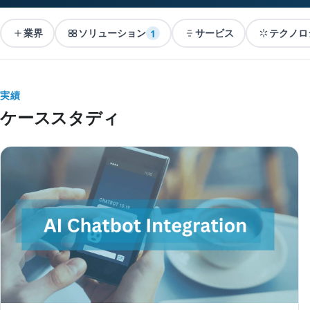
業界
ソリューション
サービス
テクノロ
1
実績
ケーススタディ