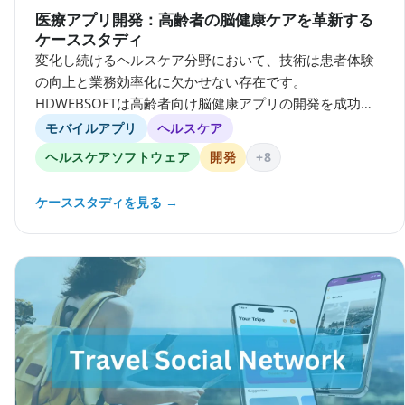
医療アプリ開発：高齢者の脳健康ケアを革新する
ケーススタディ
変化し続けるヘルスケア分野において、技術は患者体験
の向上と業務効率化に欠かせない存在です。
HDWEBSOFTは高齢者向け脳健康アプリの開発を成功さ
せ、カードゲームをスマートなモバイルプラットフォー
モバイルアプリ
ヘルスケア
ムへと変換しました。
ヘルスケアソフトウェア
開発
+8
ケーススタディを見る →