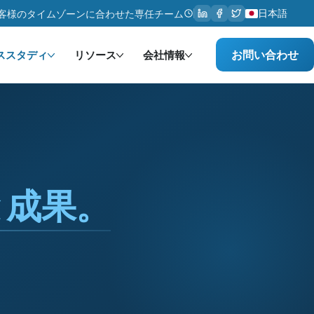
日本語
客様のタイムゾーンに合わせた専任チーム
お問い合わせ
ススタディ
リソース
会社情報
と成果。