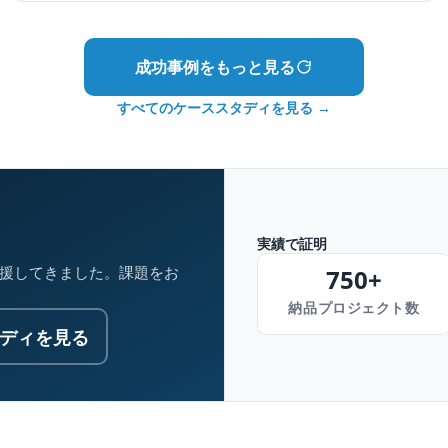
成功事例をもっと見る
すべてのケーススタディを見る →
？
実績で証明
支援してきました。課題をお
750+
納品プロジェクト数
ディを見る