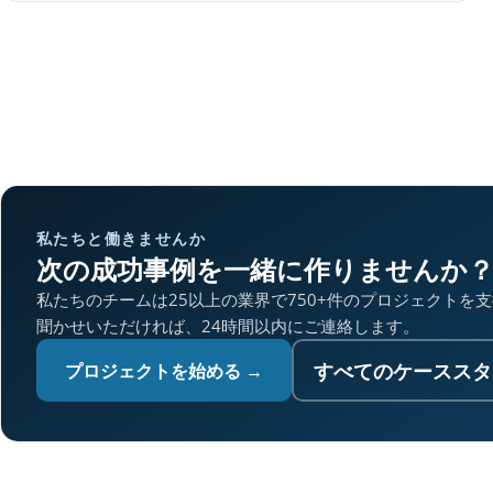
私たちと働きませんか
次の成功事例を一緒に作りませんか
私たちのチームは25以上の業界で750+件のプロジェクトを
聞かせいただければ、24時間以内にご連絡します。
すべてのケーススタ
プロジェクトを始める →