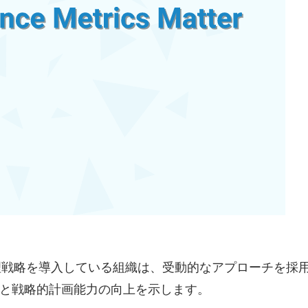
管理戦略を導入している組織は、受動的なアプローチを採
分と戦略的計画能力の向上を示します。