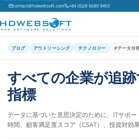
contact@hdwebsoft.com
+84 (0)28 6680 9403
ブログ
アウトソーシング
テクノロジー
#データ分
すべての企業が追跡
指標
データに基づいた意思決定のために、ITサポ
時間、顧客満足度スコア（CSAT）、投資対効果