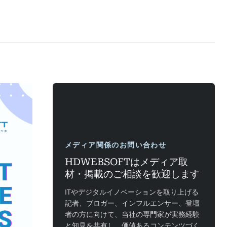
メディア関係のお問い合わせ
HDWEBSOFTはメディア取
材・掲載のご相談を歓迎します
ITやデジタルイノベーションを取り上げる
記者、ブロガー、インフルエンサー、登壇
者の方に向けて、当社の専門家が実務経験
と知見を共有し、価値あるコンテンツづく