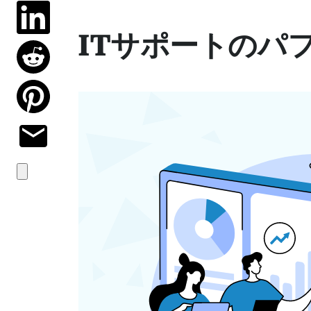
ITサポートのパ