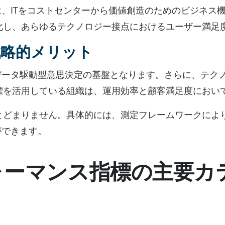
は、ITをコストセンターから価値創造のためのビジネス
化し、あらゆるテクノロジー接点におけるユーザー満足
戦略的メリット
るデータ駆動型意思決定の基盤となります。さらに、テク
標を活用している組織は、運用効率と顧客満足度におい
とどまりません。具体的には、測定フレームワークによ
ができます。
ォーマンス指標の主要カ