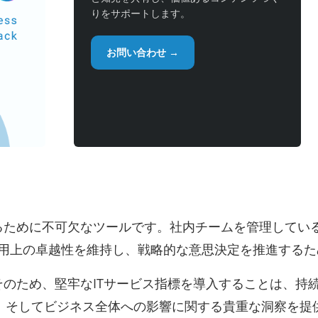
りをサポートします。
お問い合わせ →
るために不可欠なツールです。社内チームを管理している
運用上の卓越性を維持し、戦略的な意思決定を推進する
そのため、堅牢なITサービス指標を導入することは、持
、そしてビジネス全体への影響に関する貴重な洞察を提