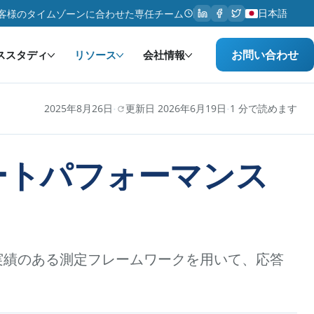
日本語
客様のタイムゾーンに合わせた専任チーム
お問い合わせ
ススタディ
リソース
会社情報
·
·
2025年8月26日
更新日 2026年6月19日
1 分で読めます
ートパフォーマンス
実績のある測定フレームワークを用いて、応答