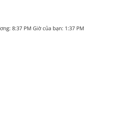
ương:
8:37 PM
Giờ của bạn:
1:37 PM