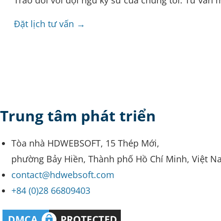
Trao đổi với đội ngũ kỹ sư của chúng tôi. Tư vấn 
Đặt lịch tư vấn →
Trung tâm phát triển
Tòa nhà HDWEBSOFT, 15 Thép Mới,
phường Bảy Hiền, Thành phố Hồ Chí Minh, Việt N
contact@hdwebsoft.com
+84 (0)28 66809403