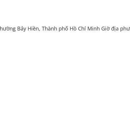
phường Bảy Hiền, Thành phố Hồ Chí Minh
Giờ địa ph