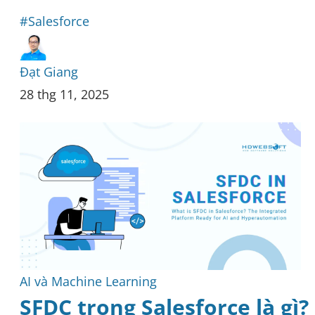
#Salesforce
Đạt Giang
28 thg 11, 2025
AI và Machine Learning
SFDC trong Salesforce là gì?