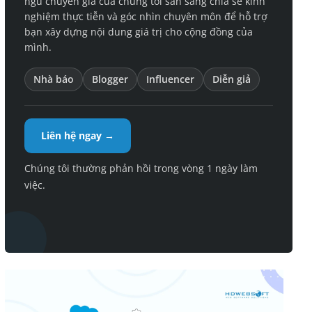
ngũ chuyên gia của chúng tôi sẵn sàng chia sẻ kinh
nghiệm thực tiễn và góc nhìn chuyên môn để hỗ trợ
bạn xây dựng nội dung giá trị cho cộng đồng của
mình.
Nhà báo
Blogger
Influencer
Diễn giả
Liên hệ ngay →
Chúng tôi thường phản hồi trong vòng 1 ngày làm
việc.