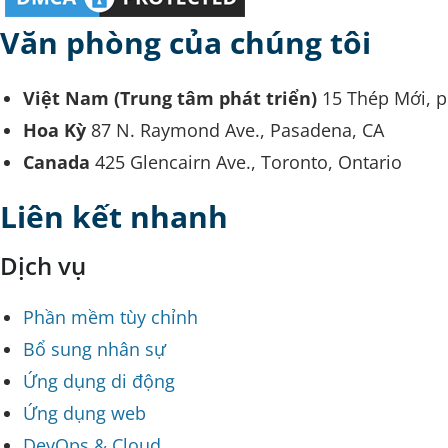
Văn phòng của chúng tôi
Việt Nam (Trung tâm phát triển)
15 Thép Mới, 
Hoa Kỳ
87 N. Raymond Ave., Pasadena, CA
Canada
425 Glencairn Ave., Toronto, Ontario
Liên kết nhanh
Dịch vụ
Phần mềm tùy chỉnh
Bổ sung nhân sự
Ứng dụng di động
Ứng dụng web
DevOps & Cloud