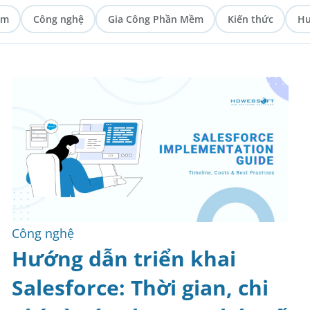
ềm
Công nghệ
Gia Công Phần Mềm
Kiến thức
Hư
Blockchain
Công nghệ
Hướng dẫn triển khai
Salesforce: Thời gian, chi