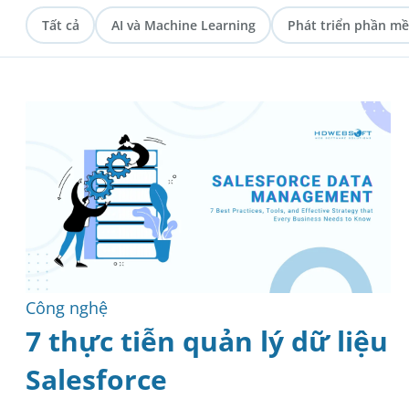
Tất cả
AI và Machine Learning
Phát triển phần m
Bảo mật
Kỹ thuật
Y tế
Phương pháp luận
Công nghệ
7 thực tiễn quản lý dữ liệu
Salesforce