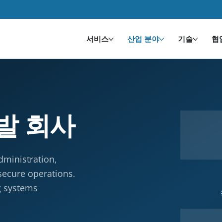
서비스
산업 분야
기술
협
발 회사
dministration,
secure operations.
g systems