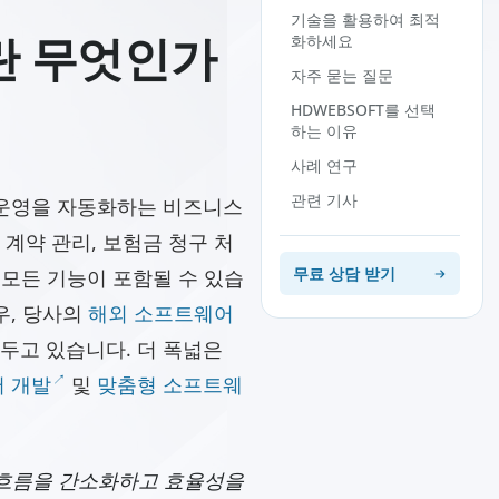
기술을 활용하여 최적
화하세요
란 무엇인가
자주 묻는 질문
HDWEBSOFT를 선택
하는 이유
사례 연구
관련 기사
 운영을 자동화하는 비즈니스
계약 관리, 보험금 청구 처
무료 상담 받기
등 모든 기능이 포함될 수 있습
우, 당사의
해외 소프트웨어
두고 있습니다. 더 폭넓은
 개발
및
맞춤형 소프트웨
 흐름을 간소화하고 효율성을