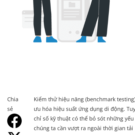
Chia
Kiểm thử hiệu năng (benchmark testing)
sẻ
ưu hóa hiệu suất ứng dụng di động. Tuy
chỉ số kỹ thuật có thể bỏ sót những yế
chúng ta cần vượt ra ngoài thời gian tải