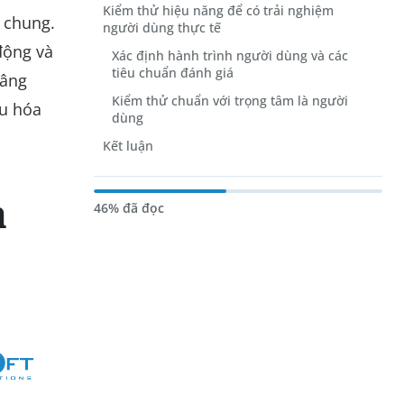
Kiểm thử hiệu năng để có trải nghiệm
i chung.
người dùng thực tế
động và
Xác định hành trình người dùng và các
tiêu chuẩn đánh giá
nâng
Kiểm thử chuẩn với trọng tâm là người
ưu hóa
dùng
Kết luận
n
46% đã đọc