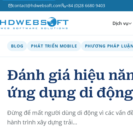
contact@hdwebsoft.com
+84 (0)28 6680 9403
Dịch vụ
BLOG
PHÁT TRIỂN MOBILE
PHƯƠNG PHÁP LUẬ
Đánh giá hiệu nă
ứng dụng di độn
Đừng để mất người dùng di động vì các vấn đ
hành trình xây dựng trải...