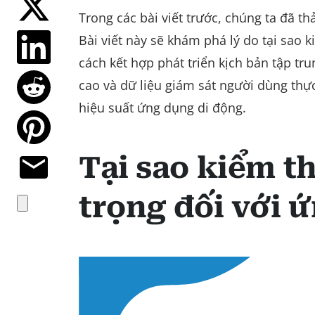
Trong các bài viết trước, chúng ta đã t
Bài viết này sẽ khám phá lý do tại sao 
cách kết hợp phát triển kịch bản tập t
cao và dữ liệu giám sát người dùng thự
hiệu suất ứng dụng di động.
Tại sao kiểm t
trọng đối với 