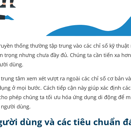
uyền thống thường tập trung vào các chỉ số kỹ thuật
n trọng nhưng chưa đầy đủ. Chúng ta cần tiến xa hơn
gười dùng.
trung tâm xem xét vượt ra ngoài các chỉ số cơ bản v
dụng ở mọi bước. Cách tiếp cận này giúp xác định cá
cho phép chúng ta tối ưu hóa ứng dụng di động để m
o người dùng.
gười dùng và các tiêu chuẩn 