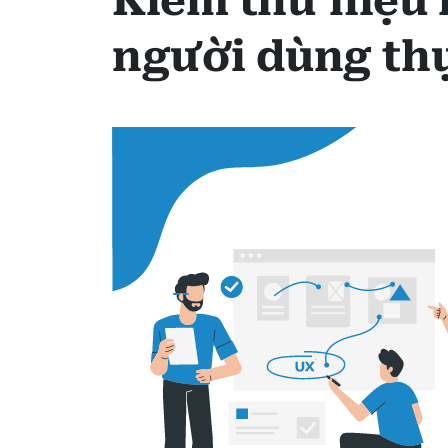
Kiểm thử hiệu 
người dùng thự