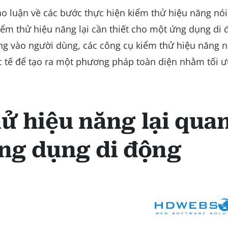
hảo luận về các bước thực hiện kiểm thử hiệu năng nó
kiểm thử hiệu năng lại cần thiết cho một ứng dụng di 
rung vào người dùng, các công cụ kiểm thử hiệu năng 
c tế để tạo ra một phương pháp toàn diện nhằm tối 
hử hiệu năng lại qua
ứng dụng di động