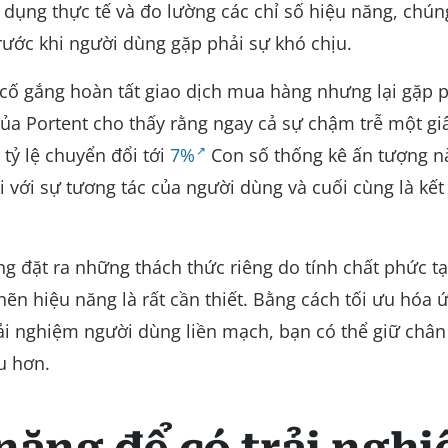
ụng thực tế và đo lường các chỉ số hiệu năng, chún
trước khi người dùng gặp phải sự khó chịu.
ố gắng hoàn tất giao dịch mua hàng nhưng lại gặp p
a Portent cho thấy rằng ngay cả sự chậm trễ một gi
 tỷ lệ chuyển đổi tới
7%
Con số thống kê ấn tượng n
với sự tương tác của người dùng và cuối cùng là kết
ộng đặt ra những thách thức riêng do tính chất phức t
ẽn hiệu năng là rất cần thiết. Bằng cách tối ưu hóa 
trải nghiệm người dùng liền mạch, bạn có thể giữ châ
u hơn.