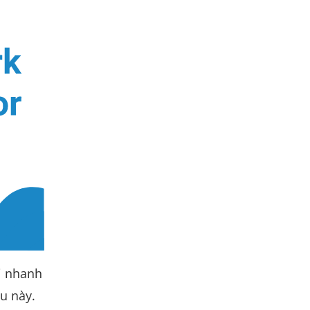
i nhanh
ều này.