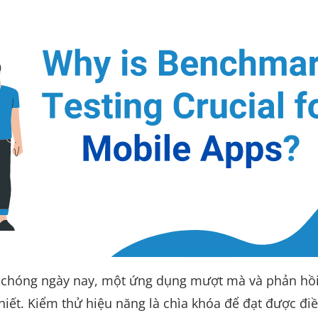
nh chóng ngày nay, một ứng dụng mượt mà và phản hồ
thiết. Kiểm thử hiệu năng là chìa khóa để đạt được đi