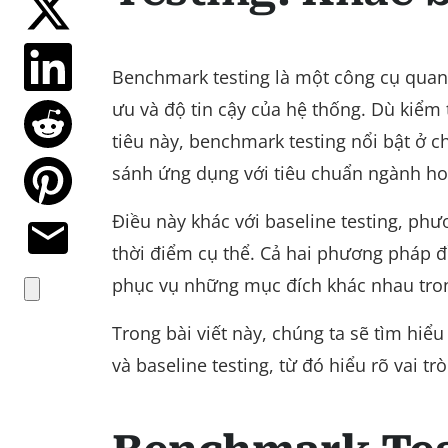
Benchmark testing là một công cụ quan
ưu và độ tin cậy của hệ thống. Dù kiểm 
tiêu này, benchmark testing nổi bật ở c
sánh ứng dụng với tiêu chuẩn ngành hoặ
Điều này khác với baseline testing, ph
thời điểm cụ thể. Cả hai phương pháp đ
phục vụ những mục đích khác nhau tro
Trong bài viết này, chúng ta sẽ tìm hiể
và baseline testing, từ đó hiểu rõ vai 