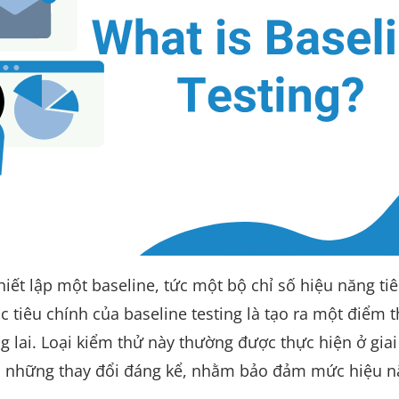
thiết lập một baseline, tức một bộ chỉ số hiệu năng ti
tiêu chính của baseline testing là tạo ra một điểm 
g lai. Loại kiểm thử này thường được thực hiện ở gia
có những thay đổi đáng kể, nhằm bảo đảm mức hiệu 