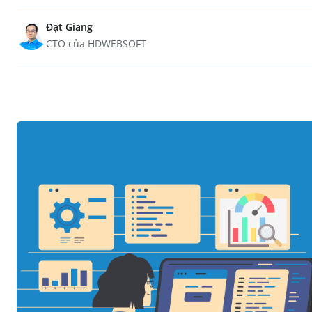
Đạt Giang
CTO của HDWEBSOFT