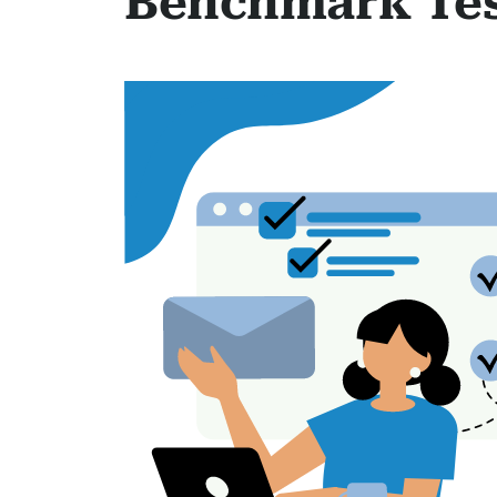
Benchmark Test