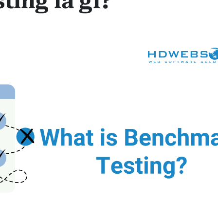
ing là gì?