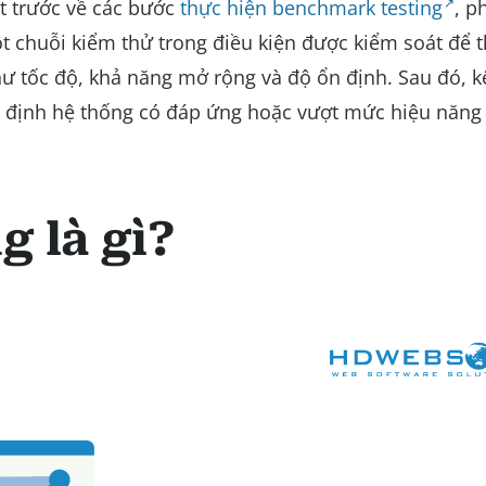
ết trước về các bước
thực hiện benchmark testing
, p
 chuỗi kiểm thử trong điều kiện được kiểm soát để t
hư tốc độ, khả năng mở rộng và độ ổn định. Sau đó, k
 định hệ thống có đáp ứng hoặc vượt mức hiệu năng
g là gì?