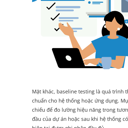
Mặt khác, baseline testing là quá trình 
chuẩn cho hệ thống hoặc ứng dụng. Mục 
chiếu để đo lường hiệu năng trong tươn
đầu của dự án hoặc sau khi hệ thống 
hiện tại được ghi nhận đầy đủ.