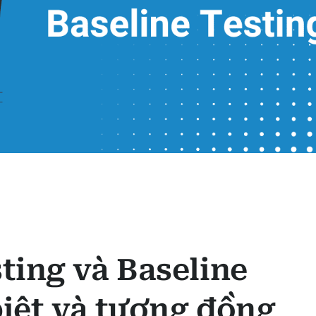
ing và Baseline
biệt và tương đồng