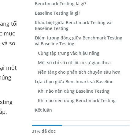
Benchmark Testing là gì?
Baseline Testing là gì?
Khác biệt giữa Benchmark Testing và
ăng tối
Baseline Testing
ác mục
Điểm tương đồng giữa Benchmark Testing
 và so
và Baseline Testing
Cùng tập trung vào hiệu năng
Một số chỉ số cốt lõi có sự giao thoa
tại một
Nền tảng cho phân tích chuyên sâu hơn
chúng
Lựa chọn giữa Benchmark và Baseline
Khi nào nên dùng Baseline Testing
Khi nào nên dùng Benchmark Testing
sting
Kết luận
áp.
31% đã đọc