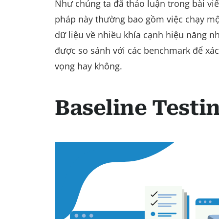
Như chúng ta đã thảo luận trong bài vi
pháp này thường bao gồm việc chạy một
dữ liệu về nhiều khía cạnh hiệu năng n
được so sánh với các benchmark để xác
vọng hay không.
Baseline Testin