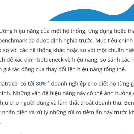
lường hiệu năng của một hệ thống, ứng dụng hoặc t
benchmark đã được định nghĩa trước. Mục tiêu chính
 so với các hệ thống khác hoặc so với một chuẩn hi
ích để xác định bottleneck về hiệu năng, so sánh các 
giá tác động của thay đổi lên hiệu năng tổng thể.
atrace, có tới
80%
doanh nghiệp cho biết họ từng 
mình. Những vấn đề hiệu năng này có thể ảnh hưởng 
chịu cho người dùng và làm thất thoát doanh thu. B
nhận diện và xử lý những rủi ro tiềm ẩn này trước kh
.