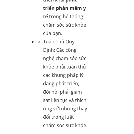
triển phần mềm y
tế
trong hệ thống
chăm sóc sức khỏe
của bạn.
Tuân Thủ Quy
Định
: Các công
nghệ chăm sóc sức
khỏe phải tuân thủ
các khung pháp lý
đang phát triển,
đòi hỏi phải giám
sát liên tục và thích
ứng với những thay
đổi trong luật
chăm sóc sức khỏe.