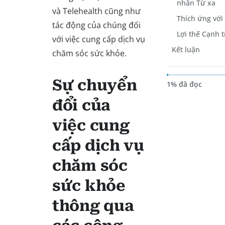
nhân Từ xa
và Telehealth cũng như
Thích ứng với
tác động của chúng đối
Lợi thế Cạnh 
với việc cung cấp dịch vụ
Kết luận
chăm sóc sức khỏe.
Sự chuyển
1% đã đọc
đổi của
việc cung
cấp dịch vụ
chăm sóc
sức khỏe
thông qua