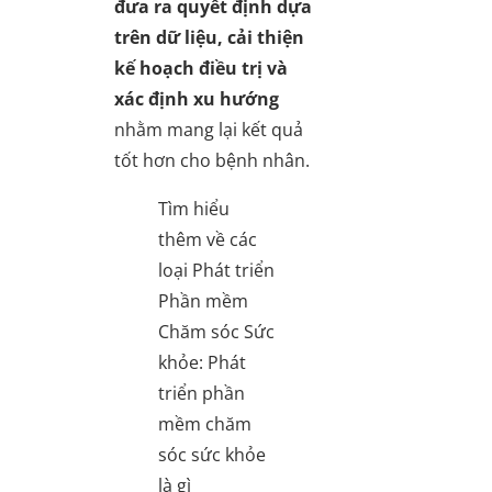
đưa ra quyết định dựa
trên dữ liệu, cải thiện
kế hoạch điều trị và
xác định xu hướng
nhằm mang lại kết quả
tốt hơn cho bệnh nhân.
Tìm hiểu
thêm về các
loại Phát triển
Phần mềm
Chăm sóc Sức
khỏe: Phát
triển phần
mềm chăm
sóc sức khỏe
là gì