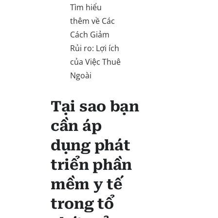
Tìm hiểu
thêm về Các
Cách Giảm
Rủi ro: Lợi ích
của Việc Thuê
Ngoài
Tại sao bạn
cần áp
dụng phát
triển phần
mềm y tế
trong tổ