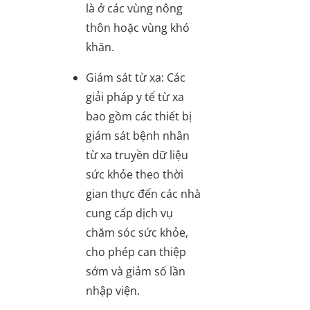
là ở các vùng nông
thôn hoặc vùng khó
khăn.
Giám sát từ xa
: Các
giải pháp y tế từ xa
bao gồm các thiết bị
giám sát bệnh nhân
từ xa truyền dữ liệu
sức khỏe theo thời
gian thực đến các nhà
cung cấp dịch vụ
chăm sóc sức khỏe,
cho phép can thiệp
sớm và giảm số lần
nhập viện.