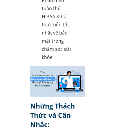
Phần mềm
tuân thủ
HIPAA & Các
thực tiễn tốt
nhất về bảo
mật trong
chăm sóc sức
khỏe
Những Thách
Thức và Cân
Nhắc: