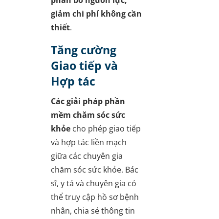
phân bổ nguồn lực,
giảm chi phí không cần
thiết
.
Tăng cường
Giao tiếp và
Hợp tác
Các giải pháp phần
mềm chăm sóc sức
khỏe
cho phép giao tiếp
và hợp tác liền mạch
giữa các chuyên gia
chăm sóc sức khỏe. Bác
sĩ, y tá và chuyên gia có
thể truy cập hồ sơ bệnh
nhân, chia sẻ thông tin