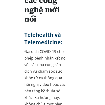
các công
nghệ mới
nổi
Telehealth và
Telemedicine:
Đại dịch COVID-19 cho
phép bệnh nhân kết nối
với các nhà cung cấp
dịch vụ chăm sóc sức
khỏe từ xa thông qua
hội nghị video hoặc các
nền tảng kỹ thuật số
khác. Xu hướng này,
không chỉ là một biện