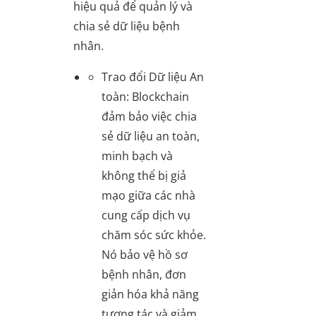
hiệu quả để quản lý và
chia sẻ dữ liệu bệnh
nhân.
Trao đổi Dữ liệu An
toàn
: Blockchain
đảm bảo việc chia
sẻ dữ liệu an toàn,
minh bạch và
không thể bị giả
mạo giữa các nhà
cung cấp dịch vụ
chăm sóc sức khỏe.
Nó bảo vệ hồ sơ
bệnh nhân, đơn
giản hóa khả năng
tương tác và giảm