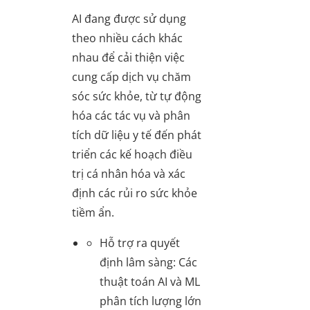
AI đang được sử dụng
theo nhiều cách khác
nhau để cải thiện việc
cung cấp dịch vụ chăm
sóc sức khỏe, từ tự động
hóa các tác vụ và phân
tích dữ liệu y tế đến phát
triển các kế hoạch điều
trị cá nhân hóa và xác
định các rủi ro sức khỏe
tiềm ẩn.
Hỗ trợ ra quyết
định lâm sàng
: Các
thuật toán AI và ML
phân tích lượng lớn