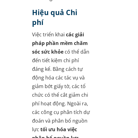
Hiệu quả Chi
phí
Việc triển khai
các giải
pháp phần mềm chăm
sóc sức khỏe
có thể dẫn
đến tiết kiệm chi phí
đáng kể. Bằng cách tự
động hóa các tác vụ và
giảm bớt giấy tờ, các tổ
chức có thể cắt giảm chi
phí hoạt động. Ngoài ra,
các công cụ phân tích dự
đoán và phân bổ nguồn
lực
tối ưu hóa việc