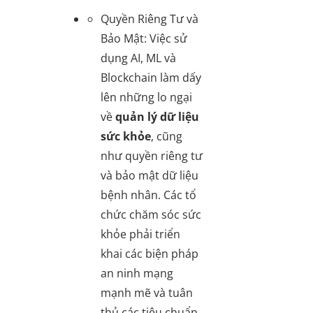
Quyền Riêng Tư và
Bảo Mật
: Việc sử
dụng AI, ML và
Blockchain làm dấy
lên những lo ngại
về
quản lý dữ liệu
sức khỏe
, cũng
như quyền riêng tư
và bảo mật dữ liệu
bệnh nhân. Các tổ
chức chăm sóc sức
khỏe phải triển
khai các biện pháp
an ninh mạng
mạnh mẽ và tuân
thủ các tiêu chuẩn