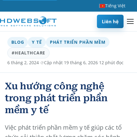
Tiếng Việt
Liên hệ
BLOG
Y TẾ
PHÁT TRIỂN PHẦN MỀM
#HEALTHCARE
·
·
6 tháng 2, 2024
Cập nhật 19 tháng 6, 2026
12 phút đọc
Xu hướng công nghệ
trong phát triển phần
mềm y tế
Việc phát triển phần mềm y tế giúp các tổ