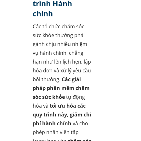
trình Hành
chính
Các tổ chức chăm sóc
sức khỏe thường phải
gánh chịu nhiều nhiệm
vụ hành chính, chẳng
hạn như lên lịch hẹn, lập
hóa đơn và xử lý yêu cầu
bồi thường.
Các giải
pháp phần mềm chăm
sóc sức khỏe
tự động
hóa và
tối ưu hóa các
quy trình này, giảm chi
phí hành chính
và cho
phép nhân viên tập
trung hơn vào
chăm sóc