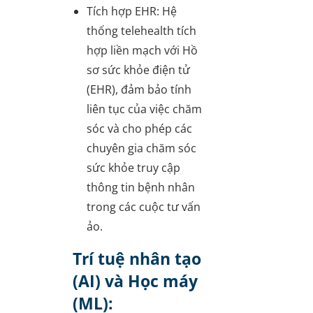
Tích hợp EHR
: Hệ
thống telehealth tích
hợp liền mạch với Hồ
sơ sức khỏe điện tử
(EHR), đảm bảo tính
liên tục của việc chăm
sóc và cho phép các
chuyên gia chăm sóc
sức khỏe truy cập
thông tin bệnh nhân
trong các cuộc tư vấn
ảo.
Trí tuệ nhân tạo
(AI) và Học máy
(ML):