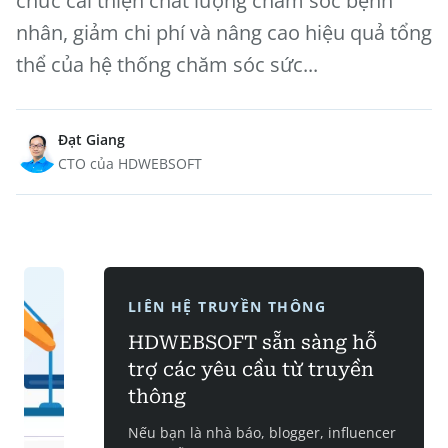
chức cải thiện chất lượng chăm sóc bệnh
nhân, giảm chi phí và nâng cao hiệu quả tổng
thể của hệ thống chăm sóc sức...
Đạt Giang
CTO của HDWEBSOFT
LIÊN HỆ TRUYỀN THÔNG
HDWEBSOFT sẵn sàng hỗ
trợ các yêu cầu từ truyền
thông
Nếu bạn là nhà báo, blogger, influencer