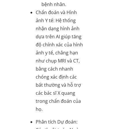
bệnh nhân.
Chẩn đoán và Hình
ảnh Y tế
: Hệ thống
nhận dạng hình ảnh
dựa trên AI giúp tăng
độ chính xác của hình
ảnh y tế, chẳng hạn
như chụp MRI và CT,
bằng cách nhanh
chóng xác định các
bất thường và hỗ trợ
các bác sĩ X quang
trong chẩn đoán của
họ.
Phân tích Dự đoán
: