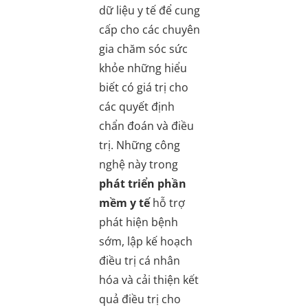
dữ liệu y tế để cung
cấp cho các chuyên
gia chăm sóc sức
khỏe những hiểu
biết có giá trị cho
các quyết định
chẩn đoán và điều
trị. Những công
nghệ này trong
phát triển phần
mềm y tế
hỗ trợ
phát hiện bệnh
sớm, lập kế hoạch
điều trị cá nhân
hóa và cải thiện kết
quả điều trị cho