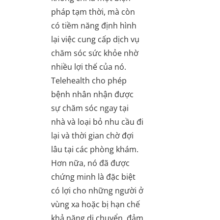
pháp tạm thời, mà còn
có tiềm năng định hình
lại việc cung cấp dịch vụ
chăm sóc sức khỏe nhờ
nhiều lợi thế của nó.
Telehealth cho phép
bệnh nhân nhận được
sự chăm sóc ngay tại
nhà và loại bỏ nhu cầu đi
lại và thời gian chờ đợi
lâu tại các phòng khám.
Hơn nữa, nó đã được
chứng minh là đặc biệt
có lợi cho những người ở
vùng xa hoặc bị hạn chế
khả năng di chuyển, đảm