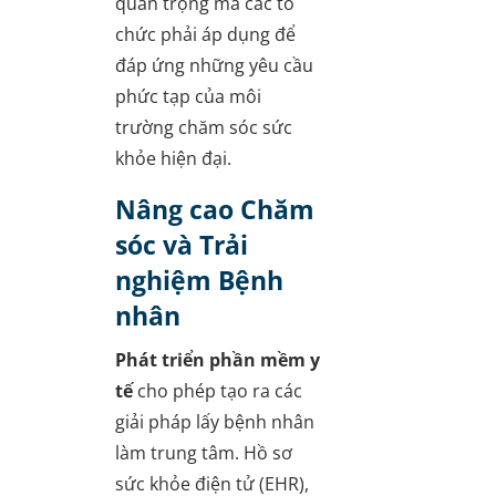
quan trọng mà các tổ
chức phải áp dụng để
đáp ứng những yêu cầu
phức tạp của môi
trường chăm sóc sức
khỏe hiện đại.
Nâng cao Chăm
sóc và Trải
nghiệm Bệnh
nhân
Phát triển phần mềm y
tế
cho phép tạo ra các
giải pháp lấy bệnh nhân
làm trung tâm. Hồ sơ
sức khỏe điện tử (EHR),