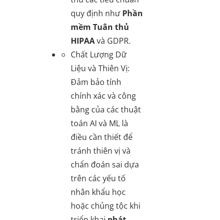
quy định như
Phần
mềm Tuân thủ
HIPAA
và GDPR.
Chất Lượng Dữ
Liệu và Thiên Vị
:
Đảm bảo tính
chính xác và công
bằng của các thuật
toán AI và ML là
điều cần thiết để
tránh thiên vị và
chẩn đoán sai dựa
trên các yếu tố
nhân khẩu học
hoặc chủng tộc khi
triển khai
phát