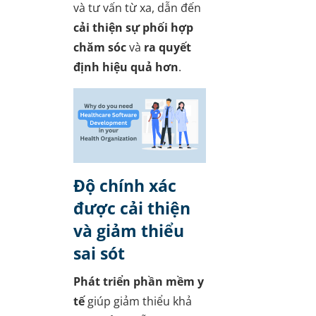
và tư vấn từ xa, dẫn đến
cải thiện sự phối hợp
chăm sóc
và
ra quyết
định hiệu quả hơn
.
Độ chính xác
được cải thiện
và giảm thiểu
sai sót
Phát triển phần mềm y
tế
giúp giảm thiểu khả