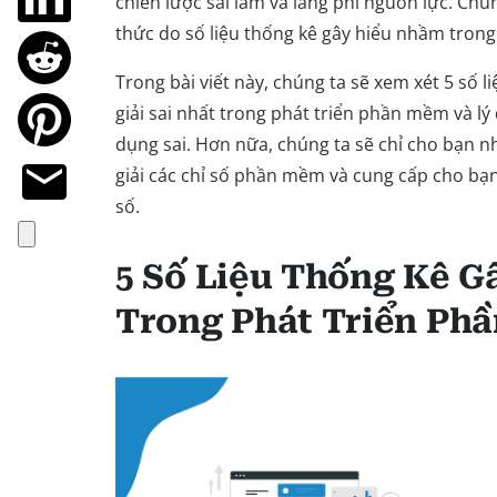
chiến lược sai lầm và lãng phí nguồn lực. C
thức do số liệu thống kê gây hiểu nhầm trong 
Trong bài viết này, chúng ta sẽ xem xét 5 số l
giải sai nhất trong phát triển phần mềm và lý
dụng sai. Hơn nữa, chúng ta sẽ chỉ cho bạn n
giải các chỉ số phần mềm và cung cấp cho bạn
số.
5 Số Liệu Thống Kê 
Trong Phát Triển Ph