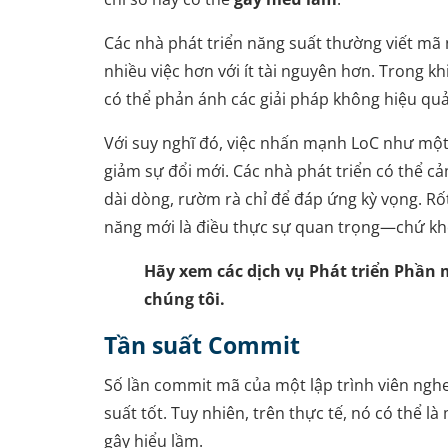
Các nhà phát triển năng suất thường viết mã
nhiều việc hơn với ít tài nguyên hơn. Trong k
có thể phản ánh các giải pháp không hiệu qu
Với suy nghĩ đó, việc nhấn mạnh LoC như một 
giảm sự đổi mới. Các nhà phát triển có thể cả
dài dòng, rườm rà chỉ để đáp ứng kỳ vọng. Rố
năng mới là điều thực sự quan trọng—chứ kh
Hãy xem các dịch vụ Phát triển Phần
chúng tôi.
Tần suất Commit
Số lần commit mã của một lập trình viên ngh
suất tốt. Tuy nhiên, trên thực tế, nó có thể 
gây hiểu lầm.