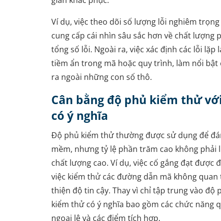
gian khắc phục.
Ví dụ, việc theo dõi số lượng lỗi nghiêm trọn
cung cấp cái nhìn sâu sắc hơn về chất lượng 
tổng số lỗi. Ngoài ra, việc xác định các lỗi lặp 
tiềm ẩn trong mã hoặc quy trình, làm nổi bật c
ra ngoài những con số thô.
Cân bằng độ phủ kiểm thử với
có ý nghĩa
Độ phủ kiểm thử thường được sử dụng để đán
mềm, nhưng tỷ lệ phần trăm cao không phải l
chất lượng cao. Ví dụ, việc cố gắng đạt được
việc kiểm thử các đường dẫn mã không quan 
thiện độ tin cậy. Thay vì chỉ tập trung vào độ
kiểm thử có ý nghĩa bao gồm các chức năng q
ngoại lệ và các điểm tích hợp.