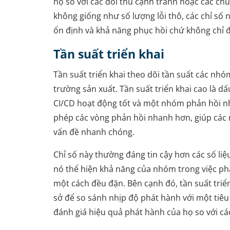
họ so với các đối thủ cạnh tranh hoặc các ch
không giống như số lượng lỗi thô, các chỉ số n
ổn định và khả năng phục hồi chứ không chỉ đơ
Tần suất triển khai
Tần suất triển khai theo dõi tần suất các nh
trường sản xuất. Tần suất triển khai cao là d
CI/CD hoạt động tốt và một nhóm phản hồi n
phép các vòng phản hồi nhanh hơn, giúp các 
vấn đề nhanh chóng.
Chỉ số này thường đáng tin cậy hơn các số liệ
nó thể hiện khả năng của nhóm trong việc ph
một cách đều đặn. Bên cạnh đó, tần suất triể
sở để so sánh nhịp độ phát hành với một tiê
đánh giá hiệu quả phát hành của họ so với cá