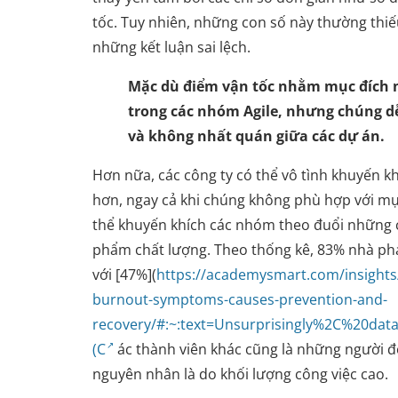
tốc. Tuy nhiên, những con số này thường thi
những kết luận sai lệch.
Mặc dù điểm vận tốc nhằm mục đích 
trong các nhóm Agile, nhưng chúng dễ
và không nhất quán giữa các dự án.
Hơn nữa, các công ty có thể vô tình khuyến kh
hơn, ngay cả khi chúng không phù hợp với mụ
thể khuyến khích các nhóm theo đuổi những co
phẩm chất lượng. Theo thống kê, 83% nhà phá
với [47%](
https://academysmart.com/insights
burnout-symptoms-causes-prevention-and-
recovery/#:~:text=Unsurprisingly%2C%20d
(C
ác thành viên khác cũng là những người đ
nguyên nhân là do khối lượng công việc cao.