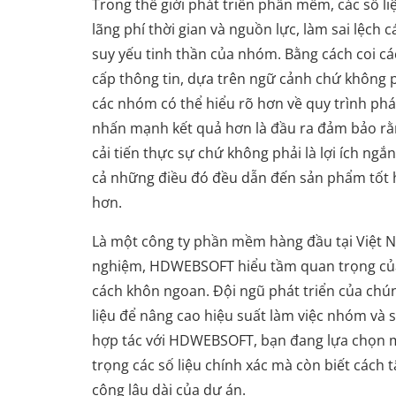
Trong thế giới phát triển phần mềm, các số liệ
lãng phí thời gian và nguồn lực, làm sai lệch
suy yếu tinh thần của nhóm. Bằng cách coi các
cấp thông tin, dựa trên ngữ cảnh chứ không ph
các nhóm có thể hiểu rõ hơn về quy trình phát
nhấn mạnh kết quả hơn là đầu ra đảm bảo rằ
cải tiến thực sự chứ không phải là lợi ích ngắ
cả những điều đó đều dẫn đến sản phẩm tốt 
hơn.
Là một công ty phần mềm hàng đầu tại Việt N
nghiệm, HDWEBSOFT hiểu tầm quan trọng của 
cách khôn ngoan. Đội ngũ phát triển của chún
liệu để nâng cao hiệu suất làm việc nhóm và 
hợp tác với HDWEBSOFT, bạn đang lựa chọn m
trọng các số liệu chính xác mà còn biết cách
công lâu dài của dự án.