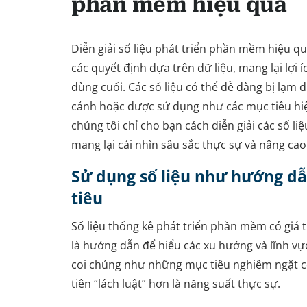
phần mềm hiệu quả
Diễn giải số liệu phát triển phần mềm hiệu q
các quyết định dựa trên dữ liệu, mang lại lợi
dùng cuối. Các số liệu có thể dễ dàng bị lạm 
cảnh hoặc được sử dụng như các mục tiêu hi
chúng tôi chỉ cho bạn cách diễn giải các số li
mang lại cái nhìn sâu sắc thực sự và nâng cao
Sử dụng số liệu như hướng d
tiêu
Số liệu thống kê phát triển phần mềm có giá t
là hướng dẫn để hiểu các xu hướng và lĩnh vực 
coi chúng như những mục tiêu nghiêm ngặt c
tiên “lách luật” hơn là năng suất thực sự.