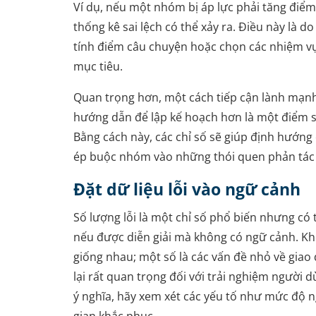
Ví dụ, nếu một nhóm bị áp lực phải tăng điểm 
thống kê sai lệch có thể xảy ra. Điều này là d
tính điểm câu chuyện hoặc chọn các nhiệm v
mục tiêu.
Quan trọng hơn, một cách tiếp cận lành mạn
hướng dẫn để lập kế hoạch hơn là một điểm 
Bằng cách này, các chỉ số sẽ giúp định hướng 
ép buộc nhóm vào những thói quen phản tác
Đặt dữ liệu lỗi vào ngữ cảnh
Số lượng lỗi là một chỉ số phổ biến nhưng có
nếu được diễn giải mà không có ngữ cảnh. Khô
giống nhau; một số là các vấn đề nhỏ về giao 
lại rất quan trọng đối với trải nghiệm người d
ý nghĩa, hãy xem xét các yếu tố như mức độ n