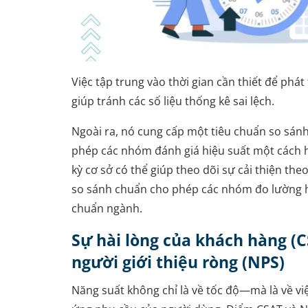
Việc tập trung vào thời gian cần thiết để phát
giúp tránh các số liệu thống kê sai lệch.
Ngoài ra, nó cung cấp một tiêu chuẩn so sánh
phép các nhóm đánh giá hiệu suất một cách hi
kỳ cơ sở có thể giúp theo dõi sự cải thiện theo
so sánh chuẩn cho phép các nhóm đo lường hi
chuẩn ngành.
Sự hài lòng của khách hàng (
người giới thiệu ròng (NPS)
Năng suất không chỉ là về tốc độ—mà là về 