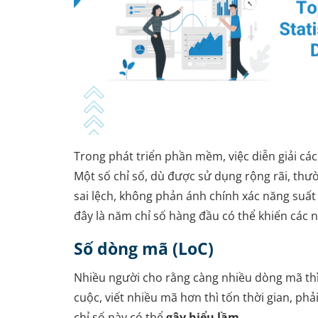
Trong phát triển phần mềm, việc diễn giải các 
Một số chỉ số, dù được sử dụng rộng rãi, thườ
sai lệch, không phản ánh chính xác năng suấ
đây là năm chỉ số hàng đầu có thể khiến các 
Số dòng mã (LoC)
Nhiều người cho rằng càng nhiều dòng mã thì
cuộc, viết nhiều mã hơn thì tốn thời gian, ph
chỉ số này có thể
gây hiểu lầm
.