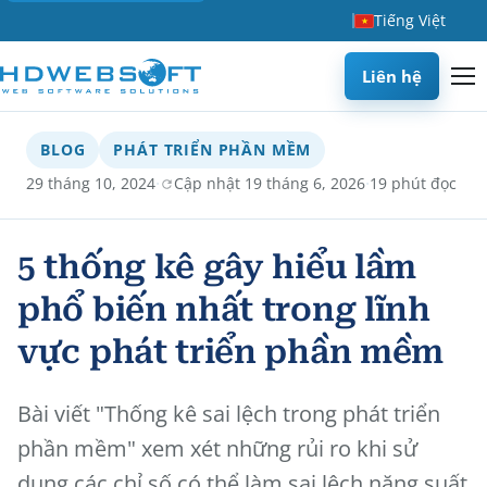
Tiếng Việt
Liên hệ
BLOG
PHÁT TRIỂN PHẦN MỀM
·
·
29 tháng 10, 2024
Cập nhật 19 tháng 6, 2026
19 phút đọc
5 thống kê gây hiểu lầm
phổ biến nhất trong lĩnh
vực phát triển phần mềm
Bài viết "Thống kê sai lệch trong phát triển
phần mềm" xem xét những rủi ro khi sử
dụng các chỉ số có thể làm sai lệch năng suất