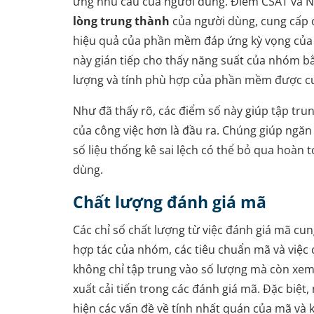
ứng nhu cầu của người dùng. Điểm CSAT và 
lòng trung thành
của người dùng, cung cấp c
hiệu quả của phần mềm đáp ứng kỳ vọng của n
này gián tiếp cho thấy năng suất của nhóm bằ
lượng và tính phù hợp của phần mềm được c
Như đã thấy rõ, các điểm số này giúp tập tru
của công việc hơn là đầu ra. Chúng giúp ngăn 
số liệu thống kê sai lệch có thể bỏ qua hoàn 
dùng.
Chất lượng đánh giá mã
Các chỉ số chất lượng từ việc đánh giá mã cun
hợp tác của nhóm, các tiêu chuẩn mã và việc c
không chỉ tập trung vào số lượng mà còn xem
xuất cải tiến trong các đánh giá mã. Đặc biệt,
hiện các vấn đề về tính nhất quán của mã và k