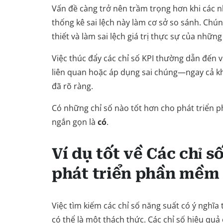
Vấn đề càng trở nên trầm trọng hơn khi các 
thống kê sai lệch này làm cơ sở so sánh. Chún
thiết và làm sai lệch giá trị thực sự của nhữn
Việc thúc đẩy các chỉ số KPI thường dẫn đến v
liên quan hoặc áp dụng sai chúng—ngay cả kh
đã rõ ràng.
Có những chỉ số nào tốt hơn cho phát triển 
ngắn gọn là
có
.
Ví dụ tốt về
Các chỉ s
phát triển phần mềm
Việc tìm kiếm các chỉ số năng suất có ý nghĩ
có thể là một thách thức. Các chỉ số hiệu quả 