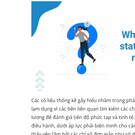
Các số liệu thống kê gây hiểu nhầm trong ph
lạm dụng vì các bên liên quan tìm kiếm các chỉ
lượng để đánh giá tiến độ phức tạp và tinh tế
điều hành, dưới áp lực phải biện minh cho cá
thấy yên tâm bởi các chỉ số đơn giản như số