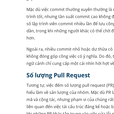
Mặc dù việc commit thường xuyên thường là m
trình tốt, nhưng tần suất commit cao không 
số lập trình viên commit nhiều lần để lưu côn
dần, trong khi những người khác có thể chờ 
hơn.
Ngoài ra, nhiều commit nhỏ hoặc dư thừa có 
không đóng góp công việc có ý nghĩa. Do đó,
ngữ cảnh chỉ cung cấp một cái nhìn hời hợt v
Số lượng Pull Request
Tương tự, việc đếm số lượng pull request (PR) 
hiểu lầm về sản lượng của nhóm. Mặc dù PR là
mã và cộng tác, nhưng phạm vi của chúng rất
liên quan đến việc tái cấu trúc đáng kể hoặc 
khi những PR khác tập trung vào việc sửa lỗi 