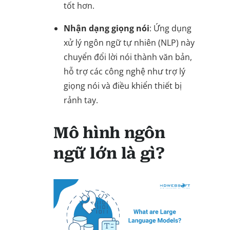
tốt hơn.
Nhận dạng giọng nói
: Ứng dụng
xử lý ngôn ngữ tự nhiên (NLP) này
chuyển đổi lời nói thành văn bản,
hỗ trợ các công nghệ như trợ lý
giọng nói và điều khiển thiết bị
rảnh tay.
Mô hình ngôn
ngữ lớn là gì?