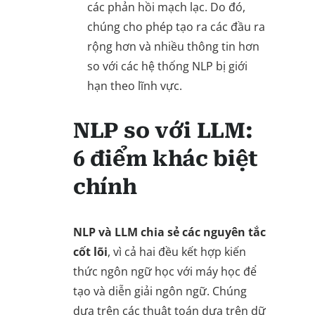
các phản hồi mạch lạc. Do đó,
chúng cho phép tạo ra các đầu ra
rộng hơn và nhiều thông tin hơn
so với các hệ thống NLP bị giới
hạn theo lĩnh vực.
NLP so với LLM:
6 điểm khác biệt
chính
NLP và LLM
chia sẻ các nguyên tắc
cốt lõi
, vì cả hai đều kết hợp kiến
thức ngôn ngữ học với máy học để
tạo và diễn giải ngôn ngữ. Chúng
dựa trên các thuật toán dựa trên dữ