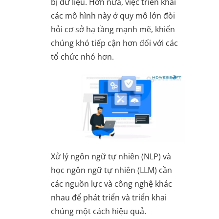
bị dữ liệu. Hơn nữa, việc triển khai
các mô hình này ở quy mô lớn đòi
hỏi cơ sở hạ tầng mạnh mẽ, khiến
chúng khó tiếp cận hơn đối với các
tổ chức nhỏ hơn.
Xử lý ngôn ngữ tự nhiên (NLP) và
học ngôn ngữ tự nhiên (LLM) cần
các nguồn lực và công nghệ khác
nhau để phát triển và triển khai
chúng một cách hiệu quả.