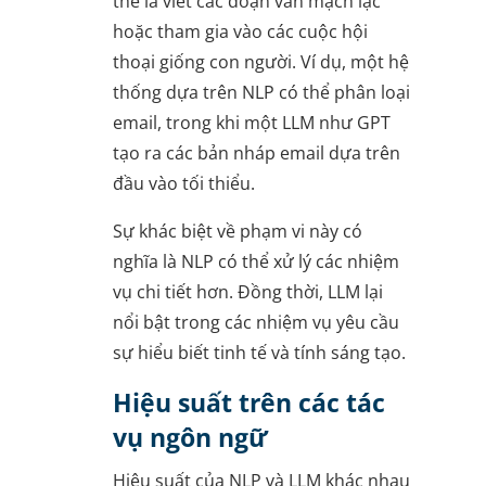
thể là viết các đoạn văn mạch lạc
hoặc tham gia vào các cuộc hội
thoại giống con người. Ví dụ, một hệ
thống dựa trên NLP có thể phân loại
email, trong khi một LLM như GPT
tạo ra các bản nháp email dựa trên
đầu vào tối thiểu.
Sự khác biệt về phạm vi này có
nghĩa là NLP có thể xử lý các nhiệm
vụ chi tiết hơn. Đồng thời, LLM lại
nổi bật trong các nhiệm vụ yêu cầu
sự hiểu biết tinh tế và tính sáng tạo.
Hiệu suất trên các tác
vụ ngôn ngữ
Hiệu suất của NLP và LLM khác nhau