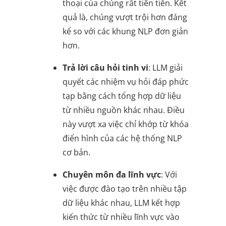
thoại của chúng rất tiên tiến. Kết
quả là, chúng vượt trội hơn đáng
kể so với các khung NLP đơn giản
hơn.
Trả lời câu hỏi tinh vi
: LLM giải
quyết các nhiệm vụ hỏi đáp phức
tạp bằng cách tổng hợp dữ liệu
từ nhiều nguồn khác nhau. Điều
này vượt xa việc chỉ khớp từ khóa
điển hình của các hệ thống NLP
cơ bản.
Chuyên môn đa lĩnh vực
: Với
việc được đào tạo trên nhiều tập
dữ liệu khác nhau, LLM kết hợp
kiến thức từ nhiều lĩnh vực vào