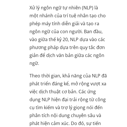
Xử lý ngôn ngữ tự nhiên (NLP) là
một nhánh của trí tuệ nhân tạo cho
phép máy tính diễn giải và tạo ra
ngôn ngữ của con người. Ban đầu,
vào giữa thế kỷ 20, NLP dựa vào các
phương pháp dựa trên quy tắc đơn
giản để dịch văn bản giữa các ngôn
ngữ.
Theo thời gian, khả năng của NLP đã
phát triển đáng kể, mở rộng vượt xa
việc dịch thuật cơ bản. Các ứng
dụng NLP hiện đại trải rộng từ công
cụ tìm kiếm và trợ lý giọng nói đến
phân tích nội dung chuyên sâu và
phát hiện cảm xúc. Do đó, sự tiến