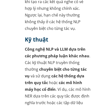
khi tạo ra các kết quả nghe có vẻ
hợp lý nhưng không chính xác.
Ngược lại, hạn chế này thường
không thấy ở các hệ thống NLP
chuyên biệt cho từng tác vụ.
Kỹ thuật
Công nghệ NLP và LLM dựa trên
các phương pháp luận khác nhau
.
Các kỹ thuật NLP truyền thống
thường
chuyên biệt cho từng tác
vụ
và sử dụng
các hệ thống dựa
trên quy tắc
hoặc
các mô hình
máy học cổ điển
. Ví dụ, các mô hình
NER dựa trên các quy tắc được định
nghĩa trước hoặc các tập dữ liệu