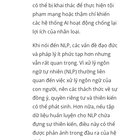
có thể bị khai thác để thực hiện tội
phạm mạng hoặc thậm chí khiến
các hệ thống AI hoạt động chống lại
lợi ích của nhân loại.
Khi nói đến NLP, các vấn đề đạo đức
và pháp lý ít phức tạp hơn nhưng
vẫn rất quan trọng. Vì xử lý ngôn
ngữ tự nhiên (NLP) thường liên
quan đến việc xử lý ngôn ngữ của
con người, nên các thách thức về sự
đồng ý, quyền riêng tư và thiên kiến
có thể phát sinh. Hơn nữa, nếu tập
dữ liệu huấn luyện cho NLP chứa
đựng sự thiên kiến, điều này có thể
được phản ánh trong đầu ra của hệ