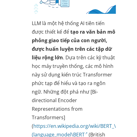
LLM là một hệ thống AI tiên tiến
được thiết kế để
tạo ra văn bản mô
phỏng giao tiếp của con người,
được huấn luyện trên các tập dữ
liệu rộng lớn
. Dựa trên các kỹ thuật
học máy truyền thống, các mô hình
này sử dụng kiến trúc Transformer
phức tạp để hiểu và tạo ra ngôn
ngữ. Những đột phá như [Bi-
directional Encoder
Representations from
Transformers]
(
https://en.wikipedia.org/wiki/BERT_\
(language_model\BERT
(British