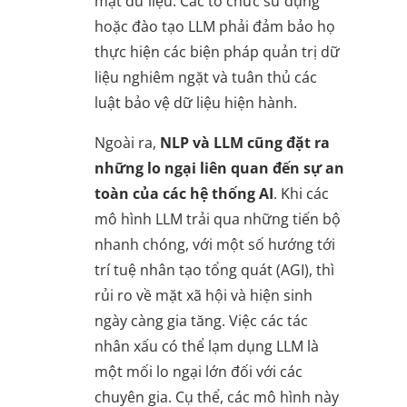
mật dữ liệu. Các tổ chức sử dụng
hoặc đào tạo LLM phải đảm bảo họ
thực hiện các biện pháp quản trị dữ
liệu nghiêm ngặt và tuân thủ các
luật bảo vệ dữ liệu hiện hành.
Ngoài ra,
NLP và LLM cũng đặt ra
những lo ngại liên quan đến sự an
toàn của các hệ thống AI
. Khi các
mô hình LLM trải qua những tiến bộ
nhanh chóng, với một số hướng tới
trí tuệ nhân tạo tổng quát (AGI), thì
rủi ro về mặt xã hội và hiện sinh
ngày càng gia tăng. Việc các tác
nhân xấu có thể lạm dụng LLM là
một mối lo ngại lớn đối với các
chuyên gia. Cụ thể, các mô hình này