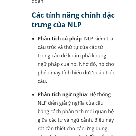
đoán.
Các tính năng chính đặc
trưng của NLP
Phân tích cú pháp
: NLP kiểm tra
cấu trúc và thứ tự của các từ
trong câu để khám phá khung
ngữ pháp của nó. Nhờ đó, nó cho
phép máy tính hiểu được cấu trúc
câu.
Phân tích ngữ nghĩa
: Hệ thống
NLP diễn giải ý nghĩa của câu
bằng cách phân tích mối quan hệ
giữa các từ và ngữ cảnh, điều này
rất cần thiết cho các ứng dụng