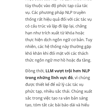
tùy thuộc vào độ phức tạp của tác
vụ. Các phương pháp NLP truyền
thống rất hiệu quả đối với các tác vụ
có cấu trúc và lặp đi lặp lại, chẳng
hạn như trích xuất từ khóa hoặc
thực hiện dịch ngôn ngữ cơ bản. Tuy
nhiên, các hệ thống này thường gặp
khó khăn khi đối mặt với các thách
thức ngôn ngữ mơ hồ hoặc đa tầng.
Đồng thời,
LLM vượt trội hơn NLP
trong những lĩnh vực đó
, vì chúng
được thiết kế để xử lý các tác vụ
phức tạp, nhiều sắc thái. Chúng xuất
sắc trong việc tạo ra văn bản sáng
tạo, tóm tắt các bài báo dài và hiểu