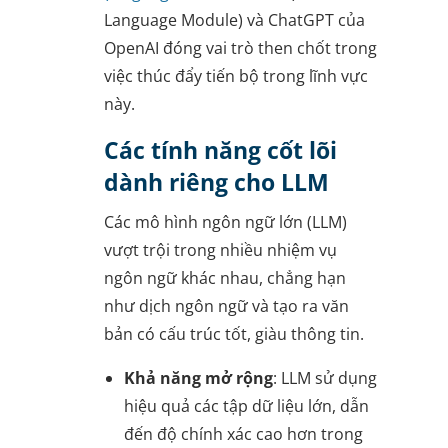
Language Module) và ChatGPT của
OpenAI đóng vai trò then chốt trong
việc thúc đẩy tiến bộ trong lĩnh vực
này.
Các tính năng cốt lõi
dành riêng cho LLM
Các mô hình ngôn ngữ lớn (LLM)
vượt trội trong nhiều nhiệm vụ
ngôn ngữ khác nhau, chẳng hạn
như dịch ngôn ngữ và tạo ra văn
bản có cấu trúc tốt, giàu thông tin.
Khả năng mở rộng
: LLM sử dụng
hiệu quả các tập dữ liệu lớn, dẫn
đến độ chính xác cao hơn trong