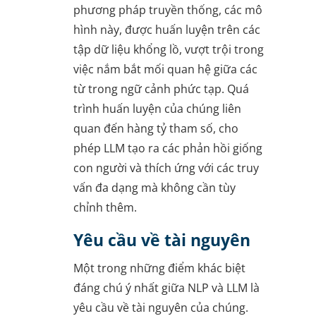
phương pháp truyền thống, các mô
hình này, được huấn luyện trên các
tập dữ liệu khổng lồ, vượt trội trong
việc nắm bắt mối quan hệ giữa các
từ trong ngữ cảnh phức tạp. Quá
trình huấn luyện của chúng liên
quan đến hàng tỷ tham số, cho
phép LLM tạo ra các phản hồi giống
con người và thích ứng với các truy
vấn đa dạng mà không cần tùy
chỉnh thêm.
Yêu cầu về tài nguyên
Một trong những điểm khác biệt
đáng chú ý nhất giữa NLP và LLM là
yêu cầu về tài nguyên của chúng.