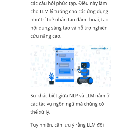
các câu hỏi phức tạp. Điều này làm
cho LLM lý tưởng cho các ứng dụng
như trí tuệ nhân tạo đàm thoại, tạo
nội dung sáng tạo và hỗ trợ nghiên
cứu nâng cao.
Sự khác biệt giữa NLP và LLM nằm ở
các tác vụ ngôn ngữ mà chúng có
thể xử lý.
Tuy nhiên, cần lưu ý rằng LLM đôi