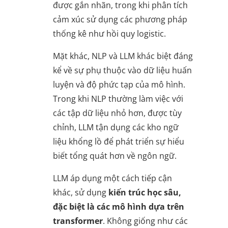
được gắn nhãn, trong khi phân tích
cảm xúc sử dụng các phương pháp
thống kê như hồi quy logistic.
Mặt khác, NLP và LLM khác biệt đáng
kể về sự phụ thuộc vào dữ liệu huấn
luyện và độ phức tạp của mô hình.
Trong khi NLP thường làm việc với
các tập dữ liệu nhỏ hơn, được tùy
chỉnh, LLM tận dụng các kho ngữ
liệu khổng lồ để phát triển sự hiểu
biết tổng quát hơn về ngôn ngữ.
LLM áp dụng một cách tiếp cận
khác, sử dụng
kiến trúc học sâu,
đặc biệt là các mô hình dựa trên
transformer
. Không giống như các