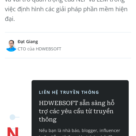
việc định hình các giải pháp phần mềm hiện
đại.
Đạt Giang
CTO của HDWEBSOFT
LIÊN HỆ TRUYỀN THÔNG
HDWEBSOFT sẵn sàng hỗ
trợ các yêu cầu từ truyền
thông
Nếu bạn là nhà báo, blogger, influencer