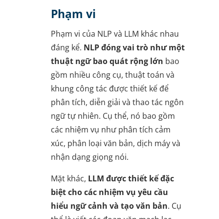
Phạm vi
Phạm vi của NLP và LLM khác nhau
đáng kể.
NLP đóng vai trò như một
thuật ngữ bao quát rộng lớn
bao
gồm nhiều công cụ, thuật toán và
khung công tác được thiết kế để
phân tích, diễn giải và thao tác ngôn
ngữ tự nhiên. Cụ thể, nó bao gồm
các nhiệm vụ như phân tích cảm
xúc, phân loại văn bản, dịch máy và
nhận dạng giọng nói.
Mặt khác,
LLM được thiết kế đặc
biệt cho các nhiệm vụ yêu cầu
hiểu ngữ cảnh và tạo văn bản
. Cụ