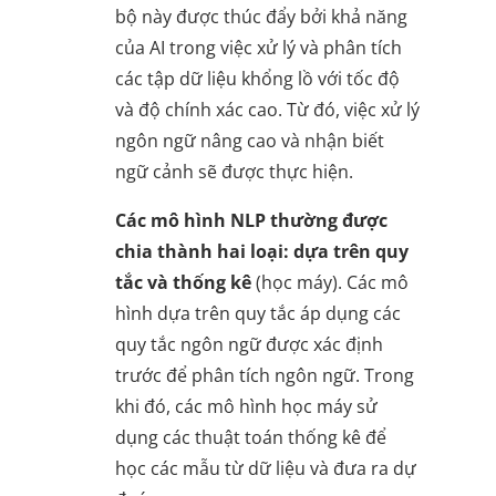
bộ này được thúc đẩy bởi khả năng
của AI trong việc xử lý và phân tích
các tập dữ liệu khổng lồ với tốc độ
và độ chính xác cao. Từ đó, việc xử lý
ngôn ngữ nâng cao và nhận biết
ngữ cảnh sẽ được thực hiện.
Các mô hình NLP thường được
chia thành hai loại: dựa trên quy
tắc và thống kê
(học máy). Các mô
hình dựa trên quy tắc áp dụng các
quy tắc ngôn ngữ được xác định
trước để phân tích ngôn ngữ. Trong
khi đó, các mô hình học máy sử
dụng các thuật toán thống kê để
học các mẫu từ dữ liệu và đưa ra dự