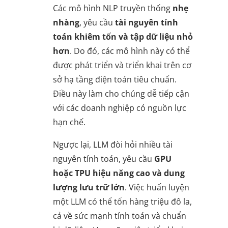
Các mô hình NLP truyền thống
nhẹ
nhàng
, yêu cầu
tài nguyên tính
toán khiêm tốn và tập dữ liệu nhỏ
hơn
. Do đó, các mô hình này có thể
được phát triển và triển khai trên cơ
sở hạ tầng điện toán tiêu chuẩn.
Điều này làm cho chúng dễ tiếp cận
với các doanh nghiệp có nguồn lực
hạn chế.
Ngược lại, LLM đòi hỏi nhiều tài
nguyên tính toán, yêu cầu
GPU
hoặc TPU hiệu năng cao và dung
lượng lưu trữ lớn
. Việc huấn luyện
một LLM có thể tốn hàng triệu đô la,
cả về sức mạnh tính toán và chuẩn