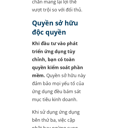
chắn mang lại lợi thế
vượt trội so với đối thủ.
Quyền sở hữu
độc quyền
Khi đầu tư vào phát
triển ứng dụng tùy
chỉnh, bạn có toàn
quyền kiểm soát phần
mềm.
Quyền sở hữu này
đảm bảo mọi yếu tố của
ứng dụng đều bám sát
mục tiêu kinh doanh.
Khi sử dụng ứng dụng
bên thứ ba, việc cập
nhật hay ngừng cung