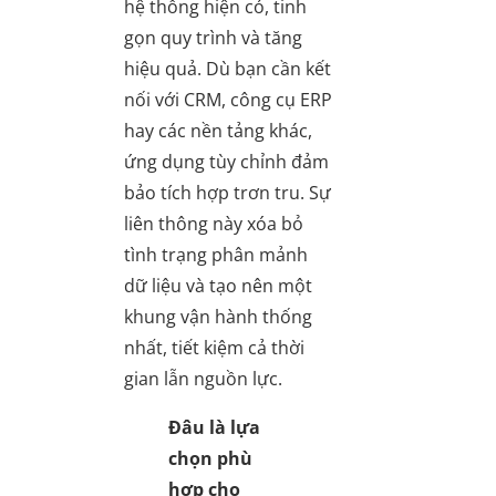
hệ thống hiện có, tinh
gọn quy trình và tăng
hiệu quả. Dù bạn cần kết
nối với CRM, công cụ ERP
hay các nền tảng khác,
ứng dụng tùy chỉnh đảm
bảo tích hợp trơn tru. Sự
liên thông này xóa bỏ
tình trạng phân mảnh
dữ liệu và tạo nên một
khung vận hành thống
nhất, tiết kiệm cả thời
gian lẫn nguồn lực.
Đâu là lựa
chọn phù
hợp cho