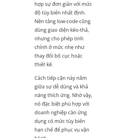
hợp sự đơn giản với mức
độ tùy biến nhất định.
Nền tảng low-code cũng
dùng giao diện kéo-thả,
nhưng cho phép tinh
chỉnh ở mức nhẹ như
thay đổi bố cục hoặc
thiết kế.
Cách tiếp cận này nằm
giữa sự dễ dùng và khả
năng thích ứng. Nhờ vậy,
nó đặc biệt phù hợp với
doanh nghiệp cần ứng
dụng có mức tùy biến
hạn chế để phục vụ vận