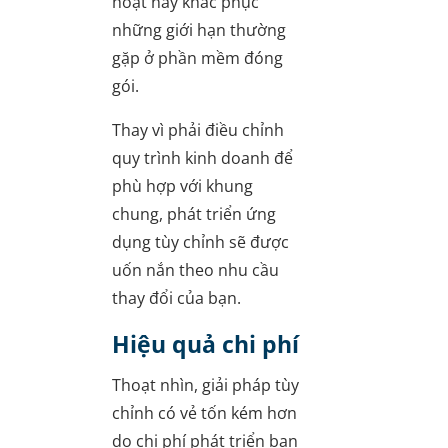
hoạt này khắc phục
những giới hạn thường
gặp ở phần mềm đóng
gói.
Thay vì phải điều chỉnh
quy trình kinh doanh để
phù hợp với khung
chung, phát triển ứng
dụng tùy chỉnh sẽ được
uốn nắn theo nhu cầu
thay đổi của bạn.
Hiệu quả chi phí
Thoạt nhìn, giải pháp tùy
chỉnh có vẻ tốn kém hơn
do chi phí phát triển ban