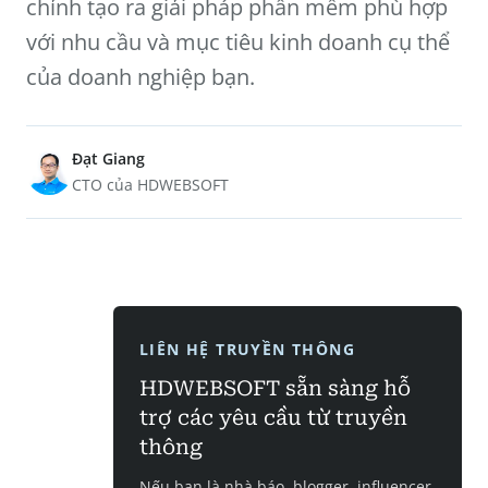
chỉnh tạo ra giải pháp phần mềm phù hợp
với nhu cầu và mục tiêu kinh doanh cụ thể
của doanh nghiệp bạn.
Đạt Giang
CTO của HDWEBSOFT
LIÊN HỆ TRUYỀN THÔNG
HDWEBSOFT sẵn sàng hỗ
trợ các yêu cầu từ truyền
thông
Nếu bạn là nhà báo, blogger, influencer