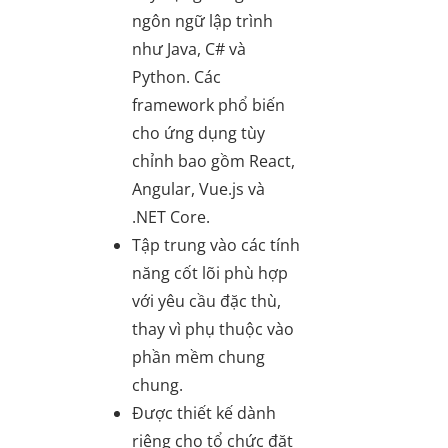
ngôn ngữ lập trình
như Java, C# và
Python. Các
framework phổ biến
cho ứng dụng tùy
chỉnh bao gồm React,
Angular, Vue.js và
.NET Core.
Tập trung vào các tính
năng cốt lõi phù hợp
với yêu cầu đặc thù,
thay vì phụ thuộc vào
phần mềm chung
chung.
Được thiết kế dành
riêng cho tổ chức đặt