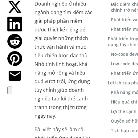
Doanh nghiệp ở nhiều
Đặc điểm khi
chỉnh trở nê
ngành đang tìm kiếm các
Phát triển we
giải pháp phần mềm
được thiết kế riêng để
Phát triển mo
giải quyết những thách
Phát triển tru
dụng tùy chỉn
thức vận hành và mục
No-code dev
tiêu chiến lược đặc thù.
Nhờ tính linh hoạt, khả
Low-code de
năng mở rộng và hiệu
Phát triển ứ
quả vượt trội, ứng dụng
Lợi ích của ph
tùy chỉnh giúp doanh
Khả năng mở 
nghiệp tạo lợi thế cạnh
Hiệu quả chi
tranh trong thị trường
Lợi thế cạnh
ngày nay.
Quyền sở hữ
Bài viết này sẽ làm rõ
Tích hợp mư