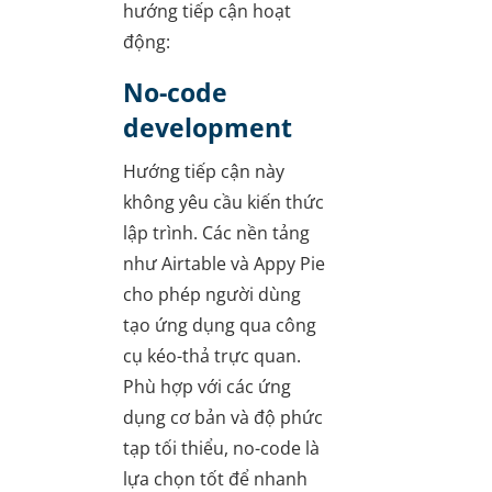
hướng tiếp cận hoạt
động:
No-code
development
Hướng tiếp cận này
không yêu cầu kiến thức
lập trình. Các nền tảng
như Airtable và Appy Pie
cho phép người dùng
tạo ứng dụng qua công
cụ kéo-thả trực quan.
Phù hợp với các ứng
dụng cơ bản và độ phức
tạp tối thiểu, no-code là
lựa chọn tốt để nhanh