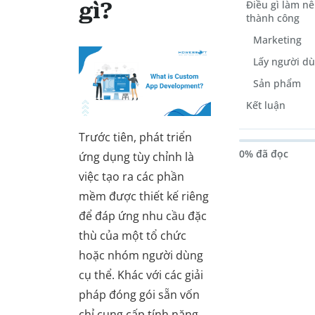
Điều gì làm n
gì?
thành công
Marketing
Lấy người dù
Sản phẩm
Kết luận
Trước tiên, phát triển
0% đã đọc
ứng dụng tùy chỉnh là
việc tạo ra các phần
mềm được thiết kế riêng
để đáp ứng nhu cầu đặc
thù của một tổ chức
hoặc nhóm người dùng
cụ thể. Khác với các giải
pháp đóng gói sẵn vốn
chỉ cung cấp tính năng