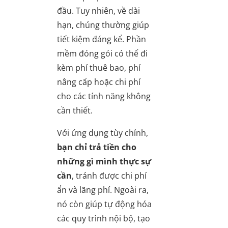
đầu. Tuy nhiên, về dài
hạn, chúng thường giúp
tiết kiệm đáng kể. Phần
mềm đóng gói có thể đi
kèm phí thuê bao, phí
nâng cấp hoặc chi phí
cho các tính năng không
cần thiết.
Với ứng dụng tùy chỉnh,
bạn chỉ trả tiền cho
những gì mình thực sự
cần
, tránh được chi phí
ẩn và lãng phí. Ngoài ra,
nó còn giúp tự động hóa
các quy trình nội bộ, tạo