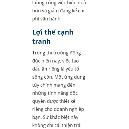
luồng công việc hiệu quả
hơn và giảm đáng kể chi
phí vận hành.
Lợi thế cạnh
tranh
Trong thị trường đông
đúc hiện nay, việc tạo
dấu ấn riêng là yếu tố
sống còn. Một ứng dụng
tùy chỉnh mang đến
những tính năng độc
quyền được thiết kế
riêng cho doanh nghiệp
bạn. Sự khác biệt này
không chỉ cải thiện trải