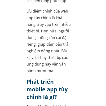
các nền tảng phức tạp.
Ưu điểm chính của web
app tùy chỉnh là khả
năng truy cập trên nhiều
thiết bị. Hơn nữa, người
dùng không cần cài đặt
riêng, giúp đảm bảo trải
nghiệm đồng nhất. Bất
kể vị trí hay thiết bị, các
ứng dụng này vẫn vận
hành mượt mà.
Phát triển
mobile app tùy
chỉnh là gì?