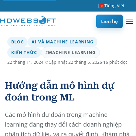
Tiếng Việt
Liên hệ
BLOG
AI VÀ MACHINE LEARNING
KIẾN THỨC
#MACHINE LEARNING
·
·
22 tháng 11, 2024
Cập nhật 22 tháng 5, 2026
16 phút đọc
Hướng dẫn mô hình dự
đoán trong ML
Các mô hình dự đoán trong machine
learning đang thay đổi cách doanh nghiệp
phân tích dữ liệu và ra quyết định. Khám phá