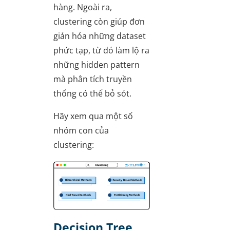
hàng. Ngoài ra,
clustering còn giúp đơn
giản hóa những dataset
phức tạp, từ đó làm lộ ra
những hidden pattern
mà phân tích truyền
thống có thể bỏ sót.
Hãy xem qua một số
nhóm con của
clustering:
Decision Tree