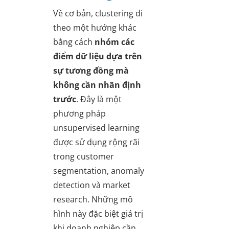
Về cơ bản, clustering đi
theo một hướng khác
bằng cách
nhóm các
điểm dữ liệu dựa trên
sự tương đồng mà
không cần nhãn định
trước
. Đây là một
phương pháp
unsupervised learning
được sử dụng rộng rãi
trong customer
segmentation, anomaly
detection và market
research. Những mô
hình này đặc biệt giá trị
khi doanh nghiệp cần