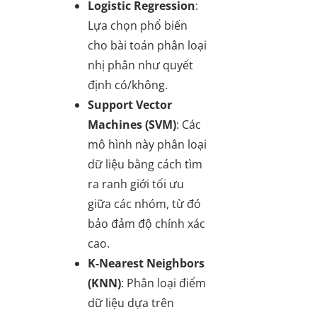
Logistic Regression
:
Lựa chọn phổ biến
cho bài toán phân loại
nhị phân như quyết
định có/không.
Support Vector
Machines (SVM)
: Các
mô hình này phân loại
dữ liệu bằng cách tìm
ra ranh giới tối ưu
giữa các nhóm, từ đó
bảo đảm độ chính xác
cao.
K-Nearest Neighbors
(KNN)
: Phân loại điểm
dữ liệu dựa trên