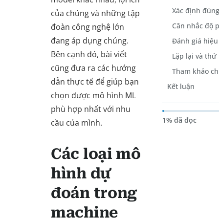
Xác định đúng
của chúng và những tập
Cân nhắc độ 
đoàn công nghệ lớn
đang áp dụng chúng.
Đánh giá hiệu
Bên cạnh đó, bài viết
Lặp lại và th
cũng đưa ra các hướng
Tham khảo ch
dẫn thực tế để giúp bạn
Kết luận
chọn được mô hình ML
phù hợp nhất với nhu
1% đã đọc
cầu của mình.
Các loại mô
hình dự
đoán trong
machine