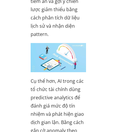
tiềm ẩn và gợi ý chiến
lược giảm thiểu bằng
cách phân tích dữ liệu
lịch sử và nhận diện
pattern.
Cụ thể hơn, AI trong các
tổ chức tài chính dùng
predictive analytics để
đánh giá mức độ tín
nhiệm và phát hiện giao
dịch gian lận. Bằng cách
gắn cờ anomaly theo