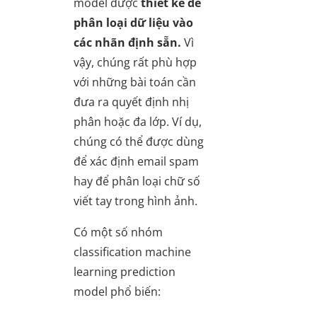
model được
thiết kế để
phân loại dữ liệu vào
các nhãn định sẵn.
Vì
vậy, chúng rất phù hợp
với những bài toán cần
đưa ra quyết định nhị
phân hoặc đa lớp. Ví dụ,
chúng có thể được dùng
để xác định email spam
hay để phân loại chữ số
viết tay trong hình ảnh.
Có một số nhóm
classification machine
learning prediction
model phổ biến: