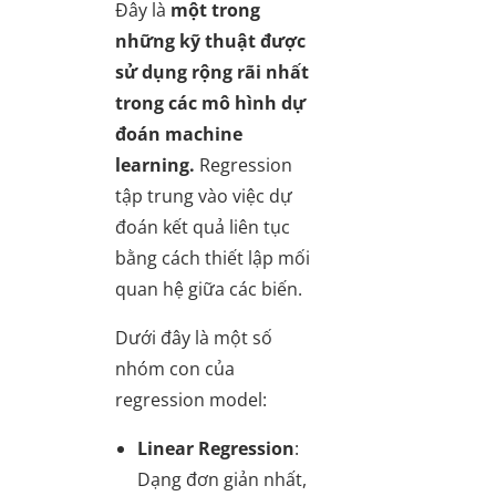
Đây là
một trong
những kỹ thuật được
sử dụng rộng rãi nhất
trong các mô hình dự
đoán machine
learning.
Regression
tập trung vào việc dự
đoán kết quả liên tục
bằng cách thiết lập mối
quan hệ giữa các biến.
Dưới đây là một số
nhóm con của
regression model:
Linear Regression
:
Dạng đơn giản nhất,