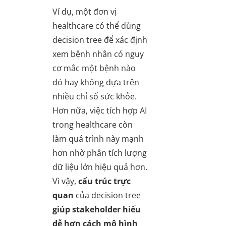
Ví dụ, một đơn vị
healthcare có thể dùng
decision tree để xác định
xem bệnh nhân có nguy
cơ mắc một bệnh nào
đó hay không dựa trên
nhiều chỉ số sức khỏe.
Hơn nữa, việc tích hợp AI
trong healthcare còn
làm quá trình này mạnh
hơn nhờ phân tích lượng
dữ liệu lớn hiệu quả hơn.
Vì vậy,
cấu trúc trực
quan
của decision tree
giúp stakeholder hiểu
dễ hơn cách mô hình