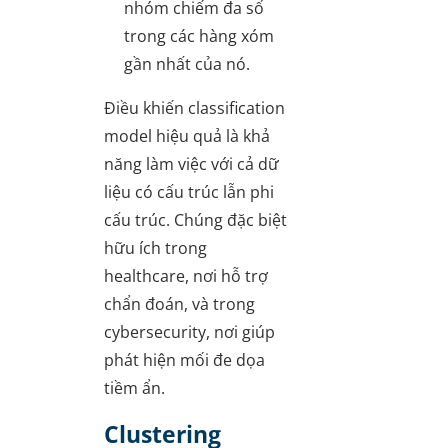
nhóm chiếm đa số
trong các hàng xóm
gần nhất của nó.
Điều khiến classification
model hiệu quả là khả
năng làm việc với cả dữ
liệu có cấu trúc lẫn phi
cấu trúc. Chúng đặc biệt
hữu ích trong
healthcare, nơi hỗ trợ
chẩn đoán, và trong
cybersecurity, nơi giúp
phát hiện mối đe dọa
tiềm ẩn.
Clustering