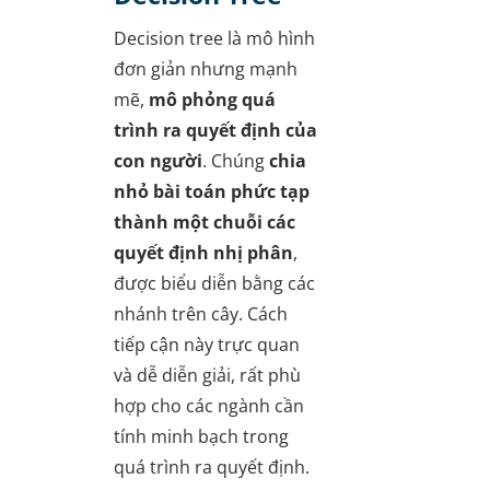
Decision tree là mô hình
đơn giản nhưng mạnh
mẽ,
mô phỏng quá
trình ra quyết định của
con người
. Chúng
chia
nhỏ bài toán phức tạp
thành một chuỗi các
quyết định nhị phân
,
được biểu diễn bằng các
nhánh trên cây. Cách
tiếp cận này trực quan
và dễ diễn giải, rất phù
hợp cho các ngành cần
tính minh bạch trong
quá trình ra quyết định.