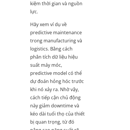
kiệm thời gian và nguồn
lực.
Hãy xem ví dụ về
predictive maintenance
trong manufacturing và
logistics. Bằng cách
phân tích dữ liệu hiệu
suất máy móc,
predictive model có thể
dự đoán hỏng hóc trước
khi nó xảy ra. Nhờ vậy,
cách tiếp cận chủ động
này giảm downtime và
kéo dài tuổi thọ của thiết
bị quan trọng, từ đó
nâng cao năng suất rõ