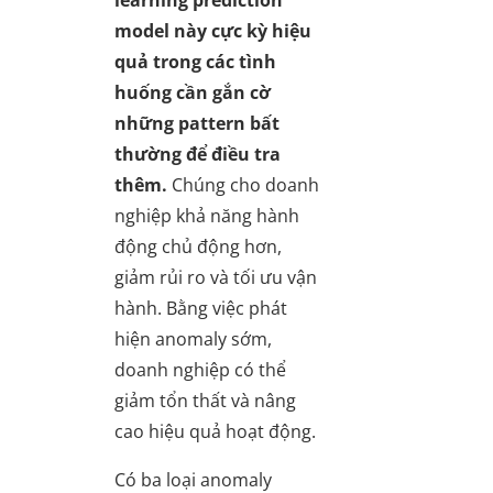
learning prediction
model này cực kỳ hiệu
quả trong các tình
huống cần gắn cờ
những pattern bất
thường để điều tra
thêm.
Chúng cho doanh
nghiệp khả năng hành
động chủ động hơn,
giảm rủi ro và tối ưu vận
hành. Bằng việc phát
hiện anomaly sớm,
doanh nghiệp có thể
giảm tổn thất và nâng
cao hiệu quả hoạt động.
Có ba loại anomaly