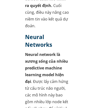
ra quyết định.
Cuối
cùng, điều này nâng cao
niềm tin vào kết quả dự
đoán.
Neural
Networks
Neural network là
xương sống của nhiều
predictive machine
learning model hiện
đại
. Được lấy cảm hứng
từ cấu trúc não người,
các mô hình này bao
gồm nhiều lớp node kết