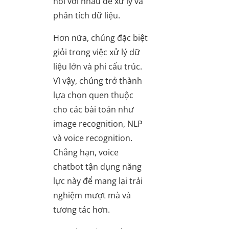
nối với nhau để xử lý và
phân tích dữ liệu.
Hơn nữa, chúng đặc biệt
giỏi trong việc xử lý dữ
liệu lớn và phi cấu trúc.
Vì vậy, chúng trở thành
lựa chọn quen thuộc
cho các bài toán như
image recognition, NLP
và voice recognition.
Chẳng hạn, voice
chatbot tận dụng năng
lực này để mang lại trải
nghiệm mượt mà và
tương tác hơn.