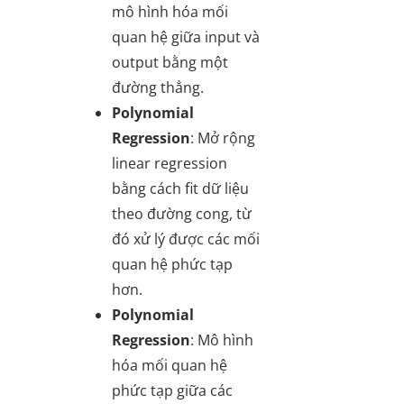
mô hình hóa mối
quan hệ giữa input và
output bằng một
đường thẳng.
Polynomial
Regression
: Mở rộng
linear regression
bằng cách fit dữ liệu
theo đường cong, từ
đó xử lý được các mối
quan hệ phức tạp
hơn.
Polynomial
Regression
: Mô hình
hóa mối quan hệ
phức tạp giữa các