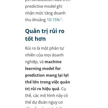
predictive model ghi
nhận mức tăng doanh
thu khoảng
10-15%
.
Quản trị rủi ro
tốt hơn
Rủi ro là một phần tự
nhiên của mọi doanh
nghiệp, và
machine
learning model for
prediction mang lại lợi
thế lớn trong việc quản
trị rủi ro hiệu quả
. Cụ
thể, các mô hình này có
thể dự đoán nguy cơ