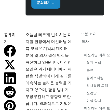
문의하기 →
9 분 소요
공유하
오늘날 빠르게 변화하는 디
기
지털 환경에서 머신러닝 예
목차
측 모델은 기업의 데이터
분석 및 의사 결정 방식을
머신러닝 예측 모
혁신하고 있습니다. 이러한
회귀 분석
모델은 과거 데이터에서 패
분류
턴을 식별하여 미래 결과를
클러스터링
예측하는 놀라운 능력을 가
의사결정 트리
지고 있으며, 활용 범위가
신경망
무궁무진하고 영향력 또한
이상 탐지
큽니다. 결과적으로 기업은
머신러닝 예측 모