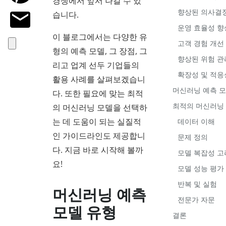
경쟁에서 앞서 나갈 수 있
향상된 의사결
습니다.
운영 효율성 향
이 블로그에서는 다양한 유
고객 경험 개선
형의 예측 모델, 그 장점, 그
향상된 위험 관
리고 업계 선두 기업들의
확장성 및 적응
활용 사례를 살펴보겠습니
머신러닝 예측 모
다. 또한 필요에 맞는 최적
최적의 머신러닝
의 머신러닝 모델을 선택하
는 데 도움이 되는 실질적
데이터 이해
인 가이드라인도 제공합니
문제 정의
다. 지금 바로 시작해 볼까
모델 복잡성 고
요!
모델 성능 평가
반복 및 실험
머신러닝 예측
전문가 자문
모델 유형
결론