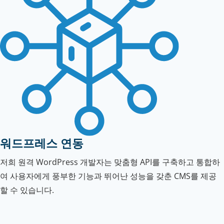
워드프레스 연동
저희 원격 WordPress 개발자는 맞춤형 API를 구축하고 통합하
여 사용자에게 풍부한 기능과 뛰어난 성능을 갖춘 CMS를 제공
할 수 있습니다.