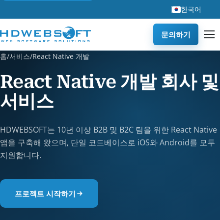
한국어
문의하기
홈
/
서비스
/
React Native 개발
React Native 개발 회사 및
서비스
HDWEBSOFT는 10년 이상 B2B 및 B2C 팀을 위한 React Native
앱을 구축해 왔으며, 단일 코드베이스로 iOS와 Android를 모두
지원합니다.
프로젝트 시작하기