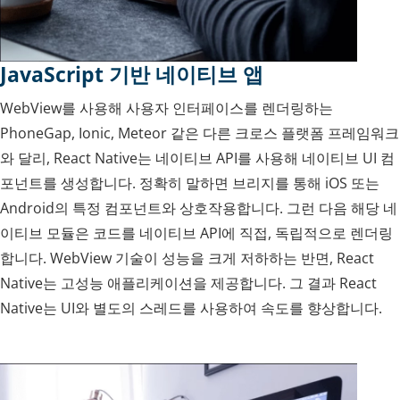
JavaScript 기반 네이티브 앱
WebView를 사용해 사용자 인터페이스를 렌더링하는
PhoneGap, Ionic, Meteor 같은 다른 크로스 플랫폼 프레임워크
와 달리, React Native는 네이티브 API를 사용해 네이티브 UI 컴
포넌트를 생성합니다. 정확히 말하면 브리지를 통해 iOS 또는
Android의 특정 컴포넌트와 상호작용합니다. 그런 다음 해당 네
이티브 모듈은 코드를 네이티브 API에 직접, 독립적으로 렌더링
합니다. WebView 기술이 성능을 크게 저하하는 반면, React
Native는 고성능 애플리케이션을 제공합니다. 그 결과 React
Native는 UI와 별도의 스레드를 사용하여 속도를 향상합니다.