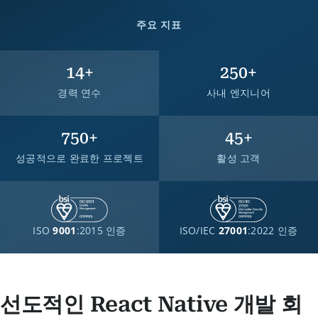
주요 지표
14
+
250
+
경력 연수
사내 엔지니어
750
+
45
+
성공적으로 완료한 프로젝트
활성 고객
ISO
9001
:2015 인증
ISO/IEC
27001
:2022 인증
선도적인 React Native 개발 회