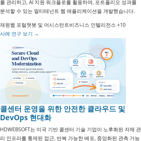
를 관리하고, AI 지원 워크플로를 활용하며, 포트폴리오 성과를
분석할 수 있는 멀티테넌트 웹 애플리케이션을 개발했습니다.
재원
웹 포털
챗봇 및 어시스턴트
비즈니스 인텔리전스
+10
사례 연구 보기
→
콜센터 운영을 위한 안전한 클라우드 및
DevOps 현대화
HDWEBSOFT는 미국 기반 콜센터 기술 기업이 노후화된 자체 관
리 인프라를 통제된 접근, 반복 가능한 배포, 중앙화된 관측 가능