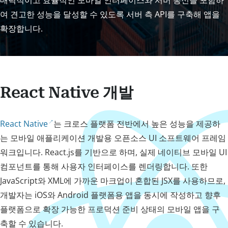
매력적이고 효율적인 모바일 인터페이스와 서버 통신을 포함하
여 견고한 성능을 달성할 수 있도록 서버 측 API를 구축해 앱을
확장합니다.
React Native 개발
React Native
는 크로스 플랫폼 전반에서 높은 성능을 제공하
는 모바일 애플리케이션 개발용 오픈소스 UI 소프트웨어 프레임
워크입니다. React.js를 기반으로 하며, 실제 네이티브 모바일 UI
컴포넌트를 통해 사용자 인터페이스를 렌더링합니다. 또한
JavaScript와 XML에 가까운 마크업이 혼합된 JSX를 사용하므로,
개발자는 iOS와 Android 플랫폼용 앱을 동시에 작성하고 향후
플랫폼으로 확장 가능한 프로덕션 준비 상태의 모바일 앱을 구
축할 수 있습니다.