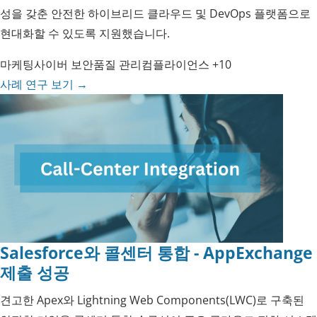
성을 갖춘 안전한 하이브리드 클라우드 및 DevOps 플랫폼으로
현대화할 수 있도록 지원했습니다.
마케팅
사이버 보안
품질 관리
컴플라이언스
+10
사례 연구 보기
→
Salesforce와 콜센터 통합 - AppExchange
제출 성공
견고한 Apex와 Lightning Web Components(LWC)로 구축된