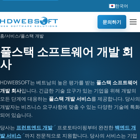
한국어
문의하기
홈
/
서비스
/
풀스택 개발
풀스택 소프트웨어 개발 회
사
HDWEBSOFT는 베트남의 높은 평가를 받는
풀스택 소프트웨어
개발 회사
입니다. 긴급한 기술 요구가 있는 기업을 위해 개발의
모든 단계에 대응하는
풀스택 개발 서비스
를 제공합니다. 당사의
개발자는 비즈니스 요구사항에 맞출 수 있는 다양한 기술에 특화
되어 있습니다.
당사는
프런트엔드 개발
프로토타이핑부터 완전한
백엔드 개
발 서비스
까지 전문적으로 지원합니다. 당사의 서비스는 기업