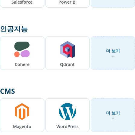
Salesforce
Power BI
인공지능
더 보기
Cohere
Qdrant
CMS
더 보기
Magento
WordPress