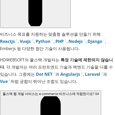
비즈니스 목표를 지원하는 맞춤형 솔루션을 만들기 위해
Reactjs
,
Vuejs
,
Python
,
PHP
,
Nodejs
,
Django
,
Emberjs 등 다양한 첨단 기술이 사용됩니다.
HDWEBSOFT의 풀스택 개발자는
특정 기술에 제한되지 않습니
다
. 각 개발자는 여러 프런트엔드 기술과 백엔드 기술을 다룰 수
있습니다. 그중에는
Dot NET
과
Angularjs
,
Laravel
과
Vue
처럼 궁합이 뛰어난 조합도 있습니다.
풀스택 웹 개발 서비스는 e-commerce 비즈니스에 적합한가요?
04