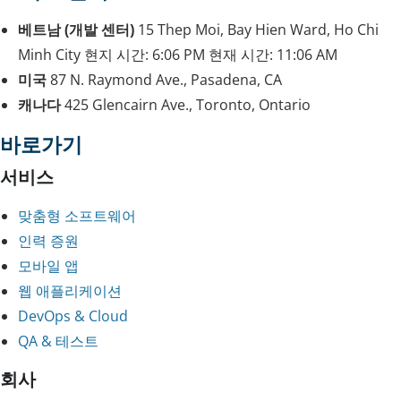
베트남 (개발 센터)
15 Thep Moi, Bay Hien Ward, Ho Chi
Minh City
현지 시간:
6:06 PM
현재 시간:
11:06 AM
미국
87 N. Raymond Ave., Pasadena, CA
캐나다
425 Glencairn Ave., Toronto, Ontario
바로가기
서비스
맞춤형 소프트웨어
인력 증원
모바일 앱
웹 애플리케이션
DevOps & Cloud
QA & 테스트
회사