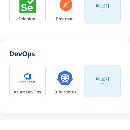
더 보기
Selenium
Postman
DevOps
더 보기
Azure DevOps
Kubernetes