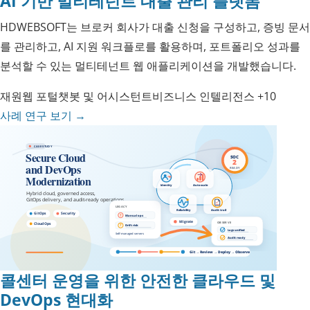
AI 기반 멀티테넌트 대출 관리 플랫폼
HDWEBSOFT는 브로커 회사가 대출 신청을 구성하고, 증빙 문서
를 관리하고, AI 지원 워크플로를 활용하며, 포트폴리오 성과를
분석할 수 있는 멀티테넌트 웹 애플리케이션을 개발했습니다.
재원
웹 포털
챗봇 및 어시스턴트
비즈니스 인텔리전스
+10
사례 연구 보기
→
콜센터 운영을 위한 안전한 클라우드 및
DevOps 현대화