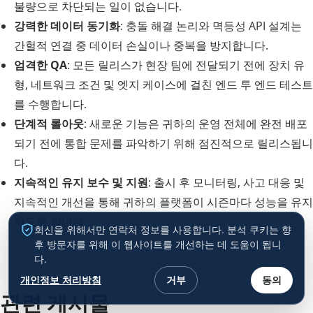
불량으로 차단되는 일이 없습니다.
강력한 데이터 동기화
: 충돌 해결 논리와 멱등성 API 설계는
간헐적 연결 중 데이터 손실이나 중복을 방지합니다.
엄격한 QA
: 모든 릴리스가 현장 팀에 전달되기 전에 장치 유
형, 네트워크 조건 및 엣지 케이스에 걸친 엔드 투 엔드 테스트
를 수행합니다.
단계적 롤아웃
: 새로운 기능은 귀하의 운영 전체에 완전 배포
되기 전에 통합 문제를 파악하기 위해 점진적으로 릴리스됩니
다.
지속적인 유지 보수 및 지원
: 출시 후 모니터링, 사고 대응 및
지속적인 개선을 통해 귀하의 플랫폼이 시즌마다 성능을 유지
하도록 합니다.
회신을 위해서만 연락처 정보를 사용합니다. 분석 쿠키는 향
후 방문자를 위해 이 웹사이트를 개선하는 데 도움이 됩니
다.
개인정보 처리방침
거부
동의
관련 게시물