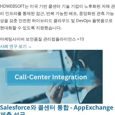
HDWEBSOFT는 미국 기반 콜센터 기술 기업이 노후화된 자체 관
리 인프라를 통제된 접근, 반복 가능한 배포, 중앙화된 관측 가능
성을 갖춘 안전한 하이브리드 클라우드 및 DevOps 플랫폼으로
현대화할 수 있도록 지원했습니다.
마케팅
사이버 보안
품질 관리
컴플라이언스
+10
사례 연구 보기
→
Salesforce와 콜센터 통합 - AppExchange
제출 성공