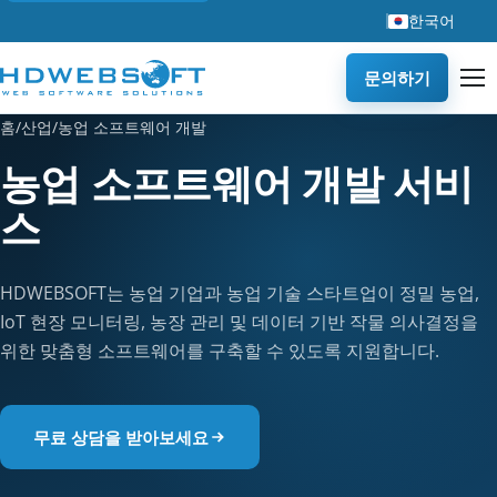
한국어
문의하기
홈
/
산업
/
농업 소프트웨어 개발
농업 소프트웨어 개발 서비
스
HDWEBSOFT는 농업 기업과 농업 기술 스타트업이 정밀 농업,
IoT 현장 모니터링, 농장 관리 및 데이터 기반 작물 의사결정을
위한 맞춤형 소프트웨어를 구축할 수 있도록 지원합니다.
무료 상담을 받아보세요