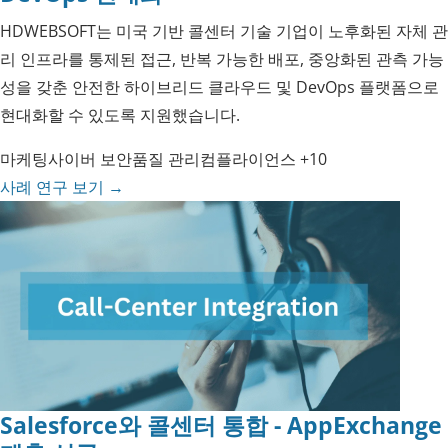
HDWEBSOFT는 미국 기반 콜센터 기술 기업이 노후화된 자체 관
리 인프라를 통제된 접근, 반복 가능한 배포, 중앙화된 관측 가능
성을 갖춘 안전한 하이브리드 클라우드 및 DevOps 플랫폼으로
현대화할 수 있도록 지원했습니다.
마케팅
사이버 보안
품질 관리
컴플라이언스
+10
사례 연구 보기
→
Salesforce와 콜센터 통합 - AppExchange