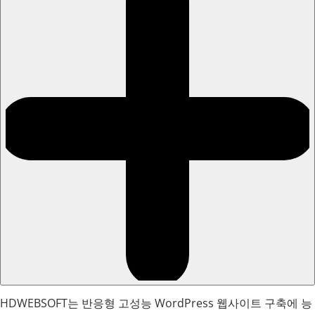
HDWEBSOFT는 반응형 고성능 WordPress 웹사이트 구축에 능