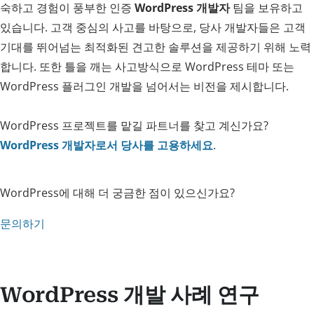
숙하고 경험이 풍부한 인증
WordPress 개발자
팀을 보유하고
있습니다. 고객 중심의 사고를 바탕으로, 당사 개발자들은 고객
기대를 뛰어넘는 최적화된 견고한 솔루션을 제공하기 위해 노력
합니다. 또한 틀을 깨는 사고방식으로 WordPress 테마 또는
WordPress 플러그인 개발을 넘어서는 비전을 제시합니다.
WordPress 프로젝트를 맡길 파트너를 찾고 계신가요?
WordPress 개발자로서 당사를 고용하세요
.
WordPress에 대해 더 궁금한 점이 있으신가요?
문의하기
WordPress 개발 사례 연구