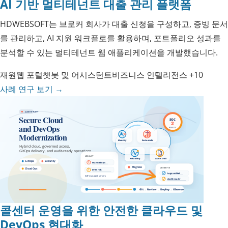
AI 기반 멀티테넌트 대출 관리 플랫폼
HDWEBSOFT는 브로커 회사가 대출 신청을 구성하고, 증빙 문서
를 관리하고, AI 지원 워크플로를 활용하며, 포트폴리오 성과를
분석할 수 있는 멀티테넌트 웹 애플리케이션을 개발했습니다.
재원
웹 포털
챗봇 및 어시스턴트
비즈니스 인텔리전스
+10
사례 연구 보기
→
콜센터 운영을 위한 안전한 클라우드 및
DevOps 현대화