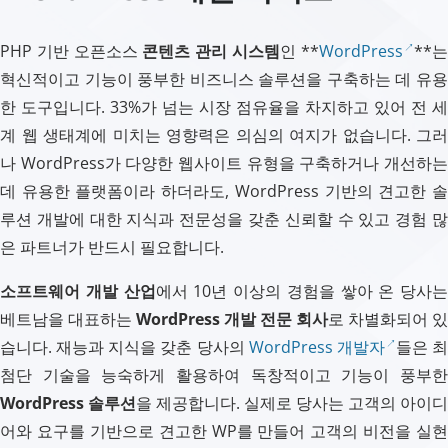
PHP 기반 오픈소스
콘텐츠 관리 시스템
인 **
WordPress
**는
혁신적이고 기능이 풍부한 비즈니스 솔루션을 구축하는 데 유용
한 도구입니다. 33%가 넘는 시장 점유율을 차지하고 있어 전 세
계 웹 생태계에 미치는 영향력은 의심의 여지가 없습니다. 그러
나 WordPress가 다양한 웹사이트 유형을 구축하거나 개선하는
데 유용한 플랫폼이라 하더라도, WordPress 기반의 견고한 솔
루션 개발에 대한 지식과 전문성을 갖춘 신뢰할 수 있고 경험 많
은 파트너가 반드시 필요합니다.
소프트웨어 개발 산업
에서 10년 이상의 경험을 쌓아 온 당사는
베트남을 대표하는
WordPress 개발 전문 회사
로 차별화되어 있
습니다. 재능과 지식을 갖춘 당사의
WordPress 개발자
들은 
첨단 기술을 능숙하게 활용하여 독창적이고 기능이 풍부한
WordPress 솔루션
을 제공합니다. 실제로 당사는 고객의 아이디
어와 요구를 기반으로 견고한 WP를 만들어 고객의 비전을 실현