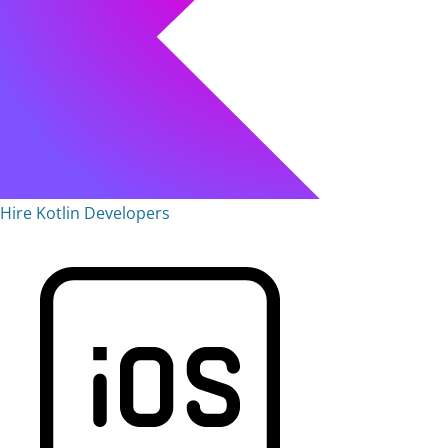
Hire Kotlin Developers