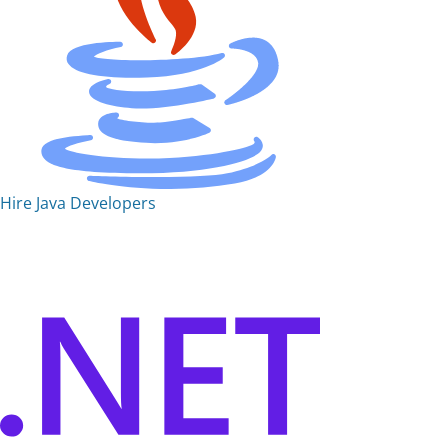
Hire Java Developers