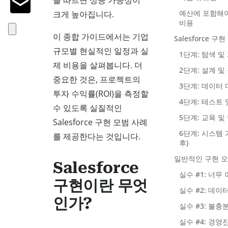
을 따르면 성공 가능성이
예산에 포함해야 
크게 높아집니다.
비용
이 종합 가이드에서는 기업
Salesforce 구
규모별 현실적인 일정과 실
1단계: 탐색 및 
제 비용을 살펴봅니다. 더
2단계: 설계 및 
중요한 것은, 프로젝트의
3단계: 데이터 
투자 수익률(ROI)을 측정할
4단계: 테스트 및
수 있도록 실질적인
5단계: 교육 및 
Salesforce 구현 모범 사례
6단계: 시스템 
를 제공한다는 것입니다.
후)
일반적인 구현 오
Salesforce
실수 #1: 너무
구현이란 무엇
실수 #2: 데
인가?
실수 #3: 불충
실수 #4: 경영