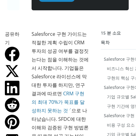
15 분 소요
공유하
Salesforce 구현 가이드는
기
적절한 계획 수립이 CRM
목차
투자의 성공 여부를 결정짓
는다는 점을 이해하는 것에
Salesforce 
서 시작합니다. 기업들은
비즈니스 혁신 
Salesforce 라이선스에 막
구현의 핵심 구
대한 투자를 하지만, 연구
Salesforce
결과에 따르면
CRM 구현
기업 규모별 Sa
의 최대 70%가 목표를 달
구현 기간에 영
성하지 못하는 것
으로 나
Salesforce 
타났습니다. SFDC에 대한
비용 구성 요소
이해와 검증된 구현 방법론
기업 규모별 Sal