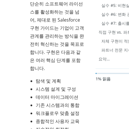
단순히 소프트웨어 라이선
실수 #5: 비현
스를 활성화하는 것을 넘
실수 #6: 변화
어, 제대로 된 Salesforce
실수 #7: 출시
구현 가이드는 기업이 고객
직접 구현 vs. 
관계를 관리하는 방식을 완
자체 구현이 적
전히 혁신하는 것을 목표로
파트너 전문 지
합니다. 구현은 다음과 같
요약…
은 여러 핵심 단계를 포함
합니다.
1% 읽음
탐색 및 계획
시스템 설계 및 구성
데이터 마이그레이션
기존 시스템과의 통합
워크플로우 맞춤 설정
종합적인 사용자 교육