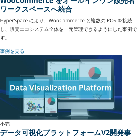
WooCommerce をオールインワン販売者
ワークスペースへ統合
HyperSpace により、WooCommerce と複数の POS を接続
し、販売エコシステム全体を一元管理できるようにした事例で
す。
事例を見る →
小売
データ可視化プラットフォームV2開発事