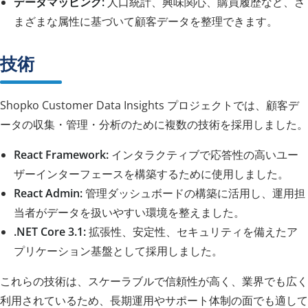
データマッピング:
人口統計、興味関心、購買履歴など、さ
まざまな属性に基づいて顧客データを整理できます。
技術
Shopko Customer Data Insights プロジェクトでは、顧客デ
ータの収集・管理・分析のために複数の技術を採用しました。
React Framework:
インタラクティブで応答性の高いユー
ザーインターフェースを構築するために使用しました。
React Admin:
管理ダッシュボードの構築に活用し、運用担
当者がデータを扱いやすい環境を整えました。
.NET Core 3.1:
拡張性、安定性、セキュリティを備えたア
プリケーション基盤として採用しました。
これらの技術は、スケーラブルで信頼性が高く、業界でも広く
利用されているため、長期運用やサポート体制の面でも適して