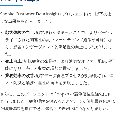
Shopko Customer Data Insights プロジェクトは、以下のよ
うな成果をもたらしました。
顧客体験の向上:
顧客理解が深まったことで、よりパーソナ
ライズされた関連性の高いマーケティング施策が可能にな
り、顧客エンゲージメントと満足度の向上につながりまし
た。
売上向上:
新規顧客の発見や、より適切なオファー配信が可
能になり、売上と収益の増加に貢献しました。
業務効率の改善:
顧客データ管理プロセスが効率化され、コ
スト削減と業務生産性の向上を実現しました。
さらに、このプロジェクトは Shopko の競争優位性強化にも
寄与しました。顧客理解を深めることで、より個別最適化され
た購買体験を提供でき、競合との差別化につながりました。