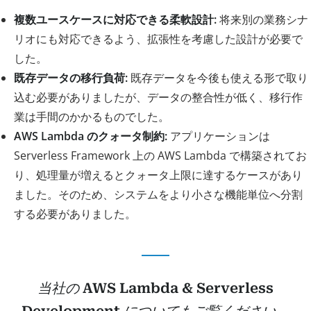
複数ユースケースに対応できる柔軟設計:
将来別の業務シナ
リオにも対応できるよう、拡張性を考慮した設計が必要で
した。
既存データの移行負荷:
既存データを今後も使える形で取り
込む必要がありましたが、データの整合性が低く、移行作
業は手間のかかるものでした。
AWS Lambda のクォータ制約:
アプリケーションは
Serverless Framework 上の AWS Lambda で構築されてお
り、処理量が増えるとクォータ上限に達するケースがあり
ました。そのため、システムをより小さな機能単位へ分割
する必要がありました。
当社の
AWS Lambda & Serverless
Development
についてもご覧ください。