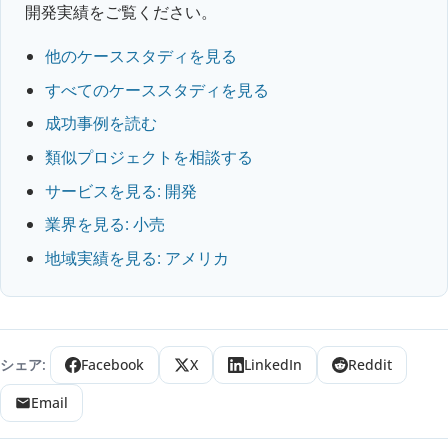
開発実績をご覧ください。
他のケーススタディを見る
すべてのケーススタディを見る
成功事例を読む
類似プロジェクトを相談する
サービスを見る: 開発
業界を見る: 小売
地域実績を見る: アメリカ
シェア:
Facebook
X
LinkedIn
Reddit
Email