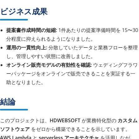
ビジネス成果
提案書作成時間の短縮:
1件あたりの提案準備時間を 15〜30
分程度に抑えられるようになりました。
運用の一貫性向上:
分散していたデータと業務フローを整理
し、管理しやすい状態に改善しました。
オンライン販売モデルの有効性を確認:
ウェディングフラワ
ーパッケージをオンラインで販売できることを実証する一
助となりました。
結論
このプロジェクトは、
HDWEBSOFT
が業務特化型の
カスタム
ソフトウェア
をゼロから構築できることを示しています。
AWS Lambda
と
serverless アーキテクチャ
を活用しなが