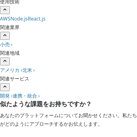
使用技術
AWS
Node.js
React.js
関連業界
小売 ›
関連地域
アメリカ ›
北米 ›
関連サービス
開発 ›
連携・統合 ›
似たような課題をお持ちですか？
あなたのプラットフォームについてお聞かせください。私たち
がどのようにアプローチするかお伝えします。