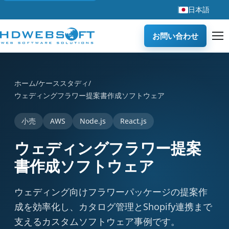
日本語
お問い合わせ
ウェディングフラワー提案書作成ソフトウェア is a case study by
ホーム
/
ケーススタディ
/
ウェディングフラワー提案書作成ソフトウェア
小売
AWS
Node.js
React.js
ウェディングフラワー提案
書作成ソフトウェア
ウェディング向けフラワーパッケージの提案作
成を効率化し、カタログ管理とShopify連携まで
支えるカスタムソフトウェア事例です。