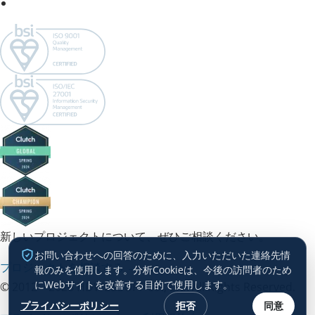
新しいプロジェクトについて、ぜひご相談ください。
お問い合わせへの回答のために、入力いただいた連絡先情
プロジェクトを相談する →
報のみを使用します。分析Cookieは、今後の訪問者のため
にWebサイトを改善する目的で使用します。
© 2012 – 2026 HDWEBSOFT Co., Ltd. All Rights Reserved.
プライバシーポリシー
拒否
同意