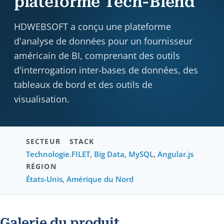
plateforme Tech-Blend
HDWEBSOFT a conçu une plateforme
d'analyse de données pour un fournisseur
américain de BI, comprenant des outils
d'interrogation inter-bases de données, des
tableaux de bord et des outils de
visualisation.
SECTEUR
STACK
Technologie
.FILET
,
Big Data
,
MySQL
,
Angular.js
RÉGION
États-Unis
,
Amérique du Nord
Galerie du produit