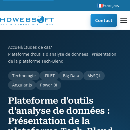
Français
Contact
Plateforme d'outils d'analyse de données : Présentation de
Accueil
/
Études de cas
/
Plateforme d'outils d'analyse de données : Présentation
de la plateforme Tech-Blend
Technologie
.FILET
Big Data
MySQL
Angular.js
Power BI
Plateforme d'outils
d'analyse de données :
Présentation de la