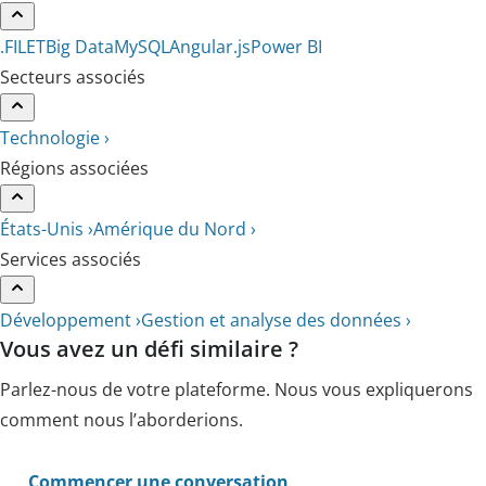
.FILET
Big Data
MySQL
Angular.js
Power BI
Secteurs associés
Technologie ›
Régions associées
États-Unis ›
Amérique du Nord ›
Services associés
Développement ›
Gestion et analyse des données ›
Vous avez un défi similaire ?
Parlez-nous de votre plateforme. Nous vous expliquerons
comment nous l’aborderions.
Commencer une conversation