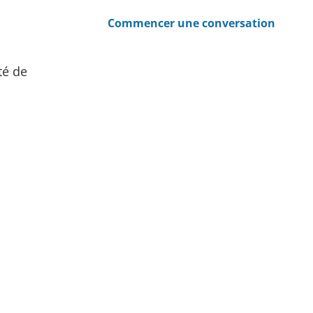
Commencer une conversation
té de