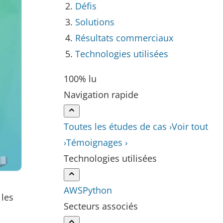
Défis
Solutions
Résultats commerciaux
Technologies utilisées
100% lu
Navigation rapide
Toutes les études de cas ›
Voir tout
›
Témoignages ›
Technologies utilisées
AWS
Python
 les
Secteurs associés