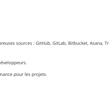
euses sources : GitHub, GitLab, Bitbucket, Asana, Tr
développeurs.
mance pour les projets.