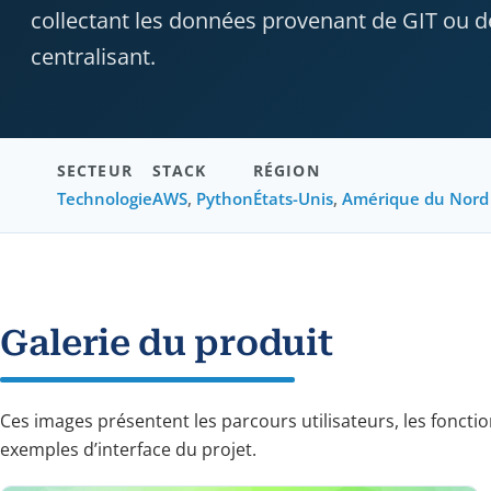
collectant les données provenant de GIT ou d
centralisant.
SECTEUR
STACK
RÉGION
Technologie
AWS
,
Python
États-Unis
,
Amérique du Nord
Galerie du produit
Ces images présentent les parcours utilisateurs, les fonctio
exemples d’interface du projet.