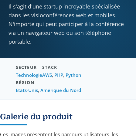
Il s'agit d'une startup incroyable spécialisée
dans les visioconférences web et mobiles.
N'importe qui peut participer à la conférence
via un navigateur web ou son téléphone
portable.
SECTEUR
STACK
Technologie
AWS
,
PHP
,
Python
RÉGION
États-Unis
,
Amérique du Nord
Galerie du produit
Ces images présentent les parcours utilisateurs, les