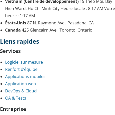
Vietnam (Centre de développement)
15 Thep Moi, Bay
Hien Ward, Ho Chi Minh City
Heure locale :
8:17 AM
Votre
heure :
1:17 AM
États-Unis
87 N. Raymond Ave., Pasadena, CA
Canada
425 Glencairn Ave., Toronto, Ontario
Liens rapides
Services
Logiciel sur mesure
Renfort d’équipe
Applications mobiles
Application web
DevOps & Cloud
QA & Tests
Entreprise