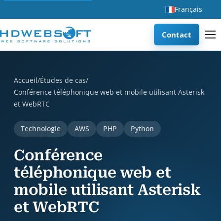
Français
Contact
Conférence téléphonique web et mobile utilisant Asterisk e
Accueil
/
Études de cas
/
Conférence téléphonique web et mobile utilisant Asterisk
et WebRTC
Technologie
AWS
PHP
Python
Conférence
téléphonique web et
mobile utilisant Asterisk
et WebRTC