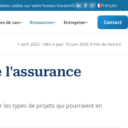
Français
iées calées sur votre fuseau horaire
Contact
es de cas
Ressources
Entreprise
·
·
1 avril 2022
Mis à jour 19 juin 2026
9 min de lecture
e l'assurance
r les types de projets qui pourraient en