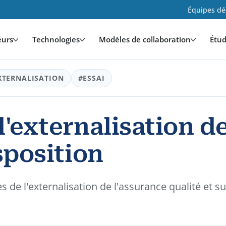
Équipes déd
eurs
Technologies
Modèles de collaboration
Étud
XTERNALISATION
#ESSAI
l'externalisation d
sposition
 de l'externalisation de l'assurance qualité et su