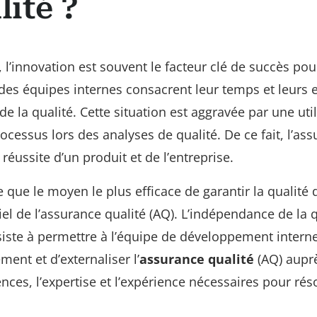
lité ?
, l’innovation est souvent le facteur clé de succès pou
des équipes internes consacrent leur temps et leurs e
e la qualité. Cette situation est aggravée par une util
cessus lors des analyses de qualité. De ce fait, l’as
 réussite d’un produit et de l’entreprise.
e que le moyen le plus efficace de garantir la qualité
el de l’assurance qualité (AQ). L’indépendance de la q
siste à permettre à l’équipe de développement intern
ent et d’externaliser l’
assurance qualité
(AQ) aupr
ces, l’expertise et l’expérience nécessaires pour ré