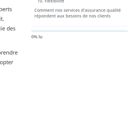
10. Flexibilité
perts
Comment nos services d’assurance qualité
répondent aux besoins de nos clients
t.
die des
0% lu
prendre
dopter