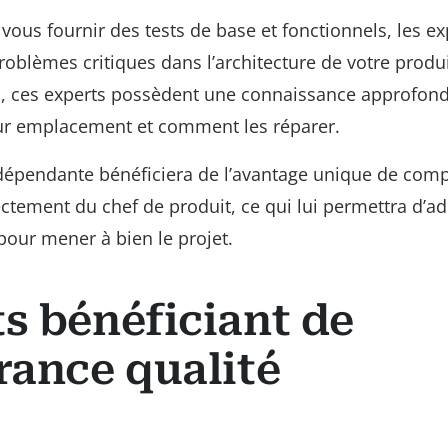
 vous fournir des tests de base et fonctionnels, les ex
problèmes critiques dans l’architecture de votre produi
res, ces experts possèdent une connaissance approfon
leur emplacement et comment les réparer.
indépendante bénéficiera de l’avantage unique de com
ectement du chef de produit, ce qui lui permettra d’a
pour mener à bien le projet.
s bénéficiant de
rance qualité