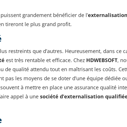
puissent grandement bénéficier de l’
externalisatio
en tireront le plus grand profit.
é
lus restreints que d’autres. Heureusement, dans ce c
té
est très rentable et efficace. Chez
HDWEBSOFT
, n
 de qualité attendu tout en maîtrisant les coûts. Cet
ont pas les moyens de se doter d’une équipe dédiée o
 souvent à mettre en place une assurance qualité int
faire appel à une
société d’externalisation qualifié
e