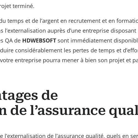
rojet terminé.
 du temps et de l’argent en recrutement et en formati
s l’externalisation auprès d’une entreprise disposant
es QA de
HDWEBSOFT
sont immédiatement disponibl
duire considérablement les pertes de temps et d’effor
 votre entreprise pourra mener à bien son projet et p
ntages de
on de l’assurance qual
de l’externalisation de l’assurance qualité, quels en se