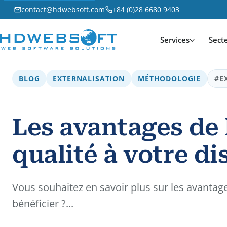
contact@hdwebsoft.com
+84 (0)28 6680 9403
Services
Sect
BLOG
EXTERNALISATION
MÉTHODOLOGIE
#E
Les avantages de 
qualité à votre di
Vous souhaitez en savoir plus sur les avantages
bénéficier ?...