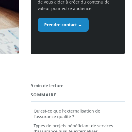
de vous aider à créer du contenu de
valeur pour votre audience.
Prendre contact →
9 min de lecture
SOMMAIRE
Qu’est-ce que l’externalisation de
l’assurance qualité ?
Types de projets bénéficiant de services
d’assurance qualité externalisés